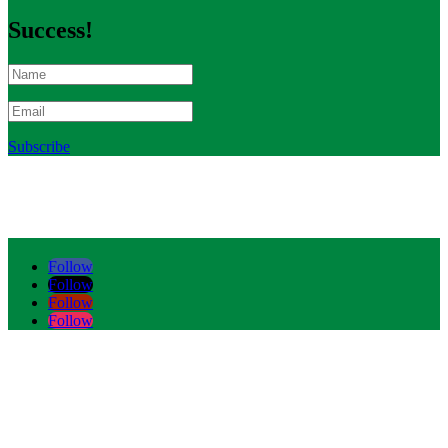
Success!
Subscribe
Follow
Follow
Follow
Follow