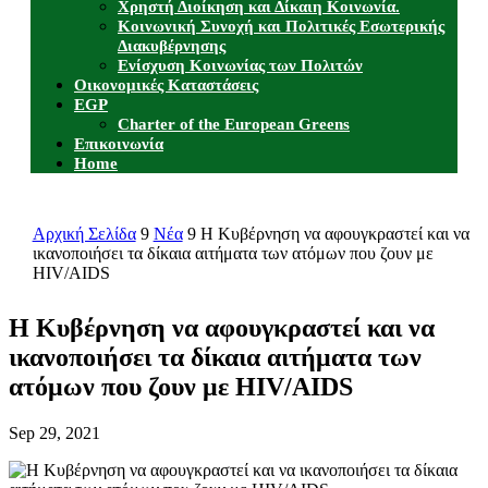
Χρηστή Διοίκηση και Δίκαιη Κοινωνία.
Κοινωνική Συνοχή και Πολιτικές Εσωτερικής
Διακυβέρνησης
Ενίσχυση Κοινωνίας των Πολιτών
Οικονομικές Καταστάσεις
EGP
Charter of the European Greens
Επικοινωνία
Home
Αρχική Σελίδα
9
Νέα
9
Η Κυβέρνηση να αφουγκραστεί και να
ικανοποιήσει τα δίκαια αιτήματα των ατόμων που ζουν με
HIV/AIDS
Η Κυβέρνηση να αφουγκραστεί και να
ικανοποιήσει τα δίκαια αιτήματα των
ατόμων που ζουν με HIV/AIDS
Sep 29, 2021