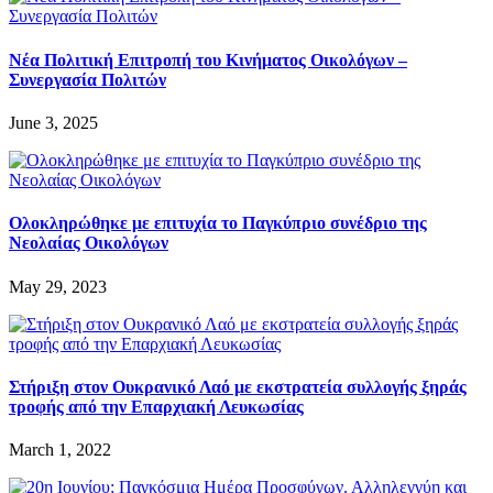
Νέα Πολιτική Επιτροπή του Κινήματος Οικολόγων –
Συνεργασία Πολιτών
June 3, 2025
Ολοκληρώθηκε με επιτυχία το Παγκύπριο συνέδριο της
Νεολαίας Οικολόγων
May 29, 2023
Στήριξη στον Ουκρανικό Λαό με εκστρατεία συλλογής ξηράς
τροφής από την Επαρχιακή Λευκωσίας
March 1, 2022