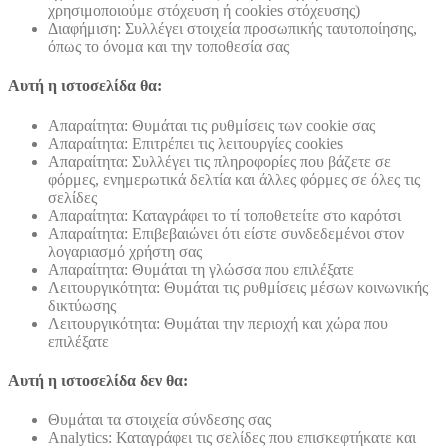
χρησιμοποιούμε στόχευση ή cookies στόχευσης)
Διαφήμιση: Συλλέγει στοιχεία προσωπικής ταυτοποίησης,
όπως το όνομα και την τοποθεσία σας
Αυτή η ιστοσελίδα θα:
Απαραίτητα: Θυμάται τις ρυθμίσεις των cookie σας
Απαραίτητα: Επιτρέπει τις λειτουργίες cookies
Απαραίτητα: Συλλέγει τις πληροφορίες που βάζετε σε
φόρμες, ενημερωτικά δελτία και άλλες φόρμες σε όλες τις
σελίδες
Απαραίτητα: Καταγράφει το τί τοποθετείτε στο καρότσι
Απαραίτητα: Επιβεβαιώνει ότι είστε συνδεδεμένοι στον
λογαριασμό χρήστη σας
Απαραίτητα: Θυμάται τη γλώσσα που επιλέξατε
Λειτουργικότητα: Θυμάται τις ρυθμίσεις μέσων κοινωνικής
δικτύωσης
Λειτουργικότητα: Θυμάται την περιοχή και χώρα που
επιλέξατε
Αυτή η ιστοσελίδα δεν θα:
Θυμάται τα στοιχεία σύνδεσης σας
Analytics: Καταγράφει τις σελίδες που επισκεφτήκατε και