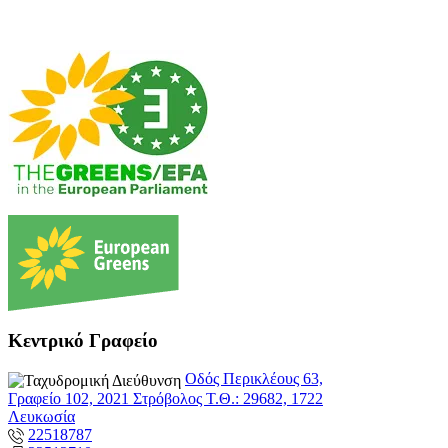
Κεντρικό Γραφείο
Οδός Περικλέους 63,
Γραφείο 102, 2021 Στρόβολος Τ.Θ.: 29682, 1722
Λευκωσία
22518787