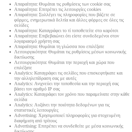
Απαραίτητα: Θυμάται τις ρυθμίσεις των cookie σας
Απαραίτητα: Επιτρέπει τις λειτουργίες cookies
Απαραίτητα: Συλλέγει τις πληροφορίες που βάζετε σε
φόρμες, ενημερωτικά δελτία και άλλες φόρμες σε όλες τις
σελίδες
Απαραίτητα: Καταγράφει το τί τοποθετείτε στο καρότσι
Απαραίτητα: Επιβεβαιώνει ότι είστε συνδεδεμένοι στον
λογαριασμό χρήστη σας
Απαραίτητα: Θυμάται τη γλώσσα που επιλέξατε
Λειτουργικότητα: Θυμάται τις ρυθμίσεις μέσων κοινωνικής
δικτύωσης
Λειτουργικότητα: Θυμάται την περιοχή και χώρα που
επιλέξατε
Analytics: Καταγράφει τις σελίδες που επισκεφτήκατε και
την αλληλεπίδραση σας με αυτές
Analytics: Ανιχνεύει την τοποθεσία και την περιοχή σας
βάσει τον αριθμό ΙΡ σας
Analytics: Καταγράφει τον χρόνο που παραμείνατε στην κάθε
σελίδα
Analytics: Αυξάνει την ποιότητα δεδομένων για τις
στατιστικές λειτουργίες
Advertising: Χρησιμοποιεί πληροφορίες για στοχευμένη
διαφήμιση από τρίτους
Advertising: Επιτρέπει να συνδεθείτε με μέσα κοινωνικής
δικτύωσης