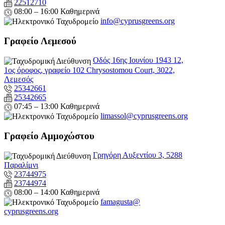
22512710
08:00 – 16:00 Καθημερινά
info@cyprusgreens.org
Γραφείο Λεμεσού
Οδός 16ης Ιουνίου 1943 12,
1ος όροφος, γραφείο 102 Chrysostomou Court, 3022,
Λεμεσός
25342661
25342665
07:45 – 13:00 Καθημερινά
limassol@
cyprusgreens.org
Γραφείο Αμμοχώστου
Γρηγόρη Αυξεντίου 3, 5288
Παραλίμνι
23744975
23744974
08:00 – 14:00 Καθημερινά
famagusta@
cyprusgreens.org