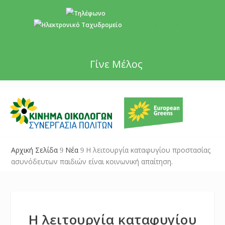
+357 22 518787
info@cyprusgreens.org
Γίνε Μέλος
Αρχική Σελίδα
Νέα
Η λειτουργία καταφυγίου προστασίας
9
9
ασυνόδευτων παιδιών είναι κοινωνική απαίτηση.
Η λειτουργία καταφυγίου