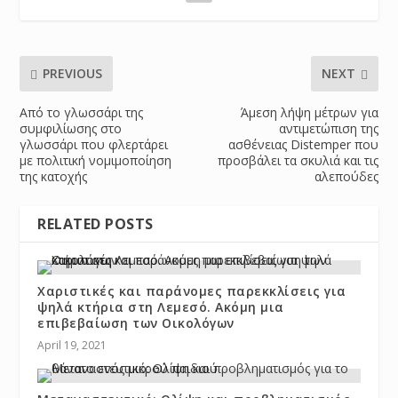
PREVIOUS
NEXT
Από το γλωσσάρι της
Άμεση λήψη μέτρων για
συμφιλίωσης στο
αντιμετώπιση της
γλωσσάρι που φλερτάρει
ασθένειας Distemper που
με πολιτική νομιμοποίηση
προσβάλει τα σκυλιά και τις
της κατοχής
αλεπούδες
RELATED POSTS
Χαριστικές και παράνομες παρεκκλίσεις για
ψηλά κτήρια στη Λεμεσό. Ακόμη μια
επιβεβαίωση των Οικολόγων
April 19, 2021