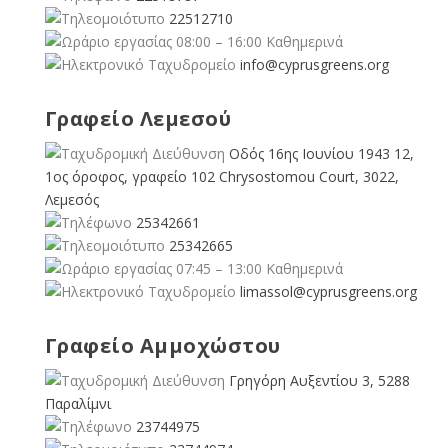
22512710
08:00 – 16:00 Καθημερινά
info@cyprusgreens.org
Γραφείο Λεμεσού
Οδός 16ης Ιουνίου 1943 12,
1ος όροφος, γραφείο 102 Chrysostomou Court, 3022,
Λεμεσός
25342661
25342665
07:45 – 13:00 Καθημερινά
limassol@
cyprusgreens.org
Γραφείο Αμμοχώστου
Γρηγόρη Αυξεντίου 3, 5288
Παραλίμνι
23744975