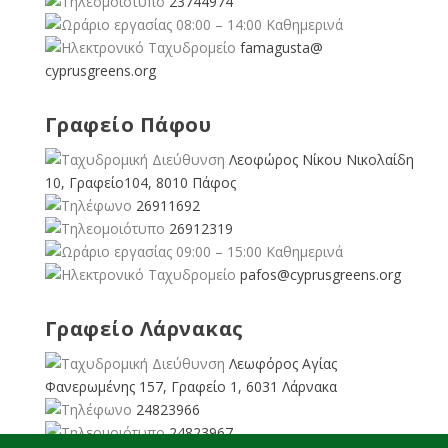
23744974
08:00 – 14:00 Καθημερινά
famagusta@
cyprusgreens.org
Γραφείο Πάφου
Λεοφώρος Νίκου Νικολαίδη
10, Γραφείο104, 8010 Πάφος
26911692
26912319
09:00 – 15:00 Καθημερινά
pafos@cyprusgreens.org
Γραφείο Λάρνακας
Λεωφόρος Αγίας
Φανερωμένης 157, Γραφείο 1, 6031 Λάρνακα
24823966
24823967