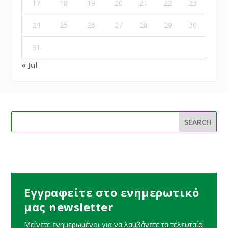
17
18
19
20
21
22
23
24
25
26
27
28
29
30
31
« Jul
Εγγραφείτε στο ενημερωτικό
μας newsletter
Μείνετε ενημερωμένοι για να λαμβάνετε τα τελευταία