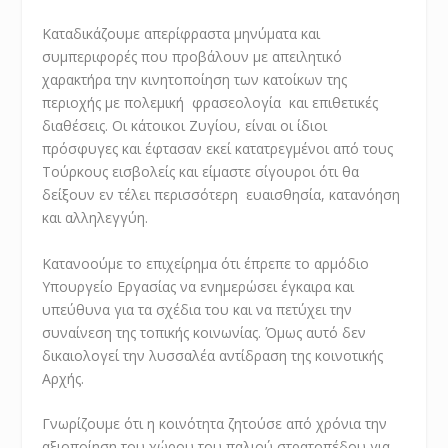
Καταδικάζουμε απερίφραστα μηνύματα και
συμπεριφορές που προβάλουν με απειλητικό
χαρακτήρα την κινητοποίηση των κατοίκων της
περιοχής με πολεμική φρασεολογία και επιθετικές
διαθέσεις. Οι κάτοικοι Ζυγίου, είναι οι ίδιοι
πρόσφυγες και έφτασαν εκεί κατατρεγμένοι από τους
Τούρκους εισβολείς και είμαστε σίγουροι ότι θα
δείξουν εν τέλει περισσότερη ευαισθησία, κατανόηση
και αλληλεγγύη.
Κατανοούμε το επιχείρημα ότι έπρεπε το αρμόδιο
Υπουργείο Εργασίας να ενημερώσει έγκαιρα και
υπεύθυνα για τα σχέδια του και να πετύχει την
συναίνεση της τοπικής κοινωνίας. Όμως αυτό δεν
δικαιολογεί την λυσσαλέα αντίδραση της κοινοτικής
Αρχής.
Γνωρίζουμε ότι η κοινότητα ζητούσε από χρόνια την
αξιοποίηση του χώρου του παλιού στρατοπέδου για