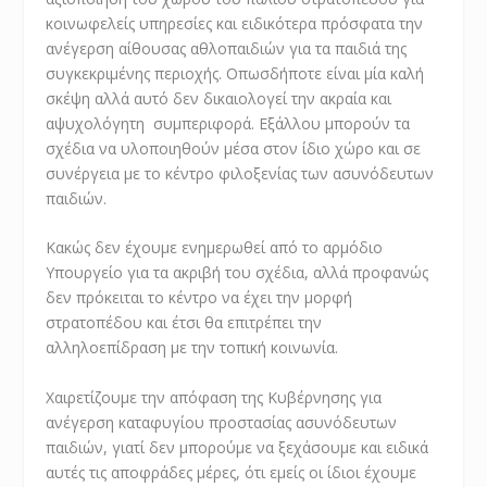
κοινωφελείς υπηρεσίες και ειδικότερα πρόσφατα την
ανέγερση αίθουσας αθλοπαιδιών για τα παιδιά της
συγκεκριμένης περιοχής. Οπωσδήποτε είναι μία καλή
σκέψη αλλά αυτό δεν δικαιολογεί την ακραία και
αψυχολόγητη συμπεριφορά. Εξάλλου μπορούν τα
σχέδια να υλοποιηθούν μέσα στον ίδιο χώρο και σε
συνέργεια με το κέντρο φιλοξενίας των ασυνόδευτων
παιδιών.
Κακώς δεν έχουμε ενημερωθεί από το αρμόδιο
Υπουργείο για τα ακριβή του σχέδια, αλλά προφανώς
δεν πρόκειται το κέντρο να έχει την μορφή
στρατοπέδου και έτσι θα επιτρέπει την
αλληλοεπίδραση με την τοπική κοινωνία.
Χαιρετίζουμε την απόφαση της Κυβέρνησης για
ανέγερση καταφυγίου προστασίας ασυνόδευτων
παιδιών, γιατί δεν μπορούμε να ξεχάσουμε και ειδικά
αυτές τις αποφράδες μέρες, ότι εμείς οι ίδιοι έχουμε