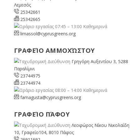
Λεμεσός
25342661
25342665
07:45 – 13:00 Καθημερινά
limassol@
cyprusgreens.org
ΓΡΑΦΕΊΟ ΑΜΜΟΧΏΣΤΟΥ
Γρηγόρη Αυξεντίου 3, 5288
Παραλίμνι
23744975
23744974
08:00 – 14:00 Καθημερινά
famagusta@
cyprusgreens.org
ΓΡΑΦΕΊΟ ΠΆΦΟΥ
Λεοφώρος Νίκου Νικολαίδη
10, Γραφείο104, 8010 Πάφος
26911692