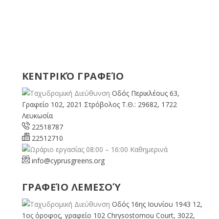
ΚΕΝΤΡΙΚΌ ΓΡΑΦΕΊΟ
Οδός Περικλέους 63,
Γραφείο 102, 2021 Στρόβολος Τ.Θ.: 29682, 1722
Λευκωσία
22518787
22512710
08:00 – 16:00 Καθημερινά
info@cyprusgreens.org
ΓΡΑΦΕΊΟ ΛΕΜΕΣΟΎ
Οδός 16ης Ιουνίου 1943 12,
1ος όροφος, γραφείο 102 Chrysostomou Court, 3022,