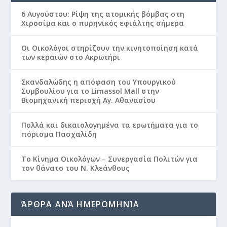
6 Αυγούστου: Ρίψη της ατομικής βόμβας στη
Χιροσίμα και ο πυρηνικός εφιάλτης σήμερα
Οι Οικολόγοι στηρίζουν την κινητοποίηση κατά
των κεραιών στο Ακρωτήρι
Σκανδαλώδης η απόφαση του Υπουργικού
Συμβουλίου για το Limassol Mall στην
Βιομηχανική περιοχή Αγ. Αθανασίου
Πολλά και δικαιολογημένα τα ερωτήματα για το
πόρισμα Πασχαλίδη
Το Κίνημα Οικολόγων – Συνεργασία Πολιτών για
τον θάνατο του Ν. Κλεάνθους
ΆΡΘΡΑ ΑΝΆ ΗΜΕΡΟΜΗΝΊΑ