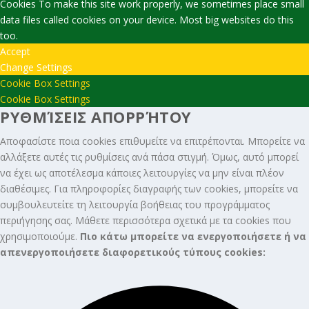
Cookies To make this site work properly, we sometimes place small
data files called cookies on your device. Most big websites do this
too.
Accept
Change Settings
Cookie Box Settings
Cookie Box Settings
ΡΥΘΜΊΣΕΙΣ ΑΠΟΡΡΉΤΟΥ
Αποφασίστε ποια cookies επιθυμείτε να επιτρέπονται. Μπορείτε να
αλλάξετε αυτές τις ρυθμίσεις ανά πάσα στιγμή. Όμως, αυτό μπορεί
να έχει ως αποτέλεσμα κάποιες λειτουργίες να μην είναι πλέον
διαθέσιμες. Για πληροφορίες διαγραφής των cookies, μπορείτε να
συμβουλευτείτε τη λειτουργία βοήθειας του προγράμματος
περιήγησης σας. Μάθετε περισσότερα σχετικά με τα cookies που
χρησιμοποιούμε.
Πιο κάτω μπορείτε να ενεργοποιήσετε ή να
απενεργοποιήσετε διαφορετικούς τύπους cookies: