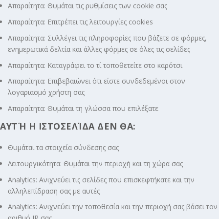
Απαραίτητα: Θυμάται τις ρυθμίσεις των cookie σας
Απαραίτητα: Επιτρέπει τις λειτουργίες cookies
Απαραίτητα: Συλλέγει τις πληροφορίες που βάζετε σε φόρμες,
ενημερωτικά δελτία και άλλες φόρμες σε όλες τις σελίδες
Απαραίτητα: Καταγράφει το τί τοποθετείτε στο καρότσι
Απαραίτητα: Επιβεβαιώνει ότι είστε συνδεδεμένοι στον
λογαριασμό χρήστη σας
Απαραίτητα: Θυμάται τη γλώσσα που επιλέξατε
ΑΥΤΉ Η ΙΣΤΟΣΕΛΊΔΑ ΔΕΝ ΘΑ:
Θυμάται τα στοιχεία σύνδεσης σας
Λειτουργικότητα: Θυμάται την περιοχή και τη χώρα σας
Analytics: Ανιχνεύει τις σελίδες που επισκεφτήκατε και την
αλληλεπίδραση σας με αυτές
Analytics: Ανιχνεύει την τοποθεσία και την περιοχή σας βάσει τον
αριθμό ΙΡ σας