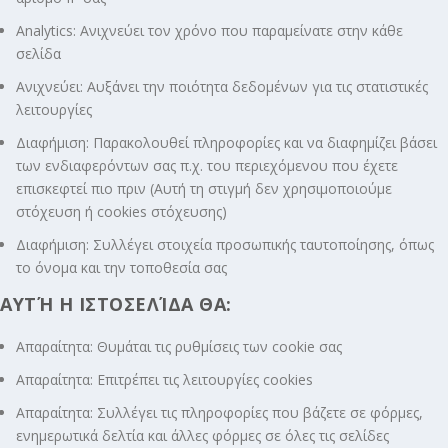
Analytics: Ανιχνεύει τον χρόνο που παραμείνατε στην κάθε
σελίδα
Ανιχνεύει: Αυξάνει την ποιότητα δεδομένων για τις στατιστικές
λειτουργίες
Διαφήμιση: Παρακολουθεί πληροφορίες και να διαφημίζει βάσει
των ενδιαφερόντων σας π.χ. του περιεχόμενου που έχετε
επισκεφτεί πιο πριν (Αυτή τη στιγμή δεν χρησιμοποιούμε
στόχευση ή cookies στόχευσης)
Διαφήμιση: Συλλέγει στοιχεία προσωπικής ταυτοποίησης, όπως
το όνομα και την τοποθεσία σας
ΑΥΤΉ Η ΙΣΤΟΣΕΛΊΔΑ ΘΑ:
Απαραίτητα: Θυμάται τις ρυθμίσεις των cookie σας
Απαραίτητα: Επιτρέπει τις λειτουργίες cookies
Απαραίτητα: Συλλέγει τις πληροφορίες που βάζετε σε φόρμες,
ενημερωτικά δελτία και άλλες φόρμες σε όλες τις σελίδες