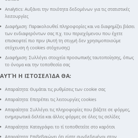
Analytics: Αυξάνει την ποιότητα δεδομένων για τις στατιστικές
λειτουργίες
Διαφήμιση: Παρακολουθεί πληροφορίες και να διαφημίζει βάσει
των ενδιαφερόντων σας π.χ. του περιεχόμενου που έχετε
επισκεφτεί πιο πριν (Αυτή τη στιγμή δεν χρησιμοποιούμε
στόχευση ή cookies στόχευσης)
Διαφήμιση: Συλλέγει στοιχεία προσωπικής ταυτοποίησης, όπως
το όνομα και την τοποθεσία σας
ΑΥΤΉ Η ΙΣΤΟΣΕΛΊΔΑ ΘΑ:
Απαραίτητα: Θυμάται τις ρυθμίσεις των cookie σας
Απαραίτητα: Επιτρέπει τις λειτουργίες cookies
Απαραίτητα: Συλλέγει τις πληροφορίες που βάζετε σε φόρμες,
ενημερωτικά δελτία και άλλες φόρμες σε όλες τις σελίδες
Απαραίτητα: Καταγράφει το τί τοποθετείτε στο καρότσι
Απαραίτητα: Επιβεβαιώνει ότι είστε συνδεδεμένοι στον