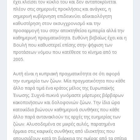
έχει κλείσει τον κύκλο του και δεν ανταποκρίνεται
πλέον στις σημερινές προκλήσεις και ανάγκες, η
σημερινή κυβέρνηση επιδεικνύει αδικαιολόγητη
καθυστέρηση στον εκσυγχρονισμό και την
προσαρμογή του στην αποκτηθείσα εμπειρία αλλά την
καθημερινή πραγματικότητα. Ευθύνη βεβαίως έχει και η
Βουλή που καθυστερεί επίσης στην ψήφιση των
προτάσεων νόμου που κατέθεσε το κίνημα από το
2005.
Αυτή είναι η κυπριακή πραγματικότητα σε ότι αφορά
την ευημερία των ζώων. Μία πραγματικότητα που κάθε
άλλο παρά τιμά ένα κράτος μέλος της Ευρωπαϊκής
Ένωσης. Συχνά-πυκνά γινόμαστε μάρτυρες βάρβαρων
κακοποιήσεων και δολοφονιών ζώων. Την ίδια ώρα
κατοικίδια βιώνουν καθημερινά συνθήκες που κάθε
άλλο παρά αντανακλούν τις αρχές της ευημερίας των
ζώων. Αλυσοδεμένα σε μικρές αυλές, παρατημένα
έρμαια στις καιρικές συνθήκες από ιδιοκτήτες που
απουσιάζουν κατά τη διάρκεια της ημέρας από τα σπίτια