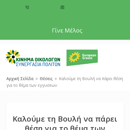
+357 22 518787
info@cyprusgreens.org
Γίνε Μέλος
Αρχική Σελίδα
Θέσεις
Καλούμε τη Βουλή να πάρει θέση
9
9
για το θέμα των εγγυσεων
Καλούμε τη Βουλή να πάρει
θέση για το θέμα των