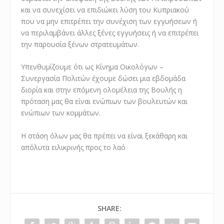
και να συνεχίσει να επιδιώκει λύση του Κυπριακού
που να μην επιτρέπει την συνέχιση των εγγυήσεων ή
να περιλαμβάνει άλλες ξένες εγγυήσεις ή να επιτρέπει
την παρουσία ξένων στρατευμάτων.
Υπενθυμίζουμε ότι ως Κίνημα Οικολόγων –
Συνεργασία Πολιτών έχουμε δώσει μια εβδομάδα
διορία και στην επόμενη ολομέλεια της Βουλής η
πρόταση μας θα είναι ενώπιων των βουλευτών και
ενώπιων των κομμάτων.
Η στάση όλων μας θα πρέπει να είναι ξεκάθαρη και
απόλυτα ειλικρινής προς το λαό
SHARE: