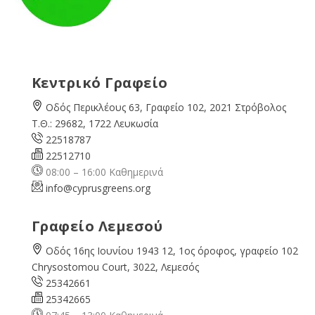
Κεντρικό Γραφείο
Οδός Περικλέους 63, Γραφείο 102, 2021 Στρόβολος
Τ.Θ.: 29682, 1722 Λευκωσία
22518787
22512710
08:00 – 16:00 Καθημερινά
info@cyprusgreens.org
Γραφείο Λεμεσού
Οδός 16ης Ιουνίου 1943 12, 1ος όροφος, γραφείο 102
Chrysostomou Court, 3022, Λεμεσός
25342661
25342665