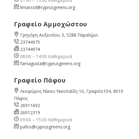
07:45 – 13:00 Καθημερινά
limassol@
cyprusgreens.org
Γραφείο Αμμοχώστου
Γρηγόρη Αυξεντίου 3, 5288 Παραλίμνι
23744975
23744974
08:00 – 14:00 Καθημερινά
famagusta@
cyprusgreens.org
Γραφείο Πάφου
Λεοφώρος Νίκου Νικολαίδη 10, Γραφείο104, 8010
Πάφος
26911692
26912319
09:00 – 15:00 Καθημερινά
pafos@cyprusgreens.org