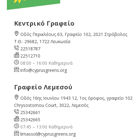
Κεντρικό Γραφείο
Οδός Περικλέους 63, Γραφείο 102, 2021 Στρόβολος
Τ.Θ.: 29682, 1722 Λευκωσία
22518787
22512710
08:00 – 16:00 Καθημερινά
info@cyprusgreens.org
Γραφείο Λεμεσού
Οδός 16ης Ιουνίου 1943 12, 1ος όροφος, γραφείο 102
Chrysostomou Court, 3022, Λεμεσός
25342661
25342665
07:45 – 13:00 Καθημερινά
limassol@
cyprusgreens.org