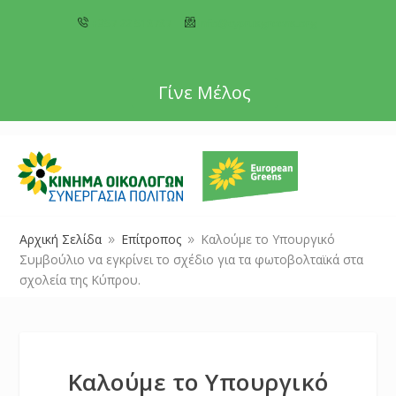
+357 22 518787
info@cyprusgreens.org
Γίνε Μέλος
Αρχική Σελίδα
Επίτροπος
Καλούμε το Υπουργικό
9
9
Συμβούλιο να εγκρίνει το σχέδιο για τα φωτοβολταϊκά στα
σχολεία της Κύπρου.
Καλούμε το Υπουργικό