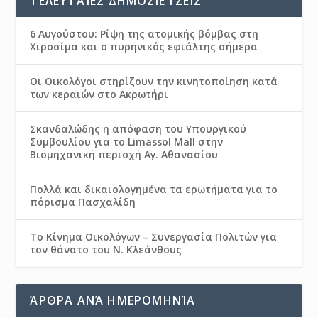
ΤΕΛΕΥΤΑΊΕΣ ΔΗΜΟΣΙΕΎΣΕΙΣ
6 Αυγούστου: Ρίψη της ατομικής βόμβας στη
Χιροσίμα και ο πυρηνικός εφιάλτης σήμερα
Οι Οικολόγοι στηρίζουν την κινητοποίηση κατά
των κεραιών στο Ακρωτήρι
Σκανδαλώδης η απόφαση του Υπουργικού
Συμβουλίου για το Limassol Mall στην
Βιομηχανική περιοχή Αγ. Αθανασίου
Πολλά και δικαιολογημένα τα ερωτήματα για το
πόρισμα Πασχαλίδη
Το Κίνημα Οικολόγων – Συνεργασία Πολιτών για
τον θάνατο του Ν. Κλεάνθους
ΆΡΘΡΑ ΑΝΆ ΗΜΕΡΟΜΗΝΊΑ