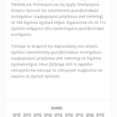
Παιδείας και Πολιτισμού και της Αρχής Ηλεκτρισμού
Κύπρου προνοεί την εγκατάσταση φωτοβολταϊκών
συστημάτων συμψηφισμού μετρήσεων (net metering)
σε 428 δημόσια σχολικά κτήρια. Σημειώνεται ότι σε 112
σχολεία υπάρχουν ήδη εγκατεστημένα φωτοβολταϊκά
συστήματα».
Τελούμε εν αναμονή της παρουσίασης του τελικού
σχεδίου εγκατάστασης φωτοβολταϊκών συστημάτων
συμψηφισμού μετρήσεων (net metering) σε δημόσια
σχολικά κτήρια, όπως ζητήσαμε από το αρμόδιο
υπουργείο και καλούμε το υπουργικό συμβούλιο να
εγκρίνει τη σχετική πρόταση.
SHARE: