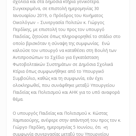
σχολεία και στα δημόσια κτήρια γενικότερα.
Συγκεκριμένα, σε επιστολή ημερομηνίας 30
Ιανουαρίου 2019, ο Πρόεδρος του Κινήματος
Οικολόγων – Συνεργασία Πολιτών κ. Γιώργος
Περδίκης, με επιστολή του προς τον υπουργό
Παιδείας, ζητούσε όπως πληροφορηθεί το στάδιο στο
οποίο βρισκόταν η σύναψη της συμφωνίας. Ενώ
καλούσε τον υπουργό να καταθέσει στη Βουλή των
Αντιπροσώπων το Σχέδιο για Εγκατάσταση
Φωτοβολταϊκών Συστημάτων σε Δημόσια Σχολικά
Κτίρια όπως συμφωνήθηκε από το Υπουργικό
Συμβούλιο, καθώς και τη συμφωνία, εάν έχει
ολοκληρωθεί, που συνάφθηκε μεταξύ Υπουργείου
Παιδείας και Πολιτισμού και ΑΗΚ για το υπό αναφορά
θέμα.
Ο υπουργός Παιδείας και Πολιτισμού κ. Κώστας
Χαμπιαούρης, ανέφερε στην απάντησή του προς τον κ.
Γιώργο Περδίκη, ημερομηνίας 5 Ιουνίου, ότι «η
συμφωνία συνεργασίας μεταξύ του Υπουργείου