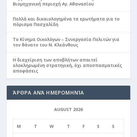
Βιομηχανική περιοχή Αγ. Αθανασίου
Πολλά και δικαιολογημένα τα ερωτήματα για το
πόρισμα Πασχαλίδη
Το Κίνημα Οικολόγων – Συνεργασία Πολιτών για
τον θάνατο του Ν. Κλεάνθους
Η διαχείριση των αποβλήτων απαιτεί
ολοκληρωμένη στρατηγική, όχι αποσπασματικές
αποφάσεις
ΆΡΘΡΑ ΑΝΆ ΗΜΕΡΟΜΗΝΊΑ
AUGUST 2026
M
T
W
T
F
S
S