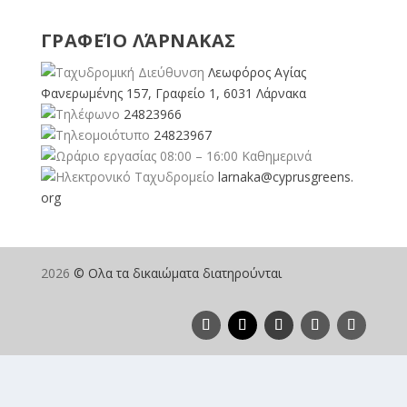
ΓΡΑΦΕΊΟ ΛΆΡΝΑΚΑΣ
Λεωφόρος Αγίας
Φανερωμένης 157, Γραφείο 1, 6031 Λάρνακα
24823966
24823967
08:00 – 16:00 Καθημερινά
larnaka@cyprusgreens.
org
2026
© Ολα τα δικαιώματα διατηρούνται