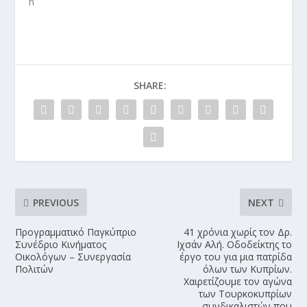
SHARE:
PREVIOUS
NEXT
Προγραμματικό Παγκύπριο
41 χρόνια χωρίς τον Δρ.
Συνέδριο Κινήματος
Ιχσάν Αλή. Οδοδείκτης το
Οικολόγων – Συνεργασία
έργο του για μια πατρίδα
Πολιτών
όλων των Κυπρίων.
Χαιρετίζουμε τον αγώνα
των Τουρκοκυπρίων
συνδικαλιστών που