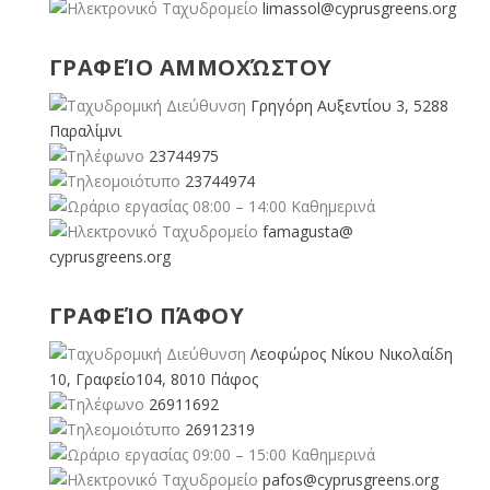
limassol@
cyprusgreens.org
ΓΡΑΦΕΊΟ ΑΜΜΟΧΏΣΤΟΥ
Γρηγόρη Αυξεντίου 3, 5288
Παραλίμνι
23744975
23744974
08:00 – 14:00 Καθημερινά
famagusta@
cyprusgreens.org
ΓΡΑΦΕΊΟ ΠΆΦΟΥ
Λεοφώρος Νίκου Νικολαίδη
10, Γραφείο104, 8010 Πάφος
26911692
26912319
09:00 – 15:00 Καθημερινά
pafos@cyprusgreens.org