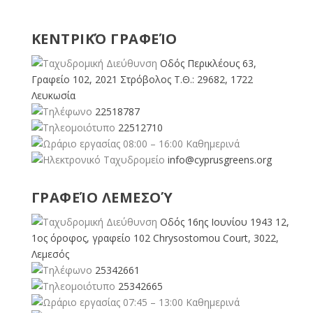
ΚΕΝΤΡΙΚΌ ΓΡΑΦΕΊΟ
Οδός Περικλέους 63,
Γραφείο 102, 2021 Στρόβολος Τ.Θ.: 29682, 1722
Λευκωσία
22518787
22512710
08:00 – 16:00 Καθημερινά
info@cyprusgreens.org
ΓΡΑΦΕΊΟ ΛΕΜΕΣΟΎ
Οδός 16ης Ιουνίου 1943 12,
1ος όροφος, γραφείο 102 Chrysostomou Court, 3022,
Λεμεσός
25342661
25342665
07:45 – 13:00 Καθημερινά