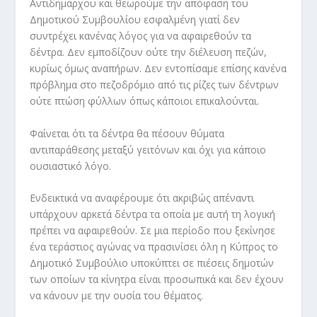
Αντιδημάρχου και θεωρούμε την απόφαση του
Δημοτικού Συμβουλίου εσφαλμένη γιατί δεν
συντρέχει κανένας λόγος για να αφαιρεθούν τα
δέντρα. Δεν εμποδίζουν ούτε την διέλευση πεζών,
κυρίως όμως αναπήρων. Δεν εντοπίσαμε επίσης κανένα
πρόβλημα στο πεζοδρόμιο από τις ρίζες των δέντρων
ούτε πτώση φύλλων όπως κάποιοι επικαλούνται.
Φαίνεται ότι τα δέντρα θα πέσουν θύματα
αντιπαράθεσης μεταξύ γειτόνων και όχι για κάποιο
ουσιαστικό λόγο.
Ενδεικτικά να αναφέρουμε ότι ακριβώς απέναντι
υπάρχουν αρκετά δέντρα τα οποία με αυτή τη λογική
πρέπει να αφαιρεθούν. Σε μια περίοδο που ξεκίνησε
ένα τεράστιος αγώνας να πρασινίσει όλη η Κύπρος το
Δημοτικό Συμβούλιο υποκύπτει σε πιέσεις δημοτών
των οποίων τα κίνητρα είναι προσωπικά και δεν έχουν
να κάνουν με την ουσία του θέματος.