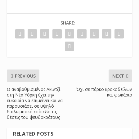
SHARE:
PREVIOUS
NEXT
Ο αναβαθμισμένος Ακιντζί
Όχι σε πάρκο κροκοδείλων
στη Νέα Υόρκη έχει την
και φωκάριο
ευκαιρία να επιμείνει και να
παρουσιάσει σε υψηλό
διπλωματικό επίπεδο τις
θέσεις του ψευδοκράτους
RELATED POSTS