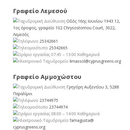
Γραφείο Λεμεσού
Οδός 16ης Ιουνίου 1943 12,
1ος όροφος, γραφείο 102 Chrysostomou Court, 3022,
Λεμεσός
25342661
25342665
07:45 – 13:00 Καθημερινά
limassol@
cyprusgreens.org
Γραφείο Αμμοχώστου
Γρηγόρη Αυξεντίου 3, 5288
Παραλίμνι
23744975
23744974
08:00 – 14:00 Καθημερινά
famagusta@
cyprusgreens.org