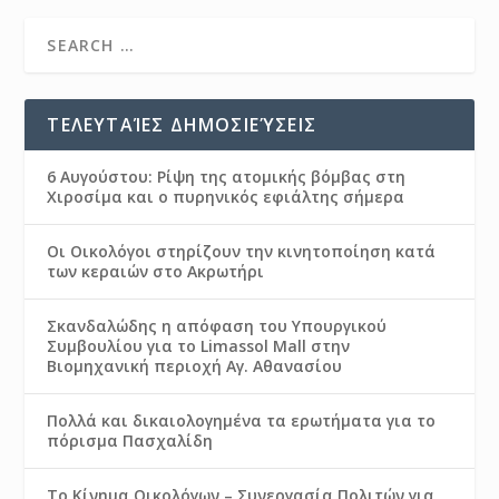
ΤΕΛΕΥΤΑΊΕΣ ΔΗΜΟΣΙΕΎΣΕΙΣ
6 Αυγούστου: Ρίψη της ατομικής βόμβας στη
Χιροσίμα και ο πυρηνικός εφιάλτης σήμερα
Οι Οικολόγοι στηρίζουν την κινητοποίηση κατά
των κεραιών στο Ακρωτήρι
Σκανδαλώδης η απόφαση του Υπουργικού
Συμβουλίου για το Limassol Mall στην
Βιομηχανική περιοχή Αγ. Αθανασίου
Πολλά και δικαιολογημένα τα ερωτήματα για το
πόρισμα Πασχαλίδη
Το Κίνημα Οικολόγων – Συνεργασία Πολιτών για