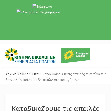
+357 22 518787
info@cyprusgreens.org
Αρχική Σελίδα
Νέα
Καταδικάζουμε τις απειλές εναντίον των
9
9
δασκάλων και εκπαιδευτικών στα κατεχόμενα.
Καταδικάζουμε τις απειλές