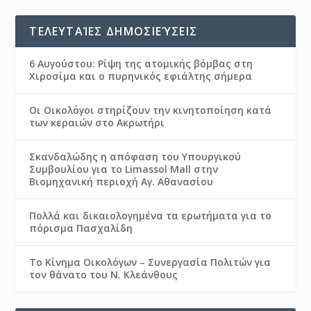
ΤΕΛΕΥΤΑΊΕΣ ΔΗΜΟΣΙΕΎΣΕΙΣ
6 Αυγούστου: Ρίψη της ατομικής βόμβας στη
Χιροσίμα και ο πυρηνικός εφιάλτης σήμερα
Οι Οικολόγοι στηρίζουν την κινητοποίηση κατά
των κεραιών στο Ακρωτήρι
Σκανδαλώδης η απόφαση του Υπουργικού
Συμβουλίου για το Limassol Mall στην
Βιομηχανική περιοχή Αγ. Αθανασίου
Πολλά και δικαιολογημένα τα ερωτήματα για το
πόρισμα Πασχαλίδη
Το Κίνημα Οικολόγων – Συνεργασία Πολιτών για
τον θάνατο του Ν. Κλεάνθους