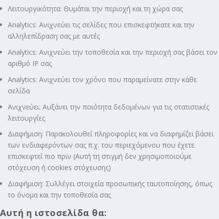
Λειτουργικότητα: Θυμάται την περιοχή και τη χώρα σας
Analytics: Ανιχνεύει τις σελίδες που επισκεφτήκατε και την
αλληλεπίδραση σας με αυτές
Analytics: Ανιχνεύει την τοποθεσία και την περιοχή σας βάσει τον
αριθμό ΙΡ σας
Analytics: Ανιχνεύει τον χρόνο που παραμείνατε στην κάθε
σελίδα
Ανιχνεύει: Αυξάνει την ποιότητα δεδομένων για τις στατιστικές
λειτουργίες
Διαφήμιση: Παρακολουθεί πληροφορίες και να διαφημίζει βάσει
των ενδιαφερόντων σας π.χ. του περιεχόμενου που έχετε
επισκεφτεί πιο πριν (Αυτή τη στιγμή δεν χρησιμοποιούμε
στόχευση ή cookies στόχευσης)
Διαφήμιση: Συλλέγει στοιχεία προσωπικής ταυτοποίησης, όπως
το όνομα και την τοποθεσία σας
Αυτή η ιστοσελίδα θα: