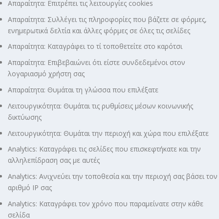
Απαραίτητα: Επιτρέπει τις λειτουργίες cookies
Απαραίτητα: Συλλέγει τις πληροφορίες που βάζετε σε φόρμες,
ενημερωτικά δελτία και άλλες φόρμες σε όλες τις σελίδες
Απαραίτητα: Καταγράφει το τί τοποθετείτε στο καρότσι
Απαραίτητα: Επιβεβαιώνει ότι είστε συνδεδεμένοι στον
λογαριασμό χρήστη σας
Απαραίτητα: Θυμάται τη γλώσσα που επιλέξατε
Λειτουργικότητα: Θυμάται τις ρυθμίσεις μέσων κοινωνικής
δικτύωσης
Λειτουργικότητα: Θυμάται την περιοχή και χώρα που επιλέξατε
Analytics: Καταγράφει τις σελίδες που επισκεφτήκατε και την
αλληλεπίδραση σας με αυτές
Analytics: Ανιχνεύει την τοποθεσία και την περιοχή σας βάσει τον
αριθμό ΙΡ σας
Analytics: Καταγράφει τον χρόνο που παραμείνατε στην κάθε
σελίδα