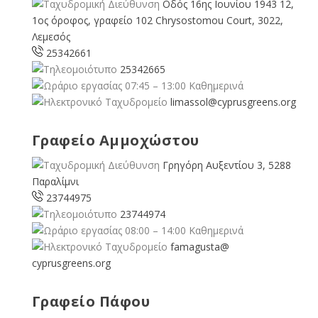
Οδός 16ης Ιουνίου 1943 12,
1ος όροφος, γραφείο 102 Chrysostomou Court, 3022,
Λεμεσός
25342661
25342665
07:45 – 13:00 Καθημερινά
limassol@
cyprusgreens.org
Γραφείο Αμμοχώστου
Γρηγόρη Αυξεντίου 3, 5288
Παραλίμνι
23744975
23744974
08:00 – 14:00 Καθημερινά
famagusta@
cyprusgreens.org
Γραφείο Πάφου