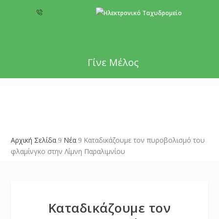
+357 22 518787
info@cyprusgreens.org
Γίνε Μέλος
Αρχική Σελίδα
Νέα
Καταδικάζουμε τον πυροβολισμό του
9
9
φλαμίνγκο στην Λίμνη Παραλιμνίου
Καταδικάζουμε τον