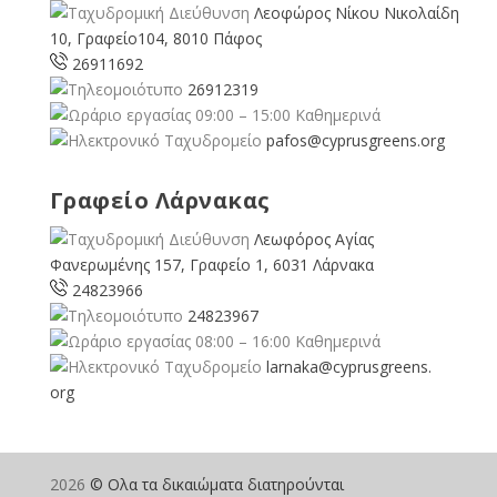
Λεοφώρος Νίκου Νικολαίδη
10, Γραφείο104, 8010 Πάφος
26911692
26912319
09:00 – 15:00 Καθημερινά
pafos@cyprusgreens.org
Γραφείο Λάρνακας
Λεωφόρος Αγίας
Φανερωμένης 157, Γραφείο 1, 6031 Λάρνακα
24823966
24823967
08:00 – 16:00 Καθημερινά
larnaka@cyprusgreens.
org
2026
© Ολα τα δικαιώματα διατηρούνται