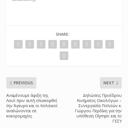
SHARE:
PREVIOUS
NEXT
Αναμένουμε άφιξη της
Δηλώσεις Προέδρου
Λουτ πριν αυτή επισκεφθεί
Κινήματος Οικολόγων –
την Άγκυρα και οι πολιτικοί
Συνεργασία Πολιτών κ.
αναλώνονται σε
Γιώργου Περδίκη για την
κοκορομαχίες
υπόθεση Olympic και το
ΓΕΣΥ