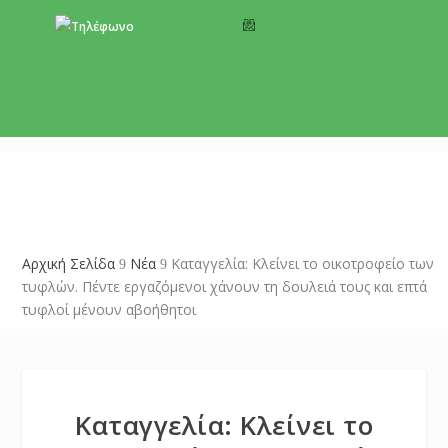
+357 22 518787
info@cyprusgreens.org
Αρχική Σελίδα
Νέα
Καταγγελία: Κλείνει το οικοτροφείο των
9
9
τυφλών. Πέντε εργαζόμενοι χάνουν τη δουλειά τους και επτά
τυφλοί μένουν αβοήθητοι
Καταγγελία: Κλείνει το