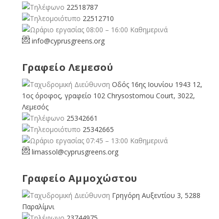
22518787
22512710
08:00 – 16:00 Καθημερινά
info@cyprusgreens.org
Γραφείο Λεμεσού
Οδός 16ης Ιουνίου 1943 12,
1ος όροφος, γραφείο 102 Chrysostomou Court, 3022,
Λεμεσός
25342661
25342665
07:45 – 13:00 Καθημερινά
limassol@
cyprusgreens.org
Γραφείο Αμμοχώστου
Γρηγόρη Αυξεντίου 3, 5288
Παραλίμνι
23744975