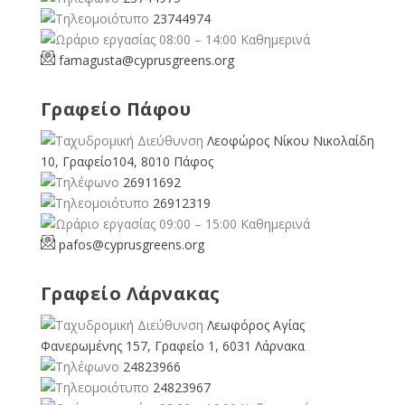
23744974
08:00 – 14:00 Καθημερινά
famagusta@
cyprusgreens.org
Γραφείο Πάφου
Λεοφώρος Νίκου Νικολαίδη
10, Γραφείο104, 8010 Πάφος
26911692
26912319
09:00 – 15:00 Καθημερινά
pafos@cyprusgreens.org
Γραφείο Λάρνακας
Λεωφόρος Αγίας
Φανερωμένης 157, Γραφείο 1, 6031 Λάρνακα
24823966
24823967