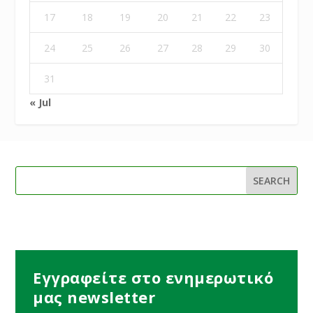
17
18
19
20
21
22
23
24
25
26
27
28
29
30
31
« Jul
Εγγραφείτε στο ενημερωτικό
μας newsletter