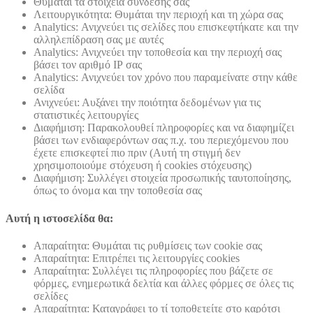
Θυμάται τα στοιχεία σύνδεσης σας
Λειτουργικότητα: Θυμάται την περιοχή και τη χώρα σας
Analytics: Ανιχνεύει τις σελίδες που επισκεφτήκατε και την
αλληλεπίδραση σας με αυτές
Analytics: Ανιχνεύει την τοποθεσία και την περιοχή σας
βάσει τον αριθμό ΙΡ σας
Analytics: Ανιχνεύει τον χρόνο που παραμείνατε στην κάθε
σελίδα
Ανιχνεύει: Αυξάνει την ποιότητα δεδομένων για τις
στατιστικές λειτουργίες
Διαφήμιση: Παρακολουθεί πληροφορίες και να διαφημίζει
βάσει των ενδιαφερόντων σας π.χ. του περιεχόμενου που
έχετε επισκεφτεί πιο πριν (Αυτή τη στιγμή δεν
χρησιμοποιούμε στόχευση ή cookies στόχευσης)
Διαφήμιση: Συλλέγει στοιχεία προσωπικής ταυτοποίησης,
όπως το όνομα και την τοποθεσία σας
Αυτή η ιστοσελίδα θα:
Απαραίτητα: Θυμάται τις ρυθμίσεις των cookie σας
Απαραίτητα: Επιτρέπει τις λειτουργίες cookies
Απαραίτητα: Συλλέγει τις πληροφορίες που βάζετε σε
φόρμες, ενημερωτικά δελτία και άλλες φόρμες σε όλες τις
σελίδες
Απαραίτητα: Καταγράφει το τί τοποθετείτε στο καρότσι