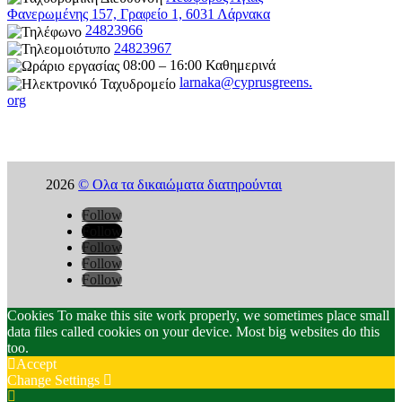
Φανερωμένης 157, Γραφείο 1, 6031 Λάρνακα
24823966
24823967
08:00 – 16:00 Καθημερινά
larnaka@cyprusgreens.
org
2026
© Ολα τα δικαιώματα διατηρούνται
Follow
Follow
Follow
Follow
Follow
Cookies To make this site work properly, we sometimes place small
data files called cookies on your device. Most big websites do this
too.
Accept
Change Settings
Cookie