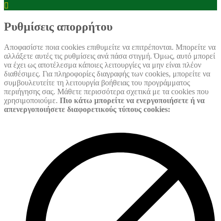
Box
Cookie
Settings
Box
Settings
Ρυθμίσεις απορρήτου
Αποφασίστε ποια cookies επιθυμείτε να επιτρέπονται. Μπορείτε να
αλλάξετε αυτές τις ρυθμίσεις ανά πάσα στιγμή. Όμως, αυτό μπορεί
να έχει ως αποτέλεσμα κάποιες λειτουργίες να μην είναι πλέον
διαθέσιμες. Για πληροφορίες διαγραφής των cookies, μπορείτε να
συμβουλευτείτε τη λειτουργία βοήθειας του προγράμματος
περιήγησης σας. Μάθετε περισσότερα σχετικά με τα cookies που
χρησιμοποιούμε.
Πιο κάτω μπορείτε να ενεργοποιήσετε ή να
απενεργοποιήσετε διαφορετικούς τύπους cookies: