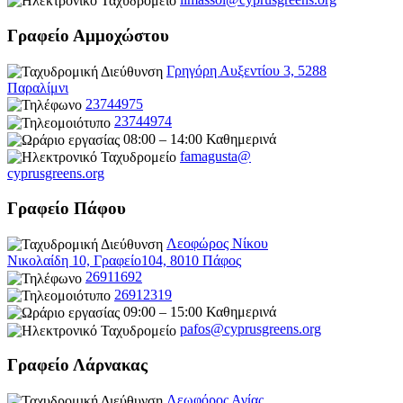
Γραφείο Αμμοχώστου
Γρηγόρη Αυξεντίου 3, 5288
Παραλίμνι
23744975
23744974
08:00 – 14:00 Καθημερινά
famagusta@
cyprusgreens.org
Γραφείο Πάφου
Λεοφώρος Νίκου
Νικολαίδη 10, Γραφείο104, 8010 Πάφος
26911692
26912319
09:00 – 15:00 Καθημερινά
pafos@cyprusgreens.org
Γραφείο Λάρνακας
Λεωφόρος Αγίας