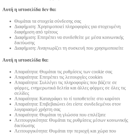
Αυτή η ιστοσελίδα δεν θα:
Θυμάται τα στοιχεία σύνδεσης σας
Διαφήμιση: Χρησιμοποιεί πληροφορίες για στοχευμένη
διαφήμιση από τρίτους
Διαφήμιση: Επιτρέπει να συνδεθείτε με μέσα κοινωνικής
δικτύωσης
Διαφήμιση: Αναγνωρίζει τη συσκευή που χρησιμοποιείτε
Αυτή η ιστοσελίδα θα:
Απαραίτητα: Θυμάται τις ρυθμίσεις των cookie σας
Απαραίτητα: Επιτρέπει τις λειτουργίες cookies
Απαραίτητα: Συλλέγει τις πληροφορίες που βάζετε σε
φόρμες, ενημερωτικά δελτία και άλλες φόρμες σε όλες τις
σελίδες
Απαραίτητα: Καταγράφει το τί τοποθετείτε στο καρότσι
Απαραίτητα: Επιβεβαιώνει ότι είστε συνδεδεμένοι στον
λογαριασμό χρήστη σας
Απαραίτητα: Θυμάται τη γλώσσα που επιλέξατε
Λειτουργικότητα: Θυμάται τις ρυθμίσεις μέσων κοινωνικής
δικτύωσης
Λειτουργικότητα: Θυμάται την περιοχή και χώρα που