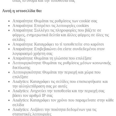
όπως το όνομα και την τοποθεσία σας
Αυτή η ιστοσελίδα θα:
Απαραίτητα: Θυμάται τις ρυθμίσεις των cookie σας
Απαραίτητα: Επιτρέπει τις λειτουργίες cookies
Απαραίτητα: Συλλέγει τις πληροφορίες που βάζετε σε
φόρμες, ενημερωτικά δελτία και άλλες φόρμες σε όλες τις
σελίδες
Απαραίτητα: Καταγράφει το τί τοποθετείτε στο καρότσι
Απαραίτητα: Επιβεβαιώνει ότι είστε συνδεδεμένοι στον
λογαριασμό χρήστη σας
Απαραίτητα: Θυμάται τη γλώσσα που επιλέξατε
Λειτουργικότητα: Θυμάται τις ρυθμίσεις μέσων κοινωνικής
δικτύωσης
Λειτουργικότητα: Θυμάται την περιοχή και χώρα που
επιλέξατε
Analytics: Καταγράφει τις σελίδες που επισκεφτήκατε και
την αλληλεπίδραση σας με αυτές
Analytics: Ανιχνεύει την τοποθεσία και την περιοχή σας
βάσει τον αριθμό ΙΡ σας
Analytics: Καταγράφει τον χρόνο που παραμείνατε στην κάθε
σελίδα
Analytics: Αυξάνει την ποιότητα δεδομένων για τις
στατιστικές λειτουργίες