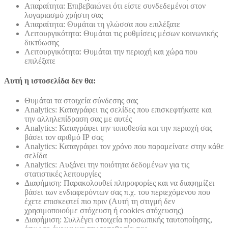
Απαραίτητα: Επιβεβαιώνει ότι είστε συνδεδεμένοι στον
λογαριασμό χρήστη σας
Απαραίτητα: Θυμάται τη γλώσσα που επιλέξατε
Λειτουργικότητα: Θυμάται τις ρυθμίσεις μέσων κοινωνικής
δικτύωσης
Λειτουργικότητα: Θυμάται την περιοχή και χώρα που
επιλέξατε
Αυτή η ιστοσελίδα δεν θα:
Θυμάται τα στοιχεία σύνδεσης σας
Analytics: Καταγράφει τις σελίδες που επισκεφτήκατε και
την αλληλεπίδραση σας με αυτές
Analytics: Καταγράφει την τοποθεσία και την περιοχή σας
βάσει τον αριθμό ΙΡ σας
Analytics: Καταγράφει τον χρόνο που παραμείνατε στην κάθε
σελίδα
Analytics: Αυξάνει την ποιότητα δεδομένων για τις
στατιστικές λειτουργίες
Διαφήμιση: Παρακολουθεί πληροφορίες και να διαφημίζει
βάσει των ενδιαφερόντων σας π.χ. του περιεχόμενου που
έχετε επισκεφτεί πιο πριν (Αυτή τη στιγμή δεν
χρησιμοποιούμε στόχευση ή cookies στόχευσης)
Διαφήμιση: Συλλέγει στοιχεία προσωπικής ταυτοποίησης,