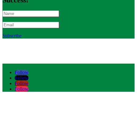
Success!
Subscribe
Follow
Follow
Follow
Follow