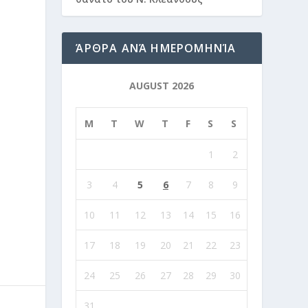
ΆΡΘΡΑ ΑΝΆ ΗΜΕΡΟΜΗΝΊΑ
AUGUST 2026
M
T
W
T
F
S
S
1
2
3
4
5
6
7
8
9
10
11
12
13
14
15
16
17
18
19
20
21
22
23
24
25
26
27
28
29
30
31