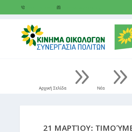
+357 22 518787
info@cyprusgreens.org
9
Αρχική Σελίδα
Νέα
21 ΜΑΡΤΊΟΥ: ΤΙΜΟΎΜ