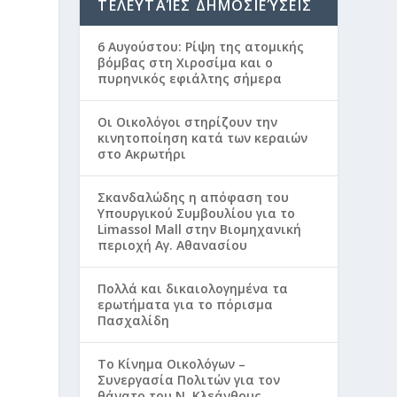
ΤΕΛΕΥΤΑΊΕΣ ΔΗΜΟΣΙΕΎΣΕΙΣ
6 Αυγούστου: Ρίψη της ατομικής
βόμβας στη Χιροσίμα και ο
πυρηνικός εφιάλτης σήμερα
Οι Οικολόγοι στηρίζουν την
κινητοποίηση κατά των κεραιών
στο Ακρωτήρι
Σκανδαλώδης η απόφαση του
Υπουργικού Συμβουλίου για το
Limassol Mall στην Βιομηχανική
περιοχή Αγ. Αθανασίου
Πολλά και δικαιολογημένα τα
ερωτήματα για το πόρισμα
Πασχαλίδη
Το Κίνημα Οικολόγων –
Συνεργασία Πολιτών για τον
θάνατο του Ν. Κλεάνθους