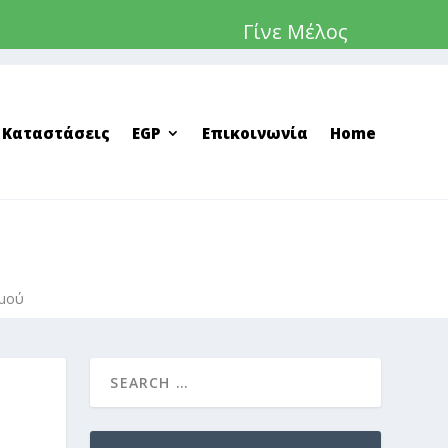
Γίνε Μέλος
 Καταστάσεις
EGP
Επικοινωνία
Home
σμού