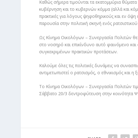
Καθώς σήμερα τιμούνται τα εκατομμύρια θύματα 
κυβέρνηση και το κυβερνών κόμμα (αλλά και κόμμ
πρακτικές για λόγους ψηφοθηρικούς και εν όψη
παρουσία στην πολιτική σκηνή ενός ρατσιστικού 
Ως Κίνημα Οικολόγων – Συνεργασία Πολιτών θεω
στο νοσηρό και επικίνδυνο αυτό φαινόμενο και 
συγκεκριμένων πρακτικών προτάσεων.
Καλούμε όλες τις πολιτικές δυνάμεις να συνασ
αντιμετωπιστεί ο ρατσισμός, ο εθνικισμός και η 
Το Κίνημα Οικολόγων – Συνεργασία Πολιτών τιμ
Σάββατο 20/3 δεντροφύτευση στην κοινότητα Ψε