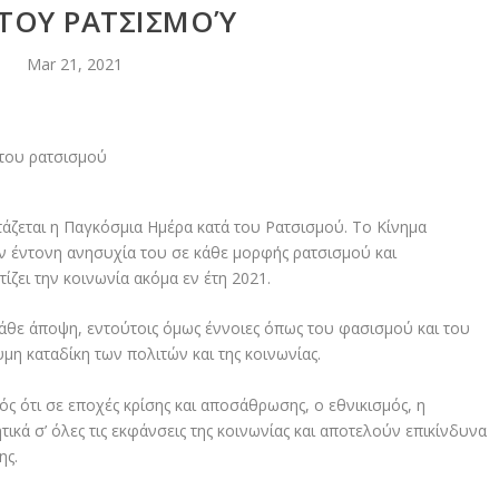
 ΤΟΥ ΡΑΤΣΙΣΜΟΎ
Mar 21, 2021
τάζεται η Παγκόσμια Ημέρα κατά του Ρατσισμού. Το Κίνημα
ν έντονη ανησυχία του σε κάθε μορφής ρατσισμού και
ίζει την κοινωνία ακόμα εν έτη 2021.
κάθε άποψη, εντούτοις όμως έννοιες όπως του φασισμού και του
μη καταδίκη των πολιτών και της κοινωνίας.
ός ότι σε εποχές κρίσης και αποσάθρωσης, ο εθνικισμός, η
ικά σ’ όλες τις εκφάνσεις της κοινωνίας και αποτελούν επικίνδυνα
ης.