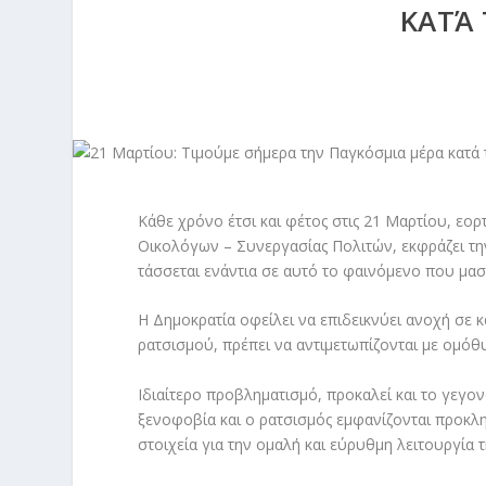
ΚΑΤΆ
Κάθε χρόνο έτσι και φέτος στις 21 Μαρτίου, εορ
Οικολόγων – Συνεργασίας Πολιτών, εκφράζει τη
τάσσεται ενάντια σε αυτό το φαινόμενο που μαστ
Η Δημοκρατία οφείλει να επιδεικνύει ανοχή σε 
ρατσισμού, πρέπει να αντιμετωπίζονται με ομόθυ
Ιδιαίτερο προβληματισμό, προκαλεί και το γεγον
ξενοφοβία και ο ρατσισμός εμφανίζονται προκλητ
στοιχεία για την ομαλή και εύρυθμη λειτουργία τ