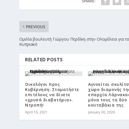
SHARE:
PREVIOUS
Ομιλία βουλευτή Γιώργου Περδίκη στην Ολομέλεια για τ
Κυπριακό
RELATED POSTS
Οικολόγοι προς
Αγνοείται σκυλίτ
Κυβέρνηση: Σταματήστε
χώρο διαμονής τη
επιτέλους να δίνετε
επαρχία Λάρνακα
«χρυσά διαβατήρια».
μόνα τους τα δύο
Ντροπή!
κουταβάκια της
April 16, 2021
January 30, 2026