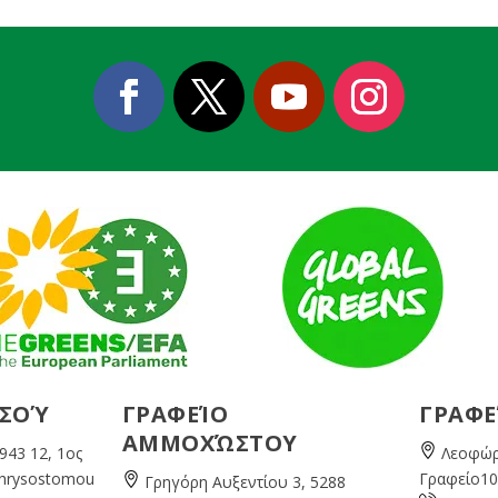
ΕΣΟΎ
ΓΡΑΦΕΊΟ
ΓΡΑΦΕ
ΑΜΜΟΧΏΣΤΟΥ
943 12, 1ος
Λεοφώρ
Chrysostomou
Γραφείο10
Γρηγόρη Αυξεντίου 3, 5288