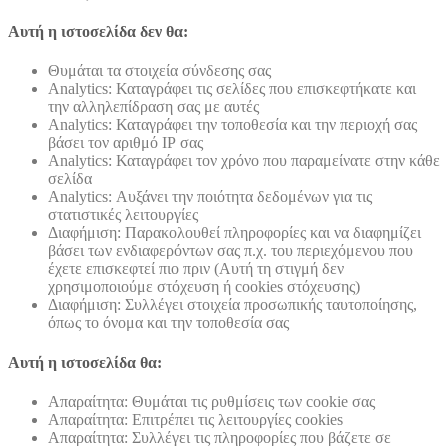
Αυτή η ιστοσελίδα δεν θα:
Θυμάται τα στοιχεία σύνδεσης σας
Analytics: Καταγράφει τις σελίδες που επισκεφτήκατε και
την αλληλεπίδραση σας με αυτές
Analytics: Καταγράφει την τοποθεσία και την περιοχή σας
βάσει τον αριθμό ΙΡ σας
Analytics: Καταγράφει τον χρόνο που παραμείνατε στην κάθε
σελίδα
Analytics: Αυξάνει την ποιότητα δεδομένων για τις
στατιστικές λειτουργίες
Διαφήμιση: Παρακολουθεί πληροφορίες και να διαφημίζει
βάσει των ενδιαφερόντων σας π.χ. του περιεχόμενου που
έχετε επισκεφτεί πιο πριν (Αυτή τη στιγμή δεν
χρησιμοποιούμε στόχευση ή cookies στόχευσης)
Διαφήμιση: Συλλέγει στοιχεία προσωπικής ταυτοποίησης,
όπως το όνομα και την τοποθεσία σας
Αυτή η ιστοσελίδα θα:
Απαραίτητα: Θυμάται τις ρυθμίσεις των cookie σας
Απαραίτητα: Επιτρέπει τις λειτουργίες cookies
Απαραίτητα: Συλλέγει τις πληροφορίες που βάζετε σε