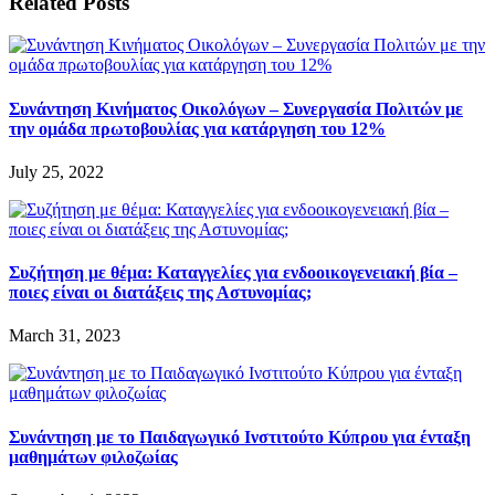
Related Posts
Συνάντηση Κινήματος Οικολόγων – Συνεργασία Πολιτών με
την ομάδα πρωτοβουλίας για κατάργηση του 12%
July 25, 2022
Συζήτηση με θέμα: Καταγγελίες για ενδοοικογενειακή βία –
ποιες είναι οι διατάξεις της Αστυνομίας;
March 31, 2023
Συνάντηση με το Παιδαγωγικό Ινστιτούτο Κύπρου για ένταξη
μαθημάτων φιλοζωίας