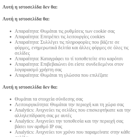
Αυτή η ιστοσελίδα δεν θα:
Αυτή η ιστοσελίδα θα:
Απαραίτητα: Θυμάται τις ρυθμίσεις των cookie σας
Απαραίτητα: Επιτρέπει τις λειτουργίες cookies
Απαραίτητα: Συλλέγει τις πληροφορίες που βάζετε σε
φόρμες, ενημερωτικά δελτία και άλλες φόρμες σε όλες τις
σελίδες
Απαραίτητα: Καταγράφει το τί τοποθετείτε στο καρότσι
Απαραίτητα: Επιβεβαιώνει ότι είστε συνδεδεμένοι στον
λογαριασμό χρήστη σας
Απαραίτητα: Θυμάται τη γλώσσα που επιλέξατε
Αυτή η ιστοσελίδα δεν θα:
Θυμάται τα στοιχεία σύνδεσης σας
Λειτουργικότητα: Θυμάται την περιοχή και τη χώρα σας
Analytics: Ανιχνεύει τις σελίδες που επισκεφτήκατε και την
αλληλεπίδραση σας με αυτές
Analytics: Ανιχνεύει την τοποθεσία και την περιοχή σας
βάσει τον αριθμό ΙΡ σας
Analytics: Ανιχνεύει τον χρόνο που παραμείνατε στην κάθε