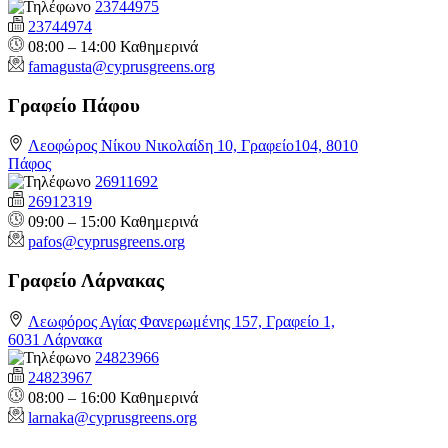
23744975
23744974
08:00 – 14:00 Καθημερινά
famagusta@
cyprusgreens.org
Γραφείο Πάφου
Λεοφώρος Νίκου Νικολαίδη 10, Γραφείο104, 8010
Πάφος
26911692
26912319
09:00 – 15:00 Καθημερινά
pafos@cyprusgreens.org
Γραφείο Λάρνακας
Λεωφόρος Αγίας Φανερωμένης 157, Γραφείο 1,
6031 Λάρνακα
24823966
24823967
08:00 – 16:00 Καθημερινά
larnaka@cyprusgreens.
org