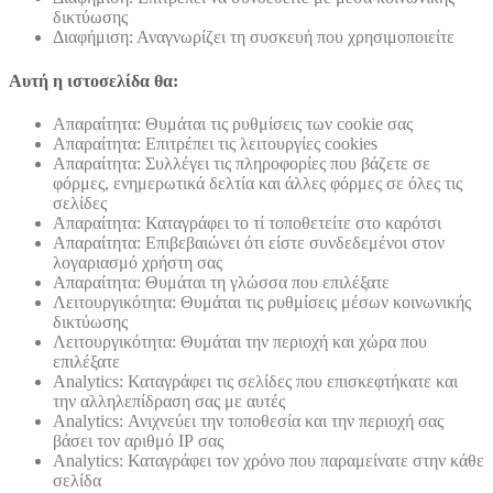
δικτύωσης
Διαφήμιση: Αναγνωρίζει τη συσκευή που χρησιμοποιείτε
Αυτή η ιστοσελίδα θα:
Απαραίτητα: Θυμάται τις ρυθμίσεις των cookie σας
Απαραίτητα: Επιτρέπει τις λειτουργίες cookies
Απαραίτητα: Συλλέγει τις πληροφορίες που βάζετε σε
φόρμες, ενημερωτικά δελτία και άλλες φόρμες σε όλες τις
σελίδες
Απαραίτητα: Καταγράφει το τί τοποθετείτε στο καρότσι
Απαραίτητα: Επιβεβαιώνει ότι είστε συνδεδεμένοι στον
λογαριασμό χρήστη σας
Απαραίτητα: Θυμάται τη γλώσσα που επιλέξατε
Λειτουργικότητα: Θυμάται τις ρυθμίσεις μέσων κοινωνικής
δικτύωσης
Λειτουργικότητα: Θυμάται την περιοχή και χώρα που
επιλέξατε
Analytics: Καταγράφει τις σελίδες που επισκεφτήκατε και
την αλληλεπίδραση σας με αυτές
Analytics: Ανιχνεύει την τοποθεσία και την περιοχή σας
βάσει τον αριθμό ΙΡ σας
Analytics: Καταγράφει τον χρόνο που παραμείνατε στην κάθε
σελίδα