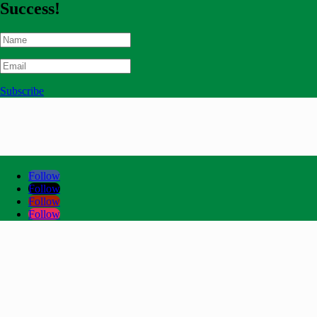
Success!
Subscribe
Follow
Follow
Follow
Follow