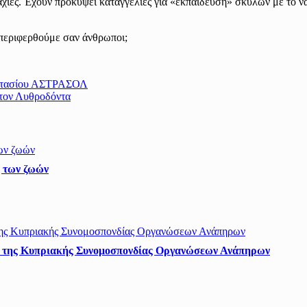
χίες. Έχουν προκύψει καταγγελίες για «εκπαίδευση» σκύλων με το να
μπεριφερθούμε σαν άνθρωποι;
γοστασίου ΑΣΤΡΑΣΟΛ
στον Λυθροδόντα
ς των ζωών
ση της Κυπριακής Συνομοσπονδίας Οργανώσεων Ανάπηρων