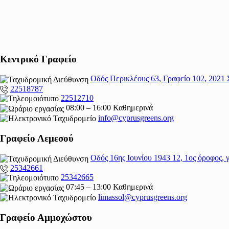
Κεντρικό Γραφείο
Οδός Περικλέους 63, Γραφείο 102, 2021 
22518787
22512710
08:00 – 16:00 Καθημερινά
info@cyprusgreens.org
Γραφείο Λεμεσού
Οδός 16ης Ιουνίου 1943 12, 1ος όροφος,
25342661
25342665
07:45 – 13:00 Καθημερινά
limassol@
cyprusgreens.org
Γραφείο Αμμοχώστου