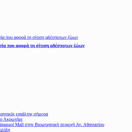
σία που αφορά τη σίτιση αδέσποτων ζώων
υρηνικός εφιάλτης σήμερα
το Ακρωτήρι
massol Mall στην Βιομηχανική περιοχή Αγ. Αθανασίου
αλίδη