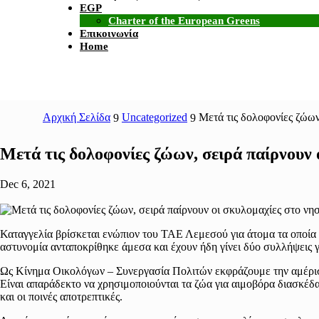
EGP
Charter of the European Greens
Επικοινωνία
Home
Αρχική Σελίδα
Uncategorized
Μετά τις δολοφονίες ζώων
9
9
Μετά τις δολοφονίες ζώων, σειρά παίρνουν 
Dec 6, 2021
Καταγγελία βρίσκεται ενώπιον του ΤΑΕ Λεμεσού για άτομα τα οποία 
αστυνομία ανταποκρίθηκε άμεσα και έχουν ήδη γίνει δύο συλλήψεις γι
Ως Κίνημα Οικολόγων – Συνεργασία Πολιτών εκφράζουμε την αμέριστ
Είναι απαράδεκτο να χρησιμοποιούνται τα ζώα για αιμοβόρα διασκέδα
και οι ποινές αποτρεπτικές.