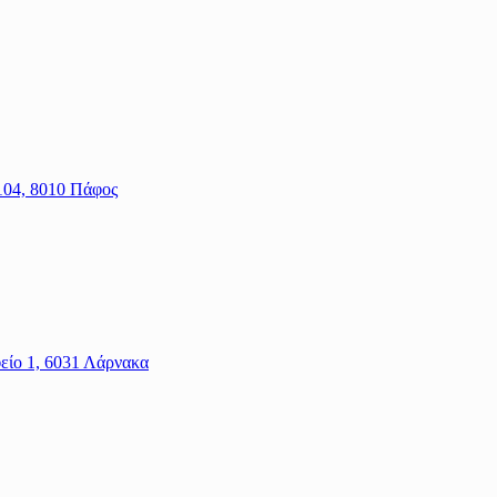
104, 8010 Πάφος
είο 1, 6031 Λάρνακα