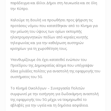
παράδειγμα και άλλοι Δήμοι στη Λευκωσία και σε όλη
την Κύπρο.
Καλούμε τη Βουλή να προωθήσει προς ψήφιση τις
προτάσεις νόμου που κατατέθηκαν από το Κίνημα για
την μείωση του ύψους των ορίων εκπομπής
ηλεκτρομαγνητικών πεδίων από κεραίες κινητής
τηλεφωνίας και για την καθιέρωση αυστηρών
κριτηρίων για τη χωροθέτηση τους.
Υπενθυμίζουμε ότι έχει κατατεθεί ενώπιον του
Προέδρου της Δημοκρατίας αίτημα που υπέγραψαν
δέκα χιλιάδες πολίτες για αναστολή της εφαρμογής του
συστήματος του 5G.
Το Κίνημά Οικολόγων – Συνεργασία Πολιτών
συμφωνεί με την εισήγηση για δωδεκάμηνη αναστολή
της εφαρμογής του 5G μέχρι να τεκμηριωθεί το
αβλαβές για την υγεία και τη δημόσια ασφάλεια.