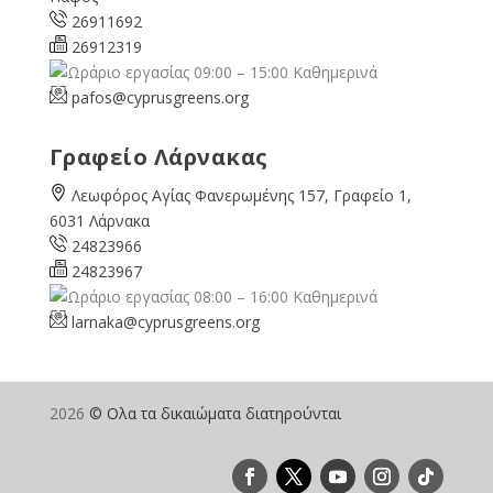
26911692
26912319
09:00 – 15:00 Καθημερινά
pafos@cyprusgreens.org
Γραφείο Λάρνακας
Λεωφόρος Αγίας Φανερωμένης 157, Γραφείο 1,
6031 Λάρνακα
24823966
24823967
08:00 – 16:00 Καθημερινά
larnaka@cyprusgreens.
org
2026
© Ολα τα δικαιώματα διατηρούνται