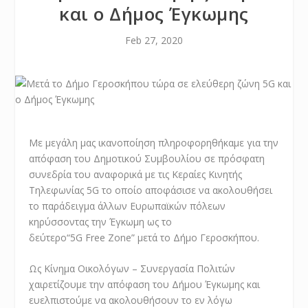
και ο Δήμος Έγκωμης
Feb 27, 2020
Με μεγάλη μας ικανοποίηση πληροφορηθήκαμε για την
απόφαση του Δημοτικού Συμβουλίου σε πρόσφατη
συνεδρία του αναφορικά με τις Κεραίες Κινητής
Τηλεφωνίας 5
G
το οποίο αποφάσισε να ακολουθήσει
το παράδειγμα άλλων Ευρωπαϊκών πόλεων
κηρύσσοντας την Έγκωμη ως το
δεύτερο“5
G Free Zone
” μετά το Δήμο Γεροσκήπου.
Ως Κίνημα Οικολόγων – Συνεργασία Πολιτών
χαιρετίζουμε την απόφαση του Δήμου Έγκωμης και
ευελπιστούμε να ακολουθήσουν το εν λόγω