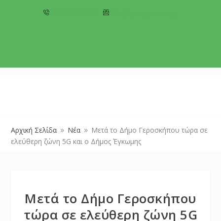
+357 22 518787
info@cyprusgreens.org
Αρχική Σελίδα
Νέα
Μετά το Δήμο Γεροσκήπου τώρα σε
9
9
ελεύθερη ζώνη 5G και ο Δήμος Έγκωμης
Μετά το Δήμο Γεροσκήπου
τώρα σε ελεύθερη ζώνη 5G