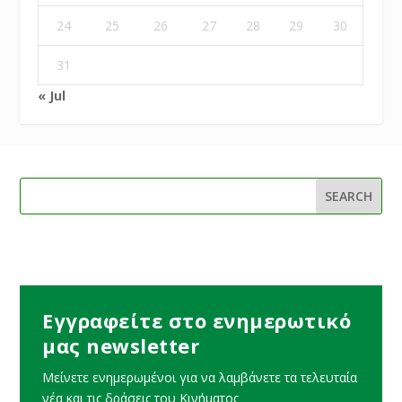
24
25
26
27
28
29
30
31
« Jul
Εγγραφείτε στο ενημερωτικό
μας newsletter
Μείνετε ενημερωμένοι για να λαμβάνετε τα τελευταία
νέα και τις δράσεις του Κινήματος