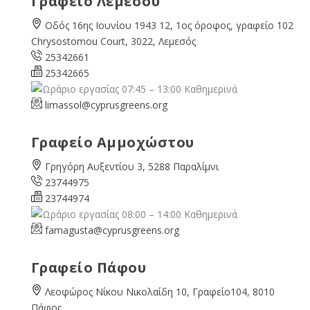
Γραφείο Λεμεσού
Οδός 16ης Ιουνίου 1943 12, 1ος όροφος, γραφείο 102
Chrysostomou Court, 3022, Λεμεσός
25342661
25342665
07:45 – 13:00 Καθημερινά
limassol@
cyprusgreens.org
Γραφείο Αμμοχώστου
Γρηγόρη Αυξεντίου 3, 5288 Παραλίμνι
23744975
23744974
08:00 – 14:00 Καθημερινά
famagusta@
cyprusgreens.org
Γραφείο Πάφου
Λεοφώρος Νίκου Νικολαίδη 10, Γραφείο104, 8010
Πάφος