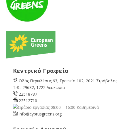
Κεντρικό Γραφείο
Οδός Περικλέους 63, Γραφείο 102, 2021 Στρόβολος
Τ.Θ.: 29682, 1722 Λευκωσία
22518787
22512710
08:00 – 16:00 Καθημερινά
info@cyprusgreens.org