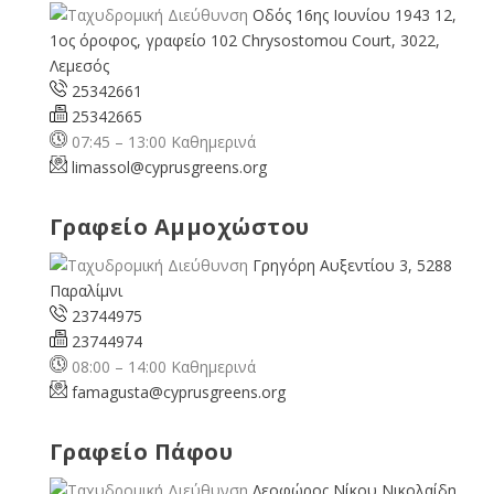
Οδός 16ης Ιουνίου 1943 12,
1ος όροφος, γραφείο 102 Chrysostomou Court, 3022,
Λεμεσός
25342661
25342665
07:45 – 13:00 Καθημερινά
limassol@
cyprusgreens.org
Γραφείο Αμμοχώστου
Γρηγόρη Αυξεντίου 3, 5288
Παραλίμνι
23744975
23744974
08:00 – 14:00 Καθημερινά
famagusta@
cyprusgreens.org
Γραφείο Πάφου
Λεοφώρος Νίκου Νικολαίδη