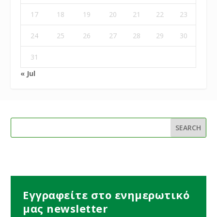
17
18
19
20
21
22
23
24
25
26
27
28
29
30
31
« Jul
Εγγραφείτε στο ενημερωτικό
μας newsletter