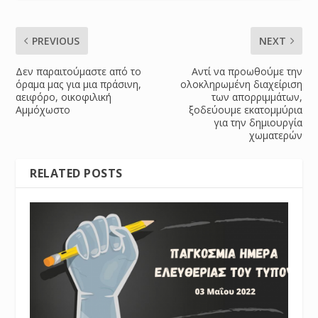
PREVIOUS
NEXT
Δεν παραιτούμαστε από το
Αντί να προωθούμε την
όραμα μας για μια πράσινη,
ολοκληρωμένη διαχείριση
αειφόρο, οικοφιλική
των απορριμμάτων,
Αμμόχωστο
ξοδεύουμε εκατομμύρια
για την δημιουργία
χωματερών
RELATED POSTS