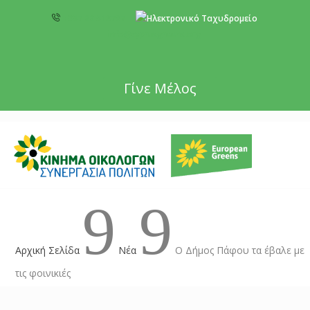
+357 22 518787
info@cyprusgreens.org
Γίνε Μέλος
9
9
Αρχική Σελίδα
Νέα
Ο Δήμος Πάφου τα έβαλε με
τις φοινικιές