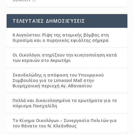
ΤΕΛΕΥΤΑΊΕΣ ΔΗΜΟΣΙΕΎΣΕΙΣ
6 Αυγούστου: Ρίψη της ατομικής βόμβας στη
Χιροσίμα και ο πυρηνικός εφιάλτης σήμερα
Οι Οικολόγοι στηρίζουν την κινητοποίηση κατά
των κεραιών στο Ακρωτήρι
Σκανδαλώδης η απόφαση του Υπουργικού
Συμβουλίου για το Limassol Mall στην
Βιομηχανική περιοχή Αγ. Αθανασίου
Πολλά και δικαιολογημένα τα ερωτήματα για το
πόρισμα Πασχαλίδη
Το Κίνημα Οικολόγων – Συνεργασία Πολιτών για
τον θάνατο του Ν. Κλεάνθους