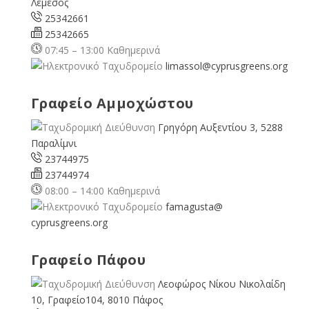
Λεμεσός
25342661
25342665
07:45 – 13:00 Καθημερινά
limassol@
cyprusgreens.org
Γραφείο Αμμοχώστου
Γρηγόρη Αυξεντίου 3, 5288
Παραλίμνι
23744975
23744974
08:00 – 14:00 Καθημερινά
famagusta@
cyprusgreens.org
Γραφείο Πάφου
Λεοφώρος Νίκου Νικολαίδη
10, Γραφείο104, 8010 Πάφος