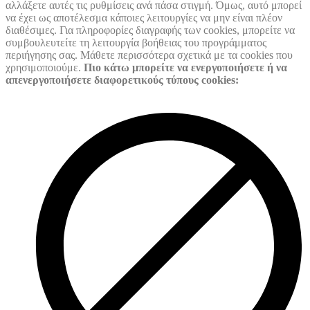
αλλάξετε αυτές τις ρυθμίσεις ανά πάσα στιγμή. Όμως, αυτό μπορεί
να έχει ως αποτέλεσμα κάποιες λειτουργίες να μην είναι πλέον
διαθέσιμες. Για πληροφορίες διαγραφής των cookies, μπορείτε να
συμβουλευτείτε τη λειτουργία βοήθειας του προγράμματος
περιήγησης σας. Μάθετε περισσότερα σχετικά με τα cookies που
χρησιμοποιούμε.
Πιο κάτω μπορείτε να ενεργοποιήσετε ή να
απενεργοποιήσετε διαφορετικούς τύπους cookies: