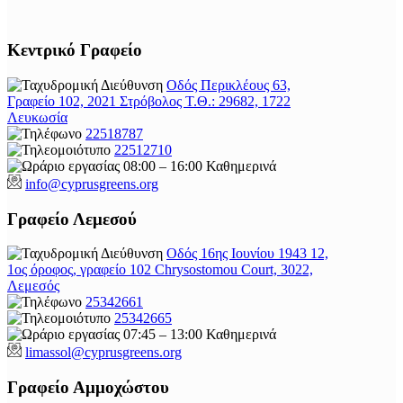
Κεντρικό Γραφείο
Οδός Περικλέους 63,
Γραφείο 102, 2021 Στρόβολος Τ.Θ.: 29682, 1722
Λευκωσία
22518787
22512710
08:00 – 16:00 Καθημερινά
info@cyprusgreens.org
Γραφείο Λεμεσού
Οδός 16ης Ιουνίου 1943 12,
1ος όροφος, γραφείο 102 Chrysostomou Court, 3022,
Λεμεσός
25342661
25342665
07:45 – 13:00 Καθημερινά
limassol@
cyprusgreens.org
Γραφείο Αμμοχώστου