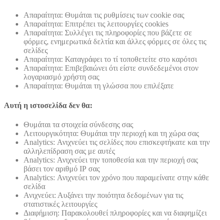
Απαραίτητα: Θυμάται τις ρυθμίσεις των cookie σας
Απαραίτητα: Επιτρέπει τις λειτουργίες cookies
Απαραίτητα: Συλλέγει τις πληροφορίες που βάζετε σε
φόρμες, ενημερωτικά δελτία και άλλες φόρμες σε όλες τις
σελίδες
Απαραίτητα: Καταγράφει το τί τοποθετείτε στο καρότσι
Απαραίτητα: Επιβεβαιώνει ότι είστε συνδεδεμένοι στον
λογαριασμό χρήστη σας
Απαραίτητα: Θυμάται τη γλώσσα που επιλέξατε
Αυτή η ιστοσελίδα δεν θα:
Θυμάται τα στοιχεία σύνδεσης σας
Λειτουργικότητα: Θυμάται την περιοχή και τη χώρα σας
Analytics: Ανιχνεύει τις σελίδες που επισκεφτήκατε και την
αλληλεπίδραση σας με αυτές
Analytics: Ανιχνεύει την τοποθεσία και την περιοχή σας
βάσει τον αριθμό ΙΡ σας
Analytics: Ανιχνεύει τον χρόνο που παραμείνατε στην κάθε
σελίδα
Ανιχνεύει: Αυξάνει την ποιότητα δεδομένων για τις
στατιστικές λειτουργίες
Διαφήμιση: Παρακολουθεί πληροφορίες και να διαφημίζει