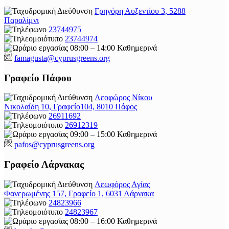
Γρηγόρη Αυξεντίου 3, 5288
Παραλίμνι
23744975
23744974
08:00 – 14:00 Καθημερινά
famagusta@
cyprusgreens.org
Γραφείο Πάφου
Λεοφώρος Νίκου
Νικολαίδη 10, Γραφείο104, 8010 Πάφος
26911692
26912319
09:00 – 15:00 Καθημερινά
pafos@cyprusgreens.org
Γραφείο Λάρνακας
Λεωφόρος Αγίας
Φανερωμένης 157, Γραφείο 1, 6031 Λάρνακα
24823966
24823967
08:00 – 16:00 Καθημερινά