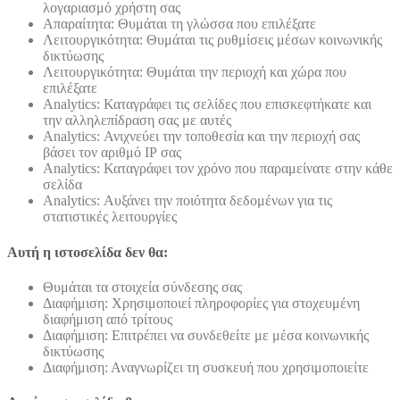
λογαριασμό χρήστη σας
Απαραίτητα: Θυμάται τη γλώσσα που επιλέξατε
Λειτουργικότητα: Θυμάται τις ρυθμίσεις μέσων κοινωνικής
δικτύωσης
Λειτουργικότητα: Θυμάται την περιοχή και χώρα που
επιλέξατε
Analytics: Καταγράφει τις σελίδες που επισκεφτήκατε και
την αλληλεπίδραση σας με αυτές
Analytics: Ανιχνεύει την τοποθεσία και την περιοχή σας
βάσει τον αριθμό ΙΡ σας
Analytics: Καταγράφει τον χρόνο που παραμείνατε στην κάθε
σελίδα
Analytics: Αυξάνει την ποιότητα δεδομένων για τις
στατιστικές λειτουργίες
Αυτή η ιστοσελίδα δεν θα:
Θυμάται τα στοιχεία σύνδεσης σας
Διαφήμιση: Χρησιμοποιεί πληροφορίες για στοχευμένη
διαφήμιση από τρίτους
Διαφήμιση: Επιτρέπει να συνδεθείτε με μέσα κοινωνικής
δικτύωσης
Διαφήμιση: Αναγνωρίζει τη συσκευή που χρησιμοποιείτε