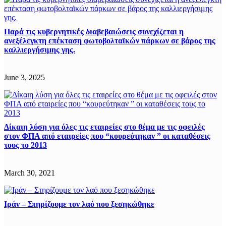
Παρά τις κυβερνητικές διαβεβαιώσεις συνεχίζεται η
ανεξέλεγκτη επέκταση φωτοβολταϊκών πάρκων σε βάρος της
καλλιεργήσιμης γης.
June 3, 2025
Δίκαιη λύση για όλες τις εταιρείες στο θέμα με τις οφειλές
στον ΦΠΑ από εταιρείες που “κουρεύτηκαν ” oι καταθέσεις
τους το 2013
March 30, 2021
Ιράν – Στηρίζουμε τον λαό που ξεσηκώθηκε