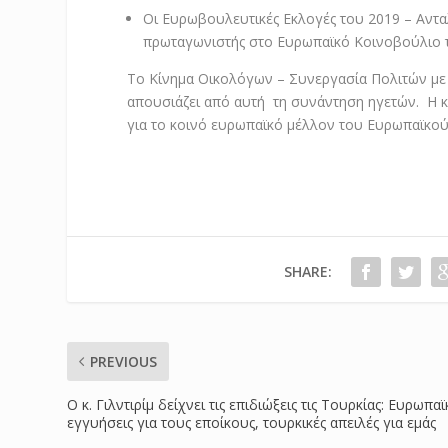
Οι Ευρωβουλευτικές Εκλογές του 2019 – Αντα
πρωταγωνιστής στο Ευρωπαϊκό Κοινοβούλιο 
Το Κίνημα Οικολόγων – Συνεργασία Πολιτών με 
απουσιάζει από αυτή τη συνάντηση ηγετών. Η κ
για το κοινό ευρωπαϊκό μέλλον του Ευρωπαϊκο
SHARE:
PREVIOUS
Ο κ. Γιλντιρίμ δείχνει τις επιδιώξεις τις Τουρκίας: Ευρωπαϊ
εγγυήσεις για τους εποίκους, τουρκικές απειλές για εμάς