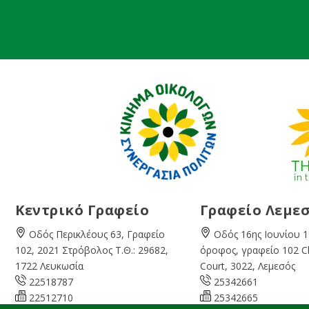
Κεντρικό Γραφείο
Γραφείο Λεμε
Οδός Περικλέους 63, Γραφείο
Οδός 16ης Ιουνίου 1
102, 2021 Στρόβολος Τ.Θ.: 29682,
όροφος, γραφείο 102 
1722 Λευκωσία
Court, 3022, Λεμεσός
22518787
25342661
22512710
25342665