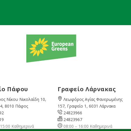
ίο Πάφου
Γραφείο Λάρνακας
ος Νίκου Νικολαίδη 10,
Λεωφόρος Αγίας Φανερωμένης
4, 8010 Πάφος
157, Γραφείο 1, 6031 Λάρνακα
92
24823966
19
24823967
 15:00 Καθημερινά
08:00 – 16:00 Καθημερινά