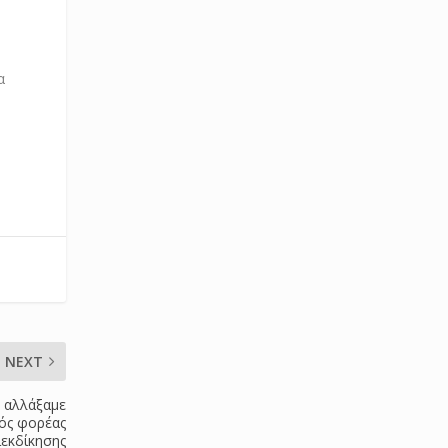
α
NEXT
 αλλάξαμε
κός φορέας
ιεκδίκησης