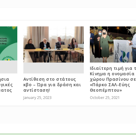
Ιδιαίτερη τιμή για 
Κίνημα η ονομασία
ήσια
Αντίθεση στο στάτους
χώρου Πρασίνου σ
ογικές
κβο – Ώρα για δράση και
«Πάρκο ΣΑΛ-Εύης
ματος
αντίσταση!
Θεοπέμπτου»
January 25, 2023
October 25, 2021