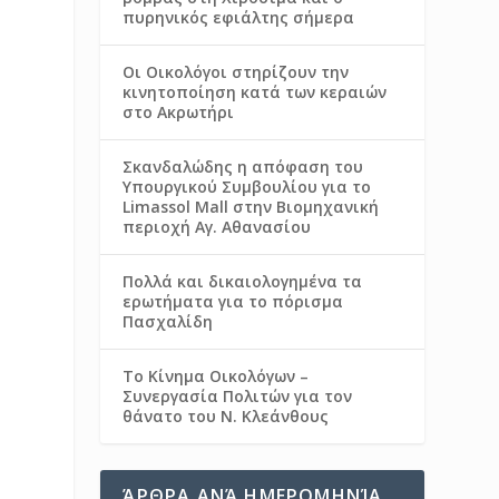
πυρηνικός εφιάλτης σήμερα
Οι Οικολόγοι στηρίζουν την
κινητοποίηση κατά των κεραιών
στο Ακρωτήρι
Σκανδαλώδης η απόφαση του
Υπουργικού Συμβουλίου για το
Limassol Mall στην Βιομηχανική
περιοχή Αγ. Αθανασίου
Πολλά και δικαιολογημένα τα
ερωτήματα για το πόρισμα
Πασχαλίδη
Το Κίνημα Οικολόγων –
Συνεργασία Πολιτών για τον
θάνατο του Ν. Κλεάνθους
ΆΡΘΡΑ ΑΝΆ ΗΜΕΡΟΜΗΝΊΑ