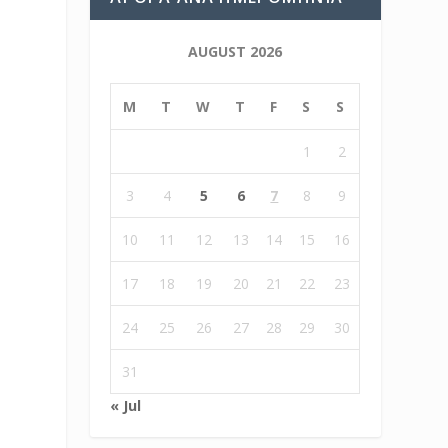
AUGUST 2026
M
T
W
T
F
S
S
1
2
3
4
5
6
7
8
9
ή
10
11
12
13
14
15
16
17
18
19
20
21
22
23
24
25
26
27
28
29
30
31
« Jul