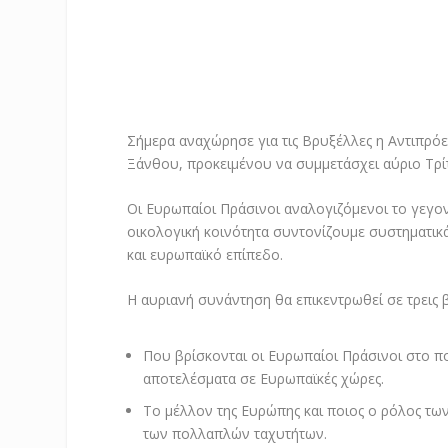
Σήμερα αναχώρησε για τις Βρυξέλλες η Αντιπρό
Ξάνθου, προκειμένου να συμμετάσχει αύριο Τρ
Οι Ευρωπαίοι Πράσινοι αναλογιζόμενοι το γεγο
οικολογική κοινότητα συντονίζουμε συστηματικά
και ευρωπαϊκό επίπεδο.
Η αυριανή συνάντηση θα επικεντρωθεί σε τρεις 
Που βρίσκονται οι Ευρωπαίοι Πράσινοι στο π
αποτελέσματα σε Ευρωπαϊκές χώρες.
Το μέλλον της Ευρώπης και ποιος ο ρόλος τω
των πολλαπλών ταχυτήτων.