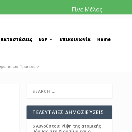
Γίνε Μέλος
 Καταστάσεις
EGP
Επικοινωνία
Home
Ευρωπαίων Πράσινων
ΤΕΛΕΥΤΑΊΕΣ ΔΗΜΟΣΙΕΎΣΕΙΣ
6 Αυγούστου: Ρίψη της ατομικής
βόμβας στη Χιροσίμα και ο