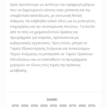
Εμείς προτείνουμε ως αντίλογο την εφαρμογή μέτρων
που να δημιουργούν κόστος στην ρύπανση και την
υπερβολική κατανάλωση, με κοινωνική θετική
διάκριση. Να επιβληθεί ειδικό τέλος για τις ρυπογόνες
επιχειρήσεις και την συσσώρευση πλούτου. Τα έσοδα
από τα τέλη να χρηματοδοτούν δράσεις και
προγράμματα για εταιρείες, πρόσωπα και μη
κυβερνητικές οργανώσεις. Προς τούτο, μπορεί το
Ταμείο Εξοικονόμησης Ενέργειας και Ανανεώσιμων
Πηγών Ενέργειας να μετατραπεί σε Ταμείο Πρασίνων
Επενδύσεων και να επεκταθούν τα προγράμματα
χορηγιών σε όλους τους τομείς της πράσινης
μετάβασης.
SHARE: