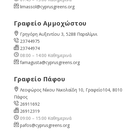
limassol@
cyprusgreens.org
Γραφείο Αμμοχώστου
Γρηγόρη Αυξεντίου 3, 5288 Παραλίμνι
23744975
23744974
08:00 – 14:00 Καθημερινά
famagusta@
cyprusgreens.org
Γραφείο Πάφου
Λεοφώρος Νίκου Νικολαίδη 10, Γραφείο104, 8010
Πάφος
26911692
26912319
09:00 – 15:00 Καθημερινά
pafos@cyprusgreens.org