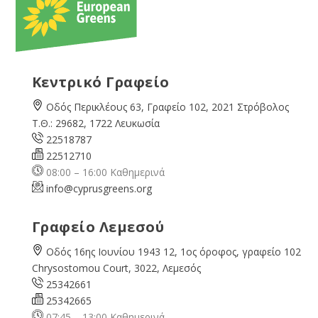
Κεντρικό Γραφείο
Οδός Περικλέους 63, Γραφείο 102, 2021 Στρόβολος
Τ.Θ.: 29682, 1722 Λευκωσία
22518787
22512710
08:00 – 16:00 Καθημερινά
info@cyprusgreens.org
Γραφείο Λεμεσού
Οδός 16ης Ιουνίου 1943 12, 1ος όροφος, γραφείο 102
Chrysostomou Court, 3022, Λεμεσός
25342661
25342665
07:45 – 13:00 Καθημερινά