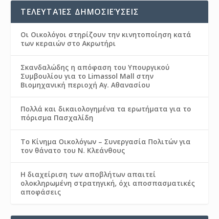
ΤΕΛΕΥΤΑΊΕΣ ΔΗΜΟΣΙΕΎΣΕΙΣ
Οι Οικολόγοι στηρίζουν την κινητοποίηση κατά
των κεραιών στο Ακρωτήρι
Σκανδαλώδης η απόφαση του Υπουργικού
Συμβουλίου για το Limassol Mall στην
Βιομηχανική περιοχή Αγ. Αθανασίου
Πολλά και δικαιολογημένα τα ερωτήματα για το
πόρισμα Πασχαλίδη
Το Κίνημα Οικολόγων – Συνεργασία Πολιτών για
τον θάνατο του Ν. Κλεάνθους
Η διαχείριση των αποβλήτων απαιτεί
ολοκληρωμένη στρατηγική, όχι αποσπασματικές
αποφάσεις