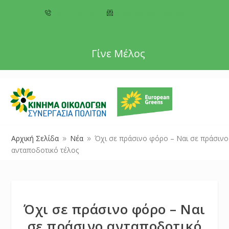
+357 22 518787
info@cyprusgreens.org
Γίνε Μέλος
Αρχική Σελίδα
Νέα
Όχι σε πράσινο φόρο – Ναι σε πράσινο
9
9
ανταποδοτικό τέλος
Όχι σε πράσινο φόρο – Ναι
σε πράσινο ανταποδοτικό