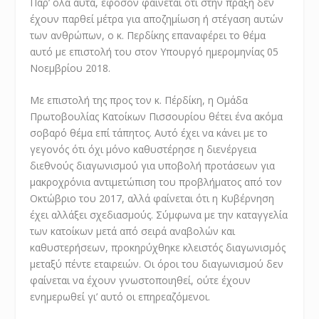
Παρ’ όλα αυτά, εφόσον φαίνεται ότι στην πράξη δεν
έχουν παρθεί μέτρα για αποζημίωση ή στέγαση αυτών
των ανθρώπων, ο κ. Περδίκης επαναφέρει το θέμα
αυτό με επιστολή του στον Υπουργό ημερομηνίας 05
Νοεμβρίου 2018.
Με επιστολή της προς τον κ. Πέρδίκη, η Ομάδα
Πρωτοβουλίας Κατοίκων Πισσουρίου θέτει ένα ακόμα
σοβαρό θέμα επί τάπητος. Αυτό έχει να κάνει με το
γεγονός ότι όχι μόνο καθυστέρησε η διενέργεια
διεθνούς διαγωνισμού για υποβολή προτάσεων για
μακροχρόνια αντιμετώπιση του προβλήματος από τον
Οκτώβριο του 2017, αλλά φαίνεται ότι η Κυβέρνηση
έχει αλλάξει σχεδιασμούς. Σύμφωνα με την καταγγελία
των κατοίκων μετά από σειρά αναβολών και
καθυστερήσεων, προκηρύχθηκε κλειστός διαγωνισμός
μεταξύ πέντε εταιρειών. Οι όροι του διαγωνισμού δεν
φαίνεται να έχουν γνωστοποιηθεί, ούτε έχουν
ενημερωθεί γι’ αυτό οι επηρεαζόμενοι.