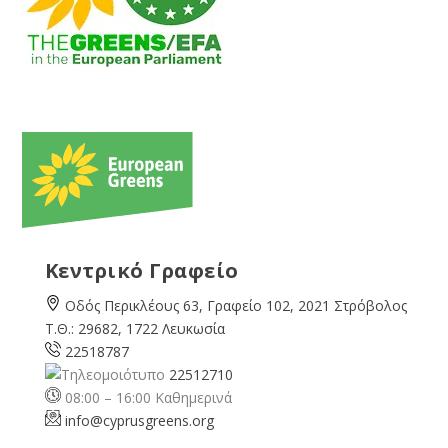
Κεντρικό Γραφείο
Οδός Περικλέους 63, Γραφείο 102, 2021 Στρόβολος
Τ.Θ.: 29682, 1722 Λευκωσία
22518787
22512710
08:00 – 16:00 Καθημερινά
info@cyprusgreens.org