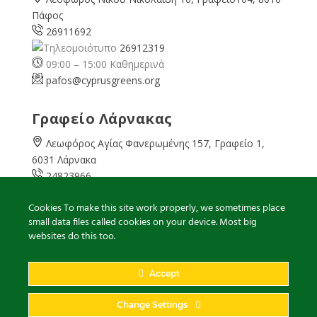
Πάφος
26911692
26912319
09:00 – 15:00 Καθημερινά
pafos@cyprusgreens.org
Γραφείο Λάρνακας
Λεωφόρος Αγίας Φανερωμένης 157, Γραφείο 1,
6031 Λάρνακα
24823966
24823967
Cookies To make this site work properly, we sometimes place
08:00 – 16:00 Καθημερινά
small data files called cookies on your device. Most big
larnaka@cyprusgreens.
org
websites do this too.
Accept
2026
© Ολα τα δικαιώματα διατηρούνται
Change Settings