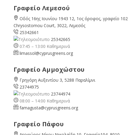
Γραφείο Λεμεσού
Οδός 16ης Ιουνίου 1943 12, 1ος όροφος, γραφείο 102
Chrysostomou Court, 3022, Λεμεσός
25342661
25342665
07:45 – 13:00 Καθημερινά
limassol@
cyprusgreens.org
Γραφείο Αμμοχώστου
Γρηγόρη Αυξεντίου 3, 5288 Παραλίμνι
23744975
23744974
08:00 – 14:00 Καθημερινά
famagusta@
cyprusgreens.org
Γραφείο Πάφου
Λεοφώρος Νίκου Νικολαίδη 10, Γραφείο104, 8010