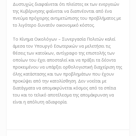
Δυστυχώς διαφαίνεται ότι πλείστες εκ των ενεργειών
της Κυβέρνησης φαίνεται να διαπνέονται από ένα
πνεύμα πρόχειρης αντιμετώπισης του προβλήματος με
το λιγότερο δυνατόν οικονομικό κόστος.
Το Κίνημα Οικολόγων – Συνεργασία Πολιτών καλεί
άμεσα τον Υπουργό Εσωτερικών να μελετήσει τις
θέσεις των κατοίκων, αντίγραφο της επιστολής των
οποίων του έχει αποσταλεί και να πράξει τα δέοντα
προκειμένου να υπάρξει ορθολογιστική διαχείριση της
όλης κατάστασης και των προβλημάτων που έχουν
προκύψει από την κατολίσθηση. Δεν νοείται με
διατάγματα να απομακρύνεται κόσμος από τα σπίτια
του και το τελικό αποτέλεσμα της απομάκρυνση να
είναι η απόλυτη αδιαφορία.