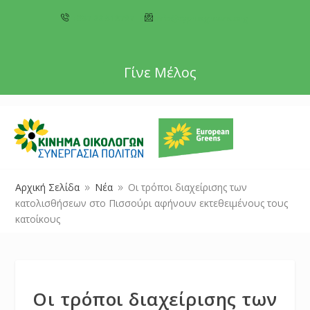
+357 22 518787
info@cyprusgreens.org
Γίνε Μέλος
Αρχική Σελίδα
Νέα
Οι τρόποι διαχείρισης των
9
9
κατολισθήσεων στο Πισσούρι αφήνουν εκτεθειμένους τους
κατοίκους
Οι τρόποι διαχείρισης των