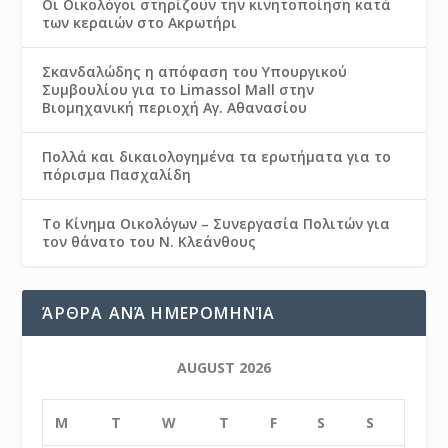
Οι Οικολόγοι στηρίζουν την κινητοποίηση κατά
των κεραιών στο Ακρωτήρι
Σκανδαλώδης η απόφαση του Υπουργικού
Συμβουλίου για το Limassol Mall στην
Βιομηχανική περιοχή Αγ. Αθανασίου
Πολλά και δικαιολογημένα τα ερωτήματα για το
πόρισμα Πασχαλίδη
Το Κίνημα Οικολόγων – Συνεργασία Πολιτών για
τον θάνατο του Ν. Κλεάνθους
ΆΡΘΡΑ ΑΝΆ ΗΜΕΡΟΜΗΝΊΑ
AUGUST 2026
M
T
W
T
F
S
S