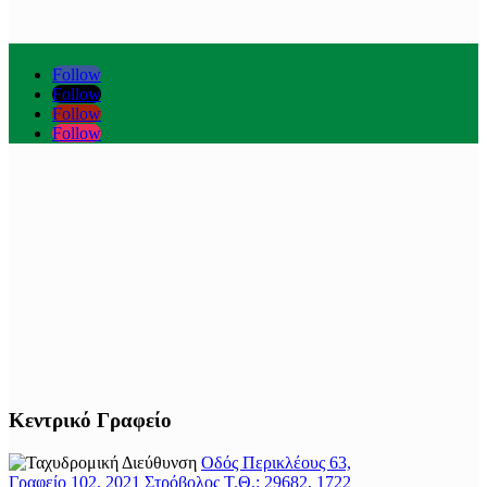
Follow
Follow
Follow
Follow
Κεντρικό Γραφείο
Οδός Περικλέους 63,
Γραφείο 102, 2021 Στρόβολος Τ.Θ.: 29682, 1722