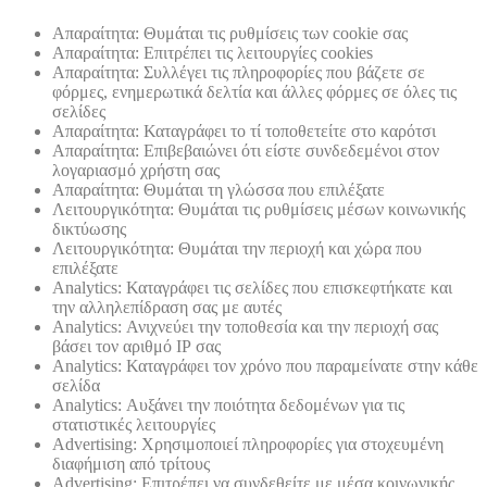
Απαραίτητα: Θυμάται τις ρυθμίσεις των cookie σας
Απαραίτητα: Επιτρέπει τις λειτουργίες cookies
Απαραίτητα: Συλλέγει τις πληροφορίες που βάζετε σε
φόρμες, ενημερωτικά δελτία και άλλες φόρμες σε όλες τις
σελίδες
Απαραίτητα: Καταγράφει το τί τοποθετείτε στο καρότσι
Απαραίτητα: Επιβεβαιώνει ότι είστε συνδεδεμένοι στον
λογαριασμό χρήστη σας
Απαραίτητα: Θυμάται τη γλώσσα που επιλέξατε
Λειτουργικότητα: Θυμάται τις ρυθμίσεις μέσων κοινωνικής
δικτύωσης
Λειτουργικότητα: Θυμάται την περιοχή και χώρα που
επιλέξατε
Analytics: Καταγράφει τις σελίδες που επισκεφτήκατε και
την αλληλεπίδραση σας με αυτές
Analytics: Ανιχνεύει την τοποθεσία και την περιοχή σας
βάσει τον αριθμό ΙΡ σας
Analytics: Καταγράφει τον χρόνο που παραμείνατε στην κάθε
σελίδα
Analytics: Αυξάνει την ποιότητα δεδομένων για τις
στατιστικές λειτουργίες
Advertising: Χρησιμοποιεί πληροφορίες για στοχευμένη
διαφήμιση από τρίτους
Advertising: Επιτρέπει να συνδεθείτε με μέσα κοινωνικής