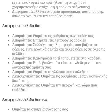
έχετε επισκεφτεί πιο πριν (Αυτή τη στιγμή δεν
χρησιμοποιούμε στόχευση ή cookies στόχευσης)
Διαφήμιση: Συλλέγει στοιχεία προσωπικής ταυτοποίησης,
όπως το όνομα και την τοποθεσία σας
Αυτή η ιστοσελίδα θα:
Απαραίτητα: Θυμάται τις ρυθμίσεις των cookie σας
Απαραίτητα: Επιτρέπει τις λειτουργίες cookies
Απαραίτητα: Συλλέγει τις πληροφορίες που βάζετε σε
φόρμες, ενημερωτικά δελτία και άλλες φόρμες σε όλες τις
σελίδες
Απαραίτητα: Καταγράφει το τί τοποθετείτε στο καρότσι
Απαραίτητα: Επιβεβαιώνει ότι είστε συνδεδεμένοι στον
λογαριασμό χρήστη σας
Απαραίτητα: Θυμάται τη γλώσσα που επιλέξατε
Λειτουργικότητα: Θυμάται τις ρυθμίσεις μέσων κοινωνικής
δικτύωσης
Λειτουργικότητα: Θυμάται την περιοχή και χώρα που
επιλέξατε
Αυτή η ιστοσελίδα δεν θα:
Θυμάται τα στοιχεία σύνδεσης σας