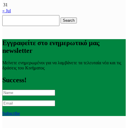
31
« Jul
Search
for:
Εγγραφείτε στο ενημερωτικό μας
newsletter
Μείνετε ενημερωμένοι για να λαμβάνετε τα τελευταία νέα και τις
δράσεις του Κινήματος
Success!
Subscribe