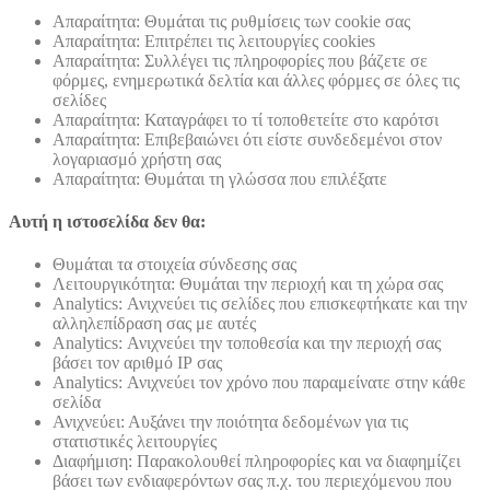
Απαραίτητα: Θυμάται τις ρυθμίσεις των cookie σας
Απαραίτητα: Επιτρέπει τις λειτουργίες cookies
Απαραίτητα: Συλλέγει τις πληροφορίες που βάζετε σε
φόρμες, ενημερωτικά δελτία και άλλες φόρμες σε όλες τις
σελίδες
Απαραίτητα: Καταγράφει το τί τοποθετείτε στο καρότσι
Απαραίτητα: Επιβεβαιώνει ότι είστε συνδεδεμένοι στον
λογαριασμό χρήστη σας
Απαραίτητα: Θυμάται τη γλώσσα που επιλέξατε
Αυτή η ιστοσελίδα δεν θα:
Θυμάται τα στοιχεία σύνδεσης σας
Λειτουργικότητα: Θυμάται την περιοχή και τη χώρα σας
Analytics: Ανιχνεύει τις σελίδες που επισκεφτήκατε και την
αλληλεπίδραση σας με αυτές
Analytics: Ανιχνεύει την τοποθεσία και την περιοχή σας
βάσει τον αριθμό ΙΡ σας
Analytics: Ανιχνεύει τον χρόνο που παραμείνατε στην κάθε
σελίδα
Ανιχνεύει: Αυξάνει την ποιότητα δεδομένων για τις
στατιστικές λειτουργίες
Διαφήμιση: Παρακολουθεί πληροφορίες και να διαφημίζει
βάσει των ενδιαφερόντων σας π.χ. του περιεχόμενου που