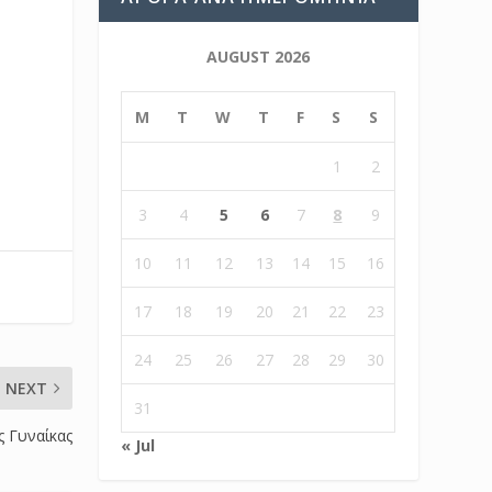
AUGUST 2026
M
T
W
T
F
S
S
1
2
3
4
5
6
7
8
9
10
11
12
13
14
15
16
17
18
19
20
21
22
23
24
25
26
27
28
29
30
NEXT
31
ς Γυναίκας
« Jul