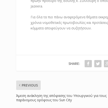
πρώην πρόεδρο της Βουλής κ. Συλλούρη ο οποίος
Jazeera.
Για όλα τα πιο πάνω αναφερόμενα θέματα εκκρ
χρόνια νομοθετικές πρωτοβουλίες και προτάσει
κόμματα αποφεύγουν να συζητήσουν.
SHARE:
PREVIOUS
Άμεση ανάκληση της απόφασης του Υπουργικού για τους
παράνομους ορόφους του Sun City