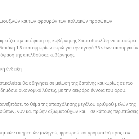
ιρετίζει την απόφαση της κυβέρνησης Χριστοδουλίδη να αποσύρει
 δαπάνη 1.8 εκατομμυρίων ευρώ για την αγορά 35 νέων υπουργικών
απόφαση της απελθούσας κυβέρνησης.
κή ένδειξη.
πικαλείται θα οδηγήσει σε μείωση της δαπάνης και κυρίως σε πιο
α δημόσια οικονομικά λύσεις, με την αειφόρο έννοια του όρου.
πανεξετάσει το θέμα της απασχόλησης μεγάλου αριθμού μελών της
σώπων, νυν και πρώην αξιωματούχων και – σε κάποιες περιπτώσεις
ιμητικών υπηρεσιών (οδηγού, φρουρού και γραμματέα) προς τον