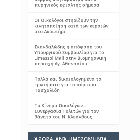
πυρηνικός εφιάλτης σήμερα
Οι Οικολόγοι στηρίζουν την
κινητοποίηση κατά των κεραιών
στο Ακρωτήρι
Σκανδαλώδης η απόφαση του
Υπουργικού Συμβουλίου για το
Limassol Mall στην Βιομηχανική
περιοχή Αγ. Αθανασίου
Πολλά και δικαιολογημένα τα
ερωτήματα για το πόρισμα
Πασχαλίδη
Το Κίνημα Οικολόγων –
Συνεργασία Πολιτών για τον
θάνατο του Ν. Κλεάνθους
ΆΡΘΡΑ ΑΝΆ ΗΜΕΡΟΜΗΝΊΑ