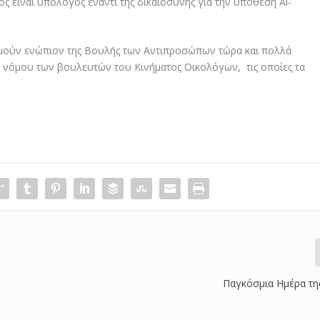
 είναι υπόλογος έναντι της δικαιοσύνης για την υπόθεση Al-
εμούν ενώπιον της Βουλής των Αντιπροσώπων τώρα και πολλά
ς νόμου των βουλευτών του Κινήματος Οικολόγων, τις οποίες τα
Παγκόσμια Ημέρα τη