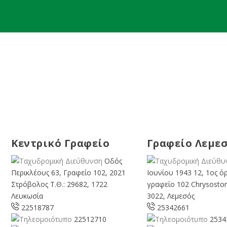
Κεντρικό Γραφείο
Γραφείο Λεμε
Οδός
Περικλέους 63, Γραφείο 102, 2021
Ιουνίου 1943 12, 1ος ό
Στρόβολος Τ.Θ.: 29682, 1722
γραφείο 102 Chrysosto
Λευκωσία
3022, Λεμεσός
22518787
25342661
22512710
2534