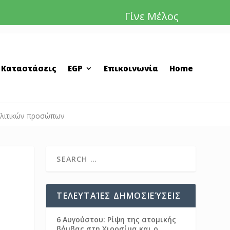
Γίνε Μέλος
 Καταστάσεις
EGP
Επικοινωνία
Home
πολιτικών προσώπων
ΤΕΛΕΥΤΑΊΕΣ ΔΗΜΟΣΙΕΎΣΕΙΣ
6 Αυγούστου: Ρίψη της ατομικής
βόμβας στη Χιροσίμα και ο