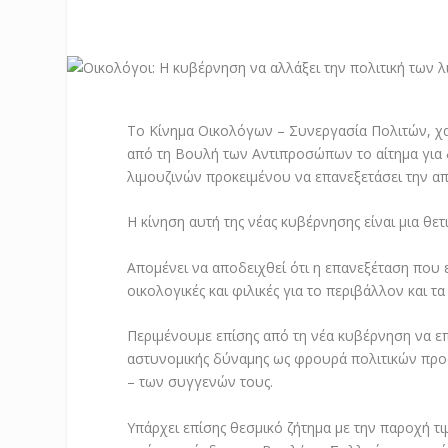
Το Κίνημα Οικολόγων – Συνεργασία Πολιτών, χα
από τη Βουλή των Αντιπροσώπων το αίτημα για
λιμουζινών προκειμένου να επανεξετάσει την 
Η κίνηση αυτή της νέας κυβέρνησης είναι μια θετι
Απομένει να αποδειχθεί ότι η επανεξέταση που ε
οικολογικές και φιλικές για το περιβάλλον και τ
Περιμένουμε επίσης από τη νέα κυβέρνηση να ε
αστυνομικής δύναμης ως φρουρά πολιτικών προ
– των συγγενών τους.
Υπάρχει επίσης θεσμικό ζήτημα με την παροχή τ