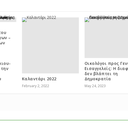
του
γων –
ων
κιου-
Οικολόγοι προς Γεν
 την
Εισαγγελείς: Η δια
δεν βλάπτει τη
υ
Καλαντάρι 2022
Δημοκρατία
February 2, 2022
May 24, 2023