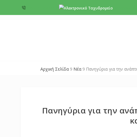
+357 22 518787
info@cyprus
Αρχική Σελίδα
Νέα
Πανηγύρια για την ανάπτυ
9
9
Πανηγύρια για την ανά
κ