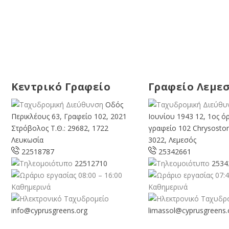
Κεντρικό Γραφείο
Γραφείο Λεμε
Οδός
Περικλέους 63, Γραφείο 102, 2021
Ιουνίου 1943 12, 1ος ό
Στρόβολος Τ.Θ.: 29682, 1722
γραφείο 102 Chrysosto
Λευκωσία
3022, Λεμεσός
22518787
25342661
22512710
2534
08:00 – 16:00
07:4
Καθημερινά
Καθημερινά
info@cyprusgreens.org
limassol@
cyprusgreens.