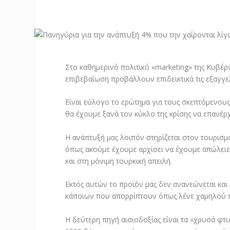
Στο καθημερινό πολιτικό «marketing» της Κυβέρν
επιβεβαίωση προβάλλουν επιδεικτικά τις εξαγγ
Είναι εύλογο το ερώτημα για τους σκεπτόμενους
θα έχουμε ξανά τον κύκλο της κρίσης να επανέρ
Η ανάπτυξή μας λοιπόν στηρίζεται στον τουρισ
όπως ακούμε έχουμε αρχίσει να έχουμε απώλειε
και στη μόνιμη τουρκική απειλή.
Εκτός αυτών το προϊόν μας δεν ανανεώνεται και 
κάποιων που απορρίπτουν όπως λένε χαμηλού 
Η δεύτερη πηγή αισιοδοξίας είναι τα «χρυσά φτ