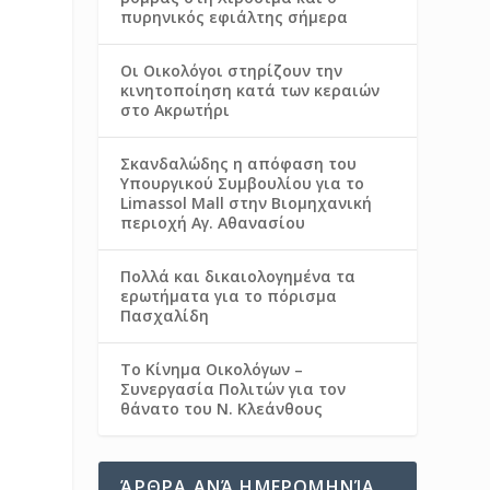
πυρηνικός εφιάλτης σήμερα
Οι Οικολόγοι στηρίζουν την
κινητοποίηση κατά των κεραιών
στο Ακρωτήρι
Σκανδαλώδης η απόφαση του
Υπουργικού Συμβουλίου για το
Limassol Mall στην Βιομηχανική
περιοχή Αγ. Αθανασίου
Πολλά και δικαιολογημένα τα
ερωτήματα για το πόρισμα
Πασχαλίδη
Το Κίνημα Οικολόγων –
Συνεργασία Πολιτών για τον
θάνατο του Ν. Κλεάνθους
ΆΡΘΡΑ ΑΝΆ ΗΜΕΡΟΜΗΝΊΑ