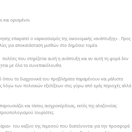
ησης επικρατεί ο ναρκισσισμός της οικονομικής «ανάπτυξης» . Προς
ελίες για αποκατάσταση μισθών στο δημόσιο τομέα.
 πολίτες που στηρίζεται αυτή η ανάπτυξη και αν αυτή τη φορά δεν
χεται με όλα τα συνεπακόλουθα.
μό όπου τα διαχρονικά του προβλήματα παραμένουν και μάλιστα
ς λόγω των πολιτικών εξελίξεων στις γύρω από εμάς περιοχές αλλά
παρουσιάζει και τάσεις αισχροκέρδειας, εκτός της αλαζονείας
προϋπολογισμού τουρίστες.
υάρια» του καζίνο της Λεμεσού που διατείνονται για την προσφορά