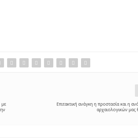
 με
Επιτακτική ανάγκη η προστασία και η αν
την
αρχαιολογικών μας