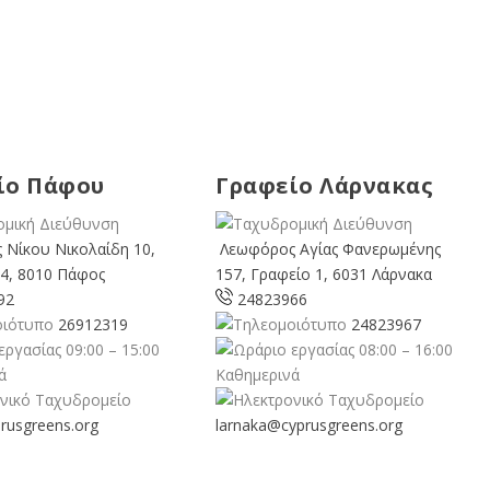
ίο Πάφου
Γραφείο Λάρνακας
 Νίκου Νικολαίδη 10,
Λεωφόρος Αγίας Φανερωμένης
4, 8010 Πάφος
157, Γραφείο 1, 6031 Λάρνακα
92
24823966
26912319
24823967
09:00 – 15:00
08:00 – 16:00
ά
Καθημερινά
rusgreens.org
larnaka@cyprusgreens.
org