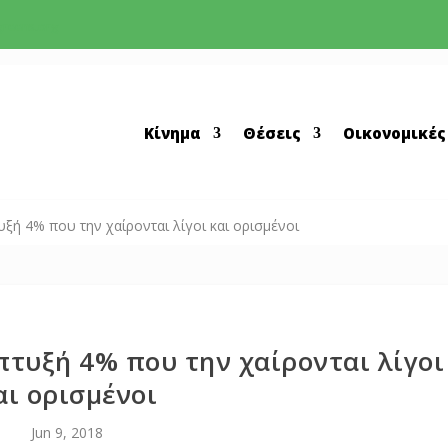
greens.org
Κίνημα
Θέσεις
Οικονομικές
ξή 4% που την χαίρονται λίγοι και ορισμένοι
πτυξή 4% που την χαίρονται λίγοι
αι ορισμένοι
Jun 9, 2018