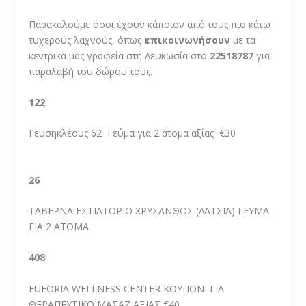
Παρακαλούμε όσοι έχουν κάποιον από τους πιο κάτω
τυχερούς λαχνούς, όπως
επικοινωνήσουν
με τα
κεντρικά μας γραφεία στη Λευκωσία στο
22518787
για
παραλαβή του δώρου τους.
122
Γευσηκλέους 62 Γεύμα για 2 άτομα αξίας €30
26
ΤΑΒΕΡΝΑ ΕΣΤΙΑΤΟΡΙΟ ΧΡΥΣΑΝΘΟΣ (ΛΑΤΣΙΑ) ΓΕΥΜΑ
ΓΙΑ 2 ΑΤΟΜΑ
408
EUFORIA WELLNESS CENTER ΚΟΥΠΟΝΙ ΓΙΑ
ΘΕΡΑΠΕΥΤΙΚΟ ΜΑΣΑΖ ΑΞΙΑΣ €40