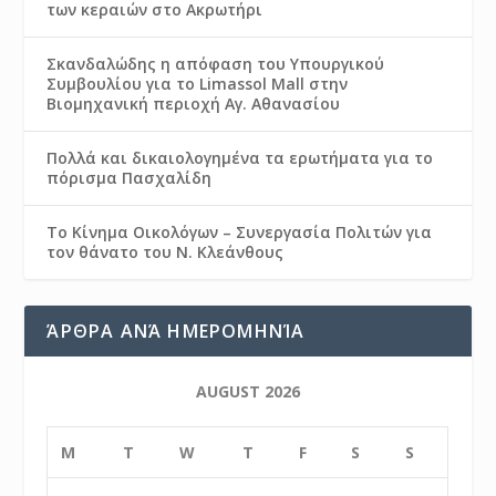
των κεραιών στο Ακρωτήρι
Σκανδαλώδης η απόφαση του Υπουργικού
Συμβουλίου για το Limassol Mall στην
Βιομηχανική περιοχή Αγ. Αθανασίου
Πολλά και δικαιολογημένα τα ερωτήματα για το
πόρισμα Πασχαλίδη
Το Κίνημα Οικολόγων – Συνεργασία Πολιτών για
τον θάνατο του Ν. Κλεάνθους
ΆΡΘΡΑ ΑΝΆ ΗΜΕΡΟΜΗΝΊΑ
AUGUST 2026
M
T
W
T
F
S
S