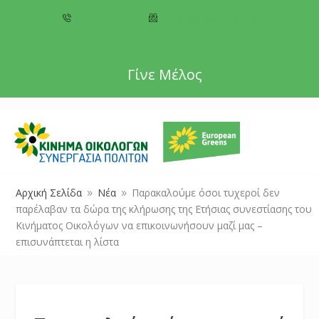
+357 22 518787
info@cyprusgreens.org
Γίνε Μέλος
Αρχική Σελίδα
Νέα
Παρακαλούμε όσοι τυχεροί δεν
9
9
παρέλαβαν τα δώρα της κλήρωσης της Ετήσιας συνεστίασης του
Κινήματος Οικολόγων να επικοινωνήσουν μαζί μας –
επισυνάπτεται η λίστα