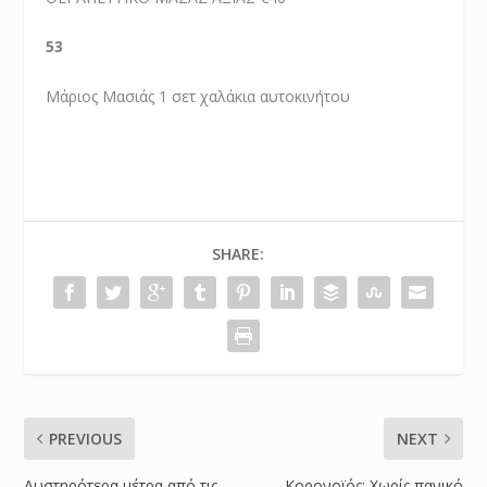
53
Μάριος Μασιάς 1 σετ χαλάκια αυτοκινήτου
SHARE:
PREVIOUS
NEXT
Αυστηρότερα μέτρα από τις
Κορονοϊός: Χωρίς πανικό