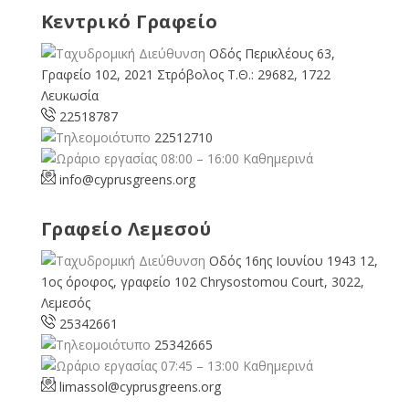
Κεντρικό Γραφείο
Οδός Περικλέους 63,
Γραφείο 102, 2021 Στρόβολος Τ.Θ.: 29682, 1722
Λευκωσία
22518787
22512710
08:00 – 16:00 Καθημερινά
info@cyprusgreens.org
Γραφείο Λεμεσού
Οδός 16ης Ιουνίου 1943 12,
1ος όροφος, γραφείο 102 Chrysostomou Court, 3022,
Λεμεσός
25342661
25342665
07:45 – 13:00 Καθημερινά
limassol@
cyprusgreens.org