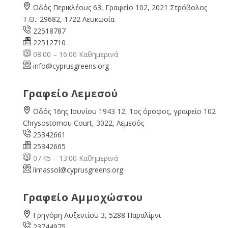
Οδός Περικλέους 63, Γραφείο 102, 2021 Στρόβολος
Τ.Θ.: 29682, 1722 Λευκωσία
22518787
22512710
08:00 – 16:00 Καθημερινά
info@cyprusgreens.org
Γραφείο Λεμεσού
Οδός 16ης Ιουνίου 1943 12, 1ος όροφος, γραφείο 102
Chrysostomou Court, 3022, Λεμεσός
25342661
25342665
07:45 – 13:00 Καθημερινά
limassol@
cyprusgreens.org
Γραφείο Αμμοχώστου
Γρηγόρη Αυξεντίου 3, 5288 Παραλίμνι
23744975