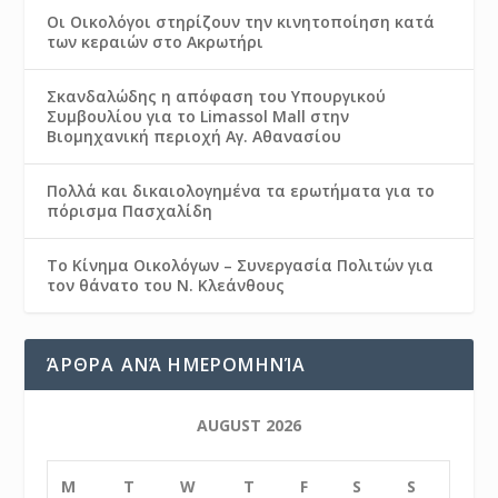
Οι Οικολόγοι στηρίζουν την κινητοποίηση κατά
των κεραιών στο Ακρωτήρι
Σκανδαλώδης η απόφαση του Υπουργικού
Συμβουλίου για το Limassol Mall στην
Βιομηχανική περιοχή Αγ. Αθανασίου
Πολλά και δικαιολογημένα τα ερωτήματα για το
πόρισμα Πασχαλίδη
Το Κίνημα Οικολόγων – Συνεργασία Πολιτών για
τον θάνατο του Ν. Κλεάνθους
ΆΡΘΡΑ ΑΝΆ ΗΜΕΡΟΜΗΝΊΑ
AUGUST 2026
M
T
W
T
F
S
S