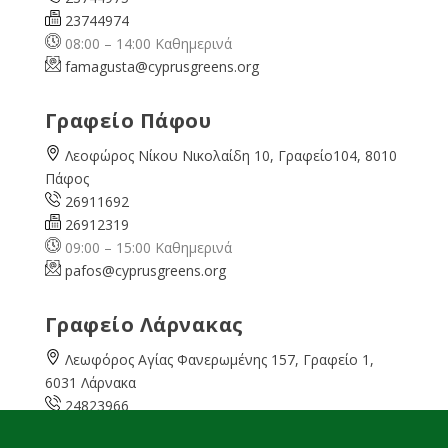
23744974
08:00 – 14:00 Καθημερινά
famagusta@
cyprusgreens.org
Γραφείο Πάφου
Λεοφώρος Νίκου Νικολαίδη 10, Γραφείο104, 8010
Πάφος
26911692
26912319
09:00 – 15:00 Καθημερινά
pafos@cyprusgreens.org
Γραφείο Λάρνακας
Λεωφόρος Αγίας Φανερωμένης 157, Γραφείο 1,
6031 Λάρνακα
24823966
24823967