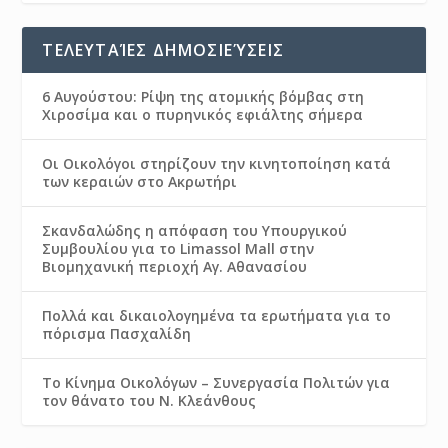
ΤΕΛΕΥΤΑΊΕΣ ΔΗΜΟΣΙΕΎΣΕΙΣ
6 Αυγούστου: Ρίψη της ατομικής βόμβας στη
Χιροσίμα και ο πυρηνικός εφιάλτης σήμερα
Οι Οικολόγοι στηρίζουν την κινητοποίηση κατά
των κεραιών στο Ακρωτήρι
Σκανδαλώδης η απόφαση του Υπουργικού
Συμβουλίου για το Limassol Mall στην
Βιομηχανική περιοχή Αγ. Αθανασίου
Πολλά και δικαιολογημένα τα ερωτήματα για το
πόρισμα Πασχαλίδη
Το Κίνημα Οικολόγων – Συνεργασία Πολιτών για
τον θάνατο του Ν. Κλεάνθους