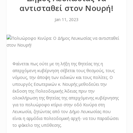
αντισταθεί στον Νουρή!
Jan 11, 2023
Φαίνεται πως ούτε με τη λήξη της θητείας της η
απερχόμενη κυβέρνηση σέβεται τους θεσμούς, τους
νόμους, την άποψη των ειδικών και τους πολίτες. Ο
υπουργός Εσωτερικών κ. Νουρής μεθοδεύει την
έκδοση της Πολεοδομικής Άδειας πριν την
ολοκλήρωση της θητείας της απερχόμενης κυβέρνησης
για το πολυώροφο κτίριο στην οδό Κινύρα στη
Λευκωσία, ζητώντας από τον Δήμο Λευκωσίας-που
είναι η αρμόδια πολεοδομική αρχή- να του παραδώσει
το φάκελο της υπόθεσης.