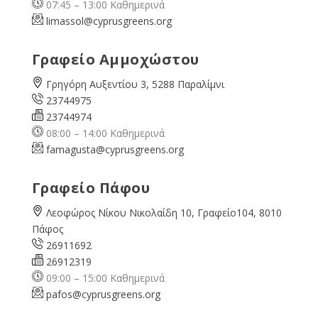
07:45 – 13:00 Καθημερινά
limassol@
cyprusgreens.org
Γραφείο Αμμοχώστου
Γρηγόρη Αυξεντίου 3, 5288 Παραλίμνι
23744975
23744974
08:00 – 14:00 Καθημερινά
famagusta@
cyprusgreens.org
Γραφείο Πάφου
Λεοφώρος Νίκου Νικολαίδη 10, Γραφείο104, 8010
Πάφος
26911692
26912319
09:00 – 15:00 Καθημερινά
pafos@cyprusgreens.org