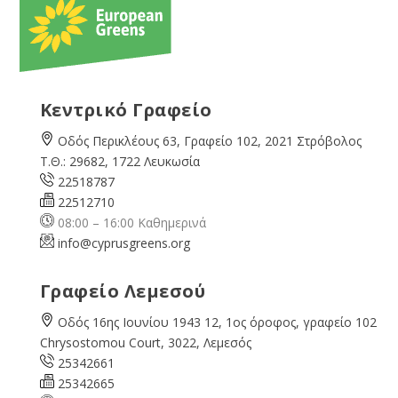
Κεντρικό Γραφείο
Οδός Περικλέους 63, Γραφείο 102, 2021 Στρόβολος
Τ.Θ.: 29682, 1722 Λευκωσία
22518787
22512710
08:00 – 16:00 Καθημερινά
info@cyprusgreens.org
Γραφείο Λεμεσού
Οδός 16ης Ιουνίου 1943 12, 1ος όροφος, γραφείο 102
Chrysostomou Court, 3022, Λεμεσός
25342661
25342665