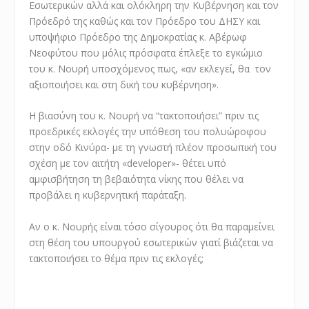
Εσωτερικών αλλά και ολόκληρη την Κυβέρνηση και τον
Πρόεδρό της καθώς και τον Πρόεδρο του ΔΗΣΥ και
υποψήφιο Πρόεδρο της Δημοκρατίας κ. Αβέρωφ
Νεοφύτου που μόλις πρόσφατα έπλεξε το εγκώμιο
του κ. Νουρή υποσχόμενος πως, «αν εκλεγεί, θα τον
αξιοποιήσει και στη δική του κυβέρνηση».
Η βιασύνη του κ. Νουρή να “τακτοποιήσει” πριν τις
προεδρικές εκλογές την υπόθεση του πολυώροφου
στην οδό Κινύρα- με τη γνωστή πλέον προσωπική του
σχέση με τον αιτήτη «developer»- θέτει υπό
αμφισβήτηση τη βεβαιότητα νίκης που θέλει να
προβάλει η κυβερνητική παράταξη.
Αν ο κ. Νουρής είναι τόσο σίγουρος ότι θα παραμείνει
στη θέση του υπουργού εσωτερικών γιατί βιάζεται να
τακτοποιήσει το θέμα πριν τις εκλογές;