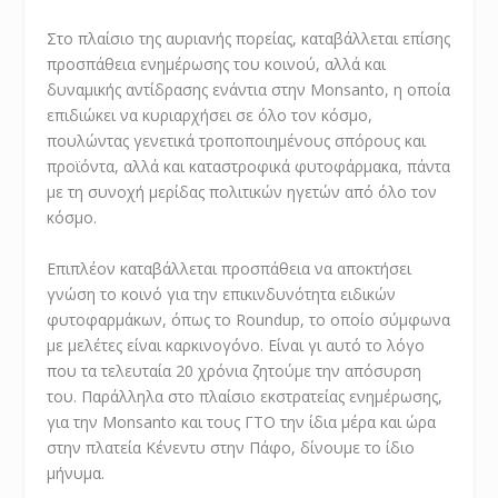
Στο πλαίσιο της αυριανής πορείας, καταβάλλεται επίσης
προσπάθεια ενημέρωσης του κοινού, αλλά και
δυναμικής αντίδρασης ενάντια στην Monsanto, η οποία
επιδιώκει να κυριαρχήσει σε όλο τον κόσμο,
πουλώντας γενετικά τροποποιημένους σπόρους και
προϊόντα, αλλά και καταστροφικά φυτοφάρμακα, πάντα
με τη συνοχή μερίδας πολιτικών ηγετών από όλο τον
κόσμο.
Επιπλέον καταβάλλεται προσπάθεια να αποκτήσει
γνώση το κοινό για την επικινδυνότητα ειδικών
φυτοφαρμάκων, όπως το Roundup, το οποίο σύμφωνα
με μελέτες είναι καρκινογόνο. Είναι γι αυτό το λόγο
που τα τελευταία 20 χρόνια ζητούμε την απόσυρση
του. Παράλληλα στο πλαίσιο εκστρατείας ενημέρωσης,
για την Monsanto και τους ΓΤΟ την ίδια μέρα και ώρα
στην πλατεία Κένεντυ στην Πάφο, δίνουμε το ίδιο
μήνυμα.