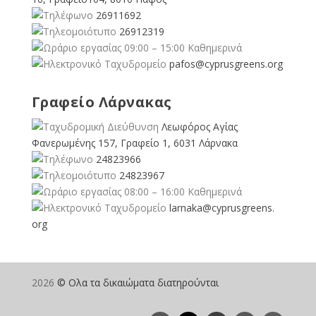
26911692
26912319
09:00 – 15:00 Καθημερινά
pafos@cyprusgreens.org
Γραφείο Λάρνακας
Λεωφόρος Αγίας
Φανερωμένης 157, Γραφείο 1, 6031 Λάρνακα
24823966
24823967
08:00 – 16:00 Καθημερινά
larnaka@cyprusgreens.
org
2026
© Ολα τα δικαιώματα διατηρούνται