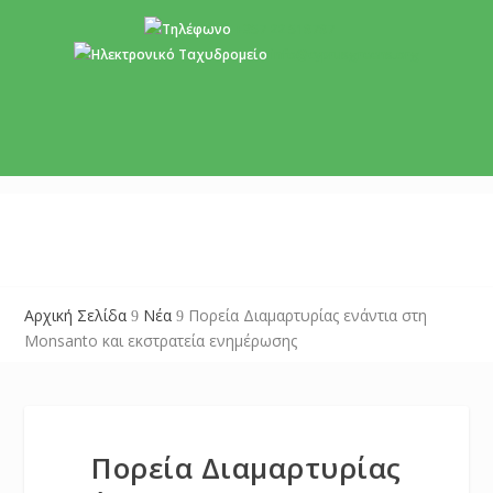
+357 22 518787
info@cyprusgreens.org
Αρχική Σελίδα
Νέα
Πορεία Διαμαρτυρίας ενάντια στη
9
9
Μοnsanto και εκστρατεία ενημέρωσης
Πορεία Διαμαρτυρίας