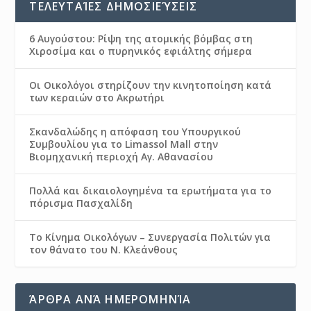
ΤΕΛΕΥΤΑΊΕΣ ΔΗΜΟΣΙΕΎΣΕΙΣ
6 Αυγούστου: Ρίψη της ατομικής βόμβας στη
Χιροσίμα και ο πυρηνικός εφιάλτης σήμερα
Οι Οικολόγοι στηρίζουν την κινητοποίηση κατά
των κεραιών στο Ακρωτήρι
Σκανδαλώδης η απόφαση του Υπουργικού
Συμβουλίου για το Limassol Mall στην
Βιομηχανική περιοχή Αγ. Αθανασίου
Πολλά και δικαιολογημένα τα ερωτήματα για το
πόρισμα Πασχαλίδη
Το Κίνημα Οικολόγων – Συνεργασία Πολιτών για
τον θάνατο του Ν. Κλεάνθους
ΆΡΘΡΑ ΑΝΆ ΗΜΕΡΟΜΗΝΊΑ