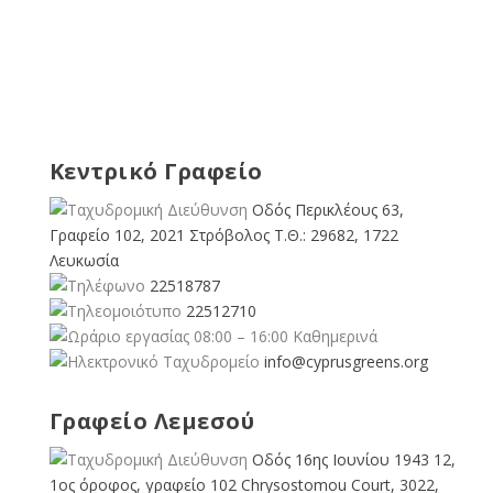
Κεντρικό Γραφείο
Οδός Περικλέους 63,
Γραφείο 102, 2021 Στρόβολος Τ.Θ.: 29682, 1722
Λευκωσία
22518787
22512710
08:00 – 16:00 Καθημερινά
info@cyprusgreens.org
Γραφείο Λεμεσού
Οδός 16ης Ιουνίου 1943 12,
1ος όροφος, γραφείο 102 Chrysostomou Court, 3022,