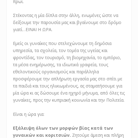
πρωί.
Στέκοντας η μία δίπλα στην άλλη, ενωμένες ώστε να
δείξουμε την παρουσία μας και βγαίνουμε στο δρόμο
γιατί…ΕΙΝΑΙ Η ΩΡΑ.
Εμείς οι γυναίκες που στελεχώνουμε τη δημόσια
υπηρεσία, τα σχολεία, τον τομέα της υγείας και
φροντίδας, τον τουρισμό, τη βιομηχανία, το εμπόριο,
τα μέσα ενημέρωσης, τα ιδιωτικά γραφεία, τους
εθελοντικούς οργανισμούς και παράλληλα
προσφέρουμε την απλήρωτη εργασία μας στο σπίτι με
τα παιδιά και τους ηλικιωμένους, ας σταματήσουμε για
μία ώρα κι ας δώσουμε ένα ηχηρό μήνυμα, από όλες τις
γυναίκες, προς την κυπριακή κοινωνία και την Πολιτεία.
Είναι η ώρα για:
Εξάλειψη όλων των μορφών βίας κατά των
γυναικών και κοριτσιών.
Ζητούμε άμεση και πλήρη