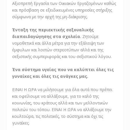
Αξιοπρεπή Εργασία των Οικιακών Εργαζομένων καθώς
και πρόσβαση σε εξειδικευμένες υπηρεσίες στήριξης
σύμφωνα με την αρχή της μη-διάκρισης.
Ένταξη της περιεκτικής σεξουαλικής
διαπαιδαγώγησης στα σχολεία.
Ζητούμε
νομοθετικά και άλλα μέτρα για την εξάλειψη των
έμφυλων και λοιπών στερεοτύπων αλλά και της
σεξιστικής συμπεριφοράς και του σεξιστικού λόγου.
Ένα σύστημα υγείας που να καλύπτει όλες τις
γυναίκες και όλες τις ανάγκες μας.
ΕΙΝΑΙ Η ΩΡΑ να μιλήσουμε για όλα αυτά που πρέπει
και οφείλουμε να αλλάξουμε, για το καλό της
κοινωνίας, του κράτους αλλά και των μελλοντικών
πολιτών του τόπου. ΕΙΝΑΙ Η ΩΡΑ να αλλάξουμε την
κουλτούρα, τις πολιτικές, το σύστημα και όχι τις
γυναίκες.