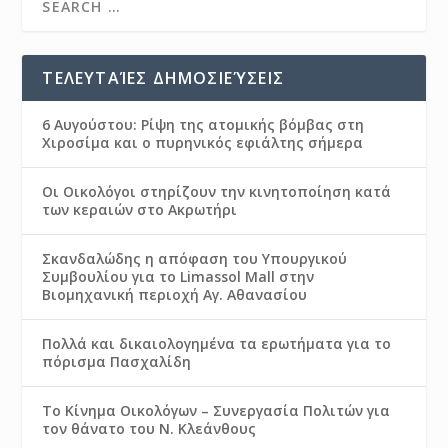
ΤΕΛΕΥΤΑΊΕΣ ΔΗΜΟΣΙΕΎΣΕΙΣ
6 Αυγούστου: Ρίψη της ατομικής βόμβας στη
Χιροσίμα και ο πυρηνικός εφιάλτης σήμερα
Οι Οικολόγοι στηρίζουν την κινητοποίηση κατά
των κεραιών στο Ακρωτήρι
Σκανδαλώδης η απόφαση του Υπουργικού
Συμβουλίου για το Limassol Mall στην
Βιομηχανική περιοχή Αγ. Αθανασίου
Πολλά και δικαιολογημένα τα ερωτήματα για το
πόρισμα Πασχαλίδη
Το Κίνημα Οικολόγων – Συνεργασία Πολιτών για
τον θάνατο του Ν. Κλεάνθους