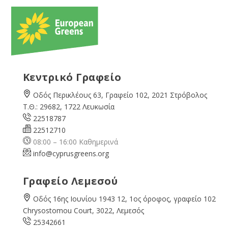
Κεντρικό Γραφείο
Οδός Περικλέους 63, Γραφείο 102, 2021 Στρόβολος
Τ.Θ.: 29682, 1722 Λευκωσία
22518787
22512710
08:00 – 16:00 Καθημερινά
info@cyprusgreens.org
Γραφείο Λεμεσού
Οδός 16ης Ιουνίου 1943 12, 1ος όροφος, γραφείο 102
Chrysostomou Court, 3022, Λεμεσός
25342661