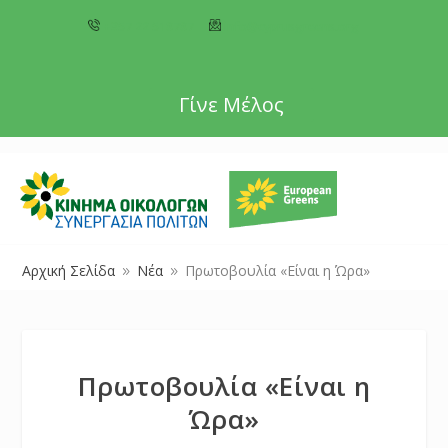
+357 22 518787
info@cyprusgreens.org
Γίνε Μέλος
Αρχική Σελίδα
Νέα
Πρωτοβουλία «Είναι η Ώρα»
9
9
Πρωτοβουλία «Είναι η
Ώρα»