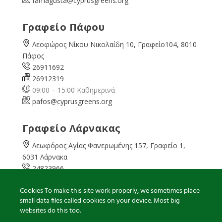
famagusta@
cyprusgreens.org
Γραφείο Πάφου
Λεοφώρος Νίκου Νικολαίδη 10, Γραφείο104, 8010
Πάφος
26911692
26912319
09:00 – 15:00 Καθημερινά
pafos@cyprusgreens.org
Γραφείο Λάρνακας
Λεωφόρος Αγίας Φανερωμένης 157, Γραφείο 1,
6031 Λάρνακα
24823966
24823967
Cookies To make this site work properly, we sometimes place
08:00 – 16:00 Καθημερινά
small data files called cookies on your device. Most big
larnaka@cyprusgreens.
org
websites do this too.