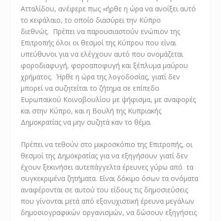
Ατταλίδου, ανέφερε πως «ήρθε η ώρα να ανοίξει αυτό
το κεφάλαιο, το οποίο διασύρει την Κύπρο
διεθνώς. Πρέπει να παρουσιαστούν ενώπιον της
Επιτροπής όλοι οι θεσμοί της Κύπρου που είναι
υπεύθυνοι για να ελέγχουν αυτό που ονομάζεται
φοροδιαφυγή, φοροαποφυγή και ξέπλυμα μαύρου
χρήματος. Ήρθε η ώρα της λογοδοσίας, γιατί δεν
μπορεί να συζητείται το ζήτημα σε επίπεδο
Ευρωπαϊκού Κοινοβουλίου με ψήφισμα, με αναφορές
και στην Κύπρο, και η Βουλή της Κυπριακής
Δημοκρατίας να μην συζητά καν το θέμα.
Πρέπει να τεθούν στο μικροσκόπιο της Επιτροπής, οι
θεσμοί της Δημοκρατίας για να εξηγήσουν γιατί δεν
έχουν ξεκινήσει αυτεπάγγελτα έρευνες γύρω από τα
συγκεκριμένα ζητήματα. Είναι δόκιμο όσων τα ονόματα
αναφέρονται σε αυτού του είδους τις δημοσιεύσεις
που γίνονται μετά από εξονυχιστική έρευνα μεγάλων
δημοσιογραφικών οργανισμών, να δώσουν εξηγήσεις