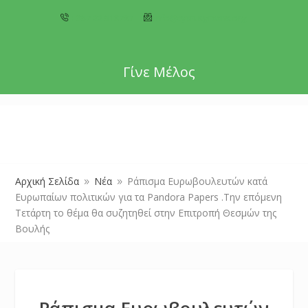
+357 22 518787
info@cyprusgreens.org
Γίνε Μέλος
Αρχική Σελίδα
Νέα
Ράπισμα Ευρωβουλευτών κατά
9
9
Ευρωπαίων πολιτικών για τα Pandora Papers .Την επόμενη
Τετάρτη το θέμα θα συζητηθεί στην Επιτροπή Θεσμών της
Βουλής