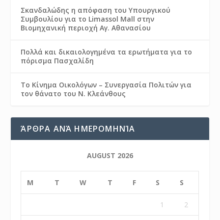
Σκανδαλώδης η απόφαση του Υπουργικού
Συμβουλίου για το Limassol Mall στην
Βιομηχανική περιοχή Αγ. Αθανασίου
Πολλά και δικαιολογημένα τα ερωτήματα για το
πόρισμα Πασχαλίδη
Το Κίνημα Οικολόγων – Συνεργασία Πολιτών για
τον θάνατο του Ν. Κλεάνθους
ΆΡΘΡΑ ΑΝΆ ΗΜΕΡΟΜΗΝΊΑ
AUGUST 2026
M
T
W
T
F
S
S
1
2