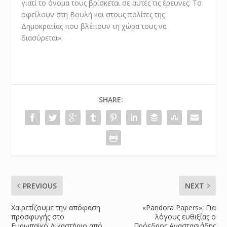
γιατί το όνομα τους βρίσκεται σε αυτές τις έρευνες. Το
οφείλουν στη Βουλή και στους πολίτες της
Δημοκρατίας που βλέπουν τη χώρα τους να
διασύρεται».
SHARE:
PREVIOUS
NEXT
Χαιρετίζουμε την απόφαση
«Pandora Papers»: Για
προσφυγής στο
λόγους ευθιξίας ο
Ευρωπαϊκό Δικαστήριο από
Πρόεδρος Αναστασιάδης