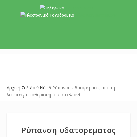
+357 22 518787
info@cyprusgreens.org
Αρχική Σελίδα
Νέα
Ρύπανση υδατορέματος από τη
9
9
λειτουργία καθαριστηρίου στο Φοινί
Ρύπανση υδατορέματος