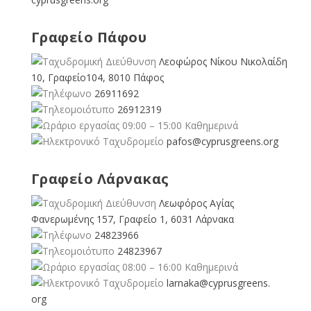
Γραφείο Πάφου
Λεοφώρος Νίκου Νικολαίδη
10, Γραφείο104, 8010 Πάφος
26911692
26912319
09:00 – 15:00 Καθημερινά
pafos@cyprusgreens.org
Γραφείο Λάρνακας
Λεωφόρος Αγίας
Φανερωμένης 157, Γραφείο 1, 6031 Λάρνακα
24823966
24823967
08:00 – 16:00 Καθημερινά
larnaka@cyprusgreens.
org