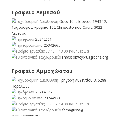
Γραφείο Λεμεσού
Οδός 16ης Ιουνίου 1943 12,
1ος όροφος, γραφείο 102 Chrysostomou Court, 3022,
Λεμεσός
25342661
25342665
07:45 – 13:00 Καθημερινά
limassol@
cyprusgreens.org
Γραφείο Αμμοχώστου
Γρηγόρη Αυξεντίου 3, 5288
Παραλίμνι
23744975
23744974
08:00 – 14:00 Καθημερινά
famagusta@
cyprusgreens.org