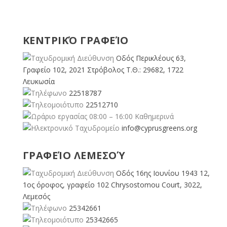
ΚΕΝΤΡΙΚΌ ΓΡΑΦΕΊΟ
Οδός Περικλέους 63,
Γραφείο 102, 2021 Στρόβολος Τ.Θ.: 29682, 1722
Λευκωσία
22518787
22512710
08:00 – 16:00 Καθημερινά
info@cyprusgreens.org
ΓΡΑΦΕΊΟ ΛΕΜΕΣΟΎ
Οδός 16ης Ιουνίου 1943 12,
1ος όροφος, γραφείο 102 Chrysostomou Court, 3022,
Λεμεσός
25342661
25342665