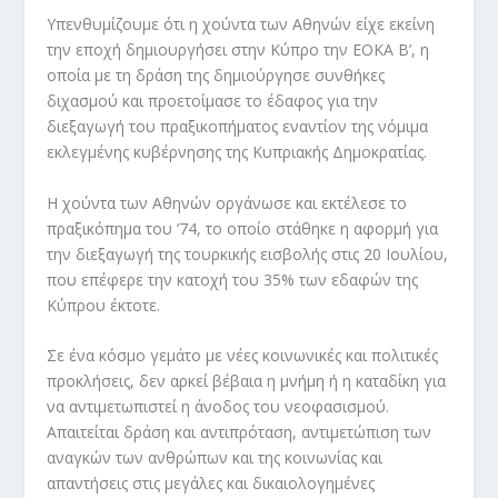
Υπενθυμίζουμε ότι η χούντα των Αθηνών είχε εκείνη
την εποχή δημιουργήσει στην Κύπρο την ΕΟΚΑ Β’, η
οποία με τη δράση της δημιούργησε συνθήκες
διχασμού και προετοίμασε το έδαφος για την
διεξαγωγή του πραξικοπήματος εναντίον της νόμιμα
εκλεγμένης κυβέρνησης της Κυπριακής Δημοκρατίας.
Η χούντα των Αθηνών οργάνωσε και εκτέλεσε το
πραξικόπημα του ’74, το οποίο στάθηκε η αφορμή για
την διεξαγωγή της τουρκικής εισβολής στις 20 Ιουλίου,
που επέφερε την κατοχή του 35% των εδαφών της
Κύπρου έκτοτε.
Σε ένα κόσμο γεμάτο με νέες κοινωνικές και πολιτικές
προκλήσεις, δεν αρκεί βέβαια η μνήμη ή η καταδίκη για
να αντιμετωπιστεί η άνοδος του νεοφασισμού.
Απαιτείται δράση και αντιπρόταση, αντιμετώπιση των
αναγκών των ανθρώπων και της κοινωνίας και
απαντήσεις στις μεγάλες και δικαιολογημένες