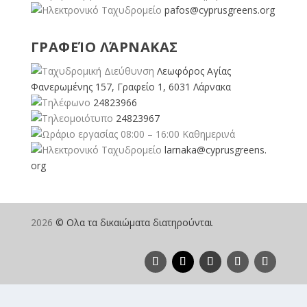
pafos@cyprusgreens.org
ΓΡΑΦΕΊΟ ΛΆΡΝΑΚΑΣ
Λεωφόρος Αγίας
Φανερωμένης 157, Γραφείο 1, 6031 Λάρνακα
24823966
24823967
08:00 – 16:00 Καθημερινά
larnaka@cyprusgreens.
org
2026
© Ολα τα δικαιώματα διατηρούνται