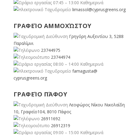
07:45 – 13:00 Καθημερινά
limassol@
cyprusgreens.org
ΓΡΑΦΕΊΟ ΑΜΜΟΧΏΣΤΟΥ
Γρηγόρη Αυξεντίου 3, 5288
Παραλίμνι
23744975
23744974
08:00 – 14:00 Καθημερινά
famagusta@
cyprusgreens.org
ΓΡΑΦΕΊΟ ΠΆΦΟΥ
Λεοφώρος Νίκου Νικολαίδη
10, Γραφείο104, 8010 Πάφος
26911692
26912319
09:00 – 15:00 Καθημερινά