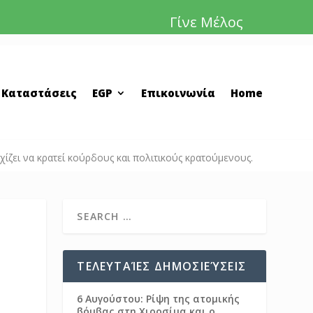
Γίνε Μέλος
 Καταστάσεις
EGP
Επικοινωνία
Home
ει να κρατεί κούρδους και πολιτικούς κρατούμενους.
ΤΕΛΕΥΤΑΊΕΣ ΔΗΜΟΣΙΕΎΣΕΙΣ
6 Αυγούστου: Ρίψη της ατομικής
βόμβας στη Χιροσίμα και ο