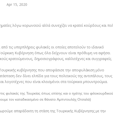
Apr 15, 2020
από τις υπερπλήρεις φυλακές οι οποίες αποτελούν το ιδανικό
Τούρκικη Κυβέρνηση όπως όλα δείχνουν είναι πρόθυμη να αφήσει
τικούς κρατούμενους, δημοσιογράφους, καλλιτέχνες και συγγραφείς.
ς Τουρκικής κυβέρνησης που αποφάσισε την αποφυλάκιση μόνο
ατάσταση δεν δίνει ελπίδα για τους πολιτικούς της αντιπάλους, τους
αι λογοτέχνες που είναι κλεισμένοι στα τούρκικα μπουντρούμια.
τις φυλακές της Τουρκίας όπως επίσης και ο
ηγέτης του φιλοκουρδικο
έρουμε τον καταδικασμένο σε θάνατο
Αμπντουλάχ Οτσαλά)
ωρούμε απαράδεκτη τη στάση της Τουρκικής Κυβέρνησης με την