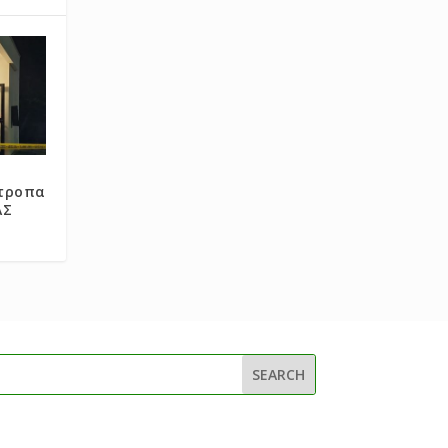
κτροπα
ΑΣ