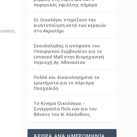
πυρηνικός εφιάλτης σήμερα
Οι Οικολόγοι στηρίζουν την
κινητοποίηση κατά των κεραιών
στο Ακρωτήρι
Σκανδαλώδης η απόφαση του
Υπουργικού Συμβουλίου για το
Limassol Mall στην Βιομηχανική
περιοχή Αγ. Αθανασίου
Πολλά και δικαιολογημένα τα
ερωτήματα για το πόρισμα
Πασχαλίδη
Το Κίνημα Οικολόγων –
Συνεργασία Πολιτών για τον
ύ
θάνατο του Ν. Κλεάνθους
ΆΡΘΡΑ ΑΝΆ ΗΜΕΡΟΜΗΝΊΑ