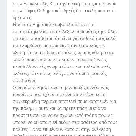
στην Ευρωβουλή; Και στην τελική, ποιος «κυβερνά»
στην Πάφο; Οι δημοτικές Αρχές ή οι εκκλησιαστικοί
άρχοντες;
Είσαι στο Δημοτικό Συμβούλιο επειδή σε
εμπιστεύτηκαν και σε εξέλεξαν οι δημότες της πόλης
σου και -υποτίθεται- ότι είναι για το δικό τους καλό
που λαμβάνεις αποφάσεις. Όταν ξεπουλάς την
αξιοπρέπεια της ίδιας της πόλης και πας κόντρα στο
κοινό συμφέρον των πολιτών, παραμερίζοντας
περιβαλλοντικές γνωματεύσεις και πολεοδομικές
μελέτες, τότε ποιος ο λόγος να είσαι δημοτικός
σύμβουλος;
Ο δημόσιος κήπος είναι ο μοναδικός πνεύμονας
πρασίνου που έχει απομείνει στην Πάφο και η
συγκεκριμένη περιοχή αποτελεί σήμα κατατεθέν για
την πόλη. Γι’ αυτό και θα ‘πρεπε πάση θυσία να
προστατευτεί και να ενισχυθεί κατά τρόπο που να
μπορεί να αξιοποιηθεί ακόμη περισσότερο από τους
πολίτες. Το να επιμένουν κάποιοι στην ανέγερση