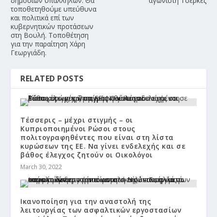
δημοσίων υπαλλήλων. Θα
αγωνιστή Τσερκέζ
τοποθετηθούμε υπεύθυνα
και πολιτικά επί των
κυβερνητικών προτάσεων
στη Βουλή. Τοποθέτηση
για την παραίτηση Χάρη
Γεωργιάδη.
RELATED POSTS
Τέσσερις – μέχρι στιγμής – οι
Κυπριοποιημένοι Ρώσοι στους
πολιτογραφηθέντες που είναι στη λίστα
κυρώσεων της ΕΕ. Να γίνει ενδελεχής και σε
βάθος έλεγχος ζητούν οι Οικολόγοι
March 30, 2022
Ικανοποίηση για την αναστολή της
λειτουργίας των ασφαλτικών εργοστασίων