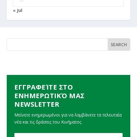
« Jul
ΕΓΓΡΑΦΕΊΤΕ ΣΤΟ
ΕΝΗΜΕΡΩΤΙΚΌ ΜΑΣ
NEWSLETTER
Μείνετε ενημερωμένοι για να λαμβάνετε τα τελευταία
νέα και τις δράσεις του Κινήματος