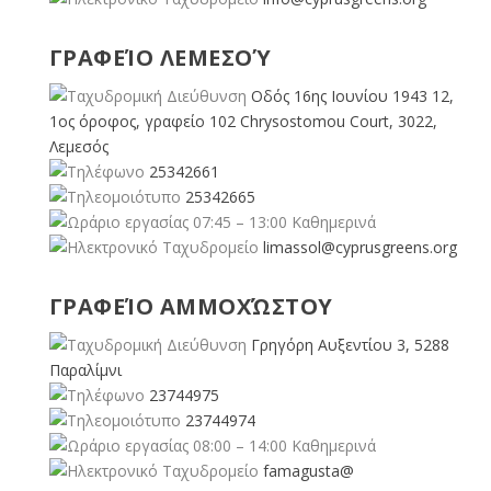
ΓΡΑΦΕΊΟ ΛΕΜΕΣΟΎ
Οδός 16ης Ιουνίου 1943 12,
1ος όροφος, γραφείο 102 Chrysostomou Court, 3022,
Λεμεσός
25342661
25342665
07:45 – 13:00 Καθημερινά
limassol@
cyprusgreens.org
ΓΡΑΦΕΊΟ ΑΜΜΟΧΏΣΤΟΥ
Γρηγόρη Αυξεντίου 3, 5288
Παραλίμνι
23744975
23744974
08:00 – 14:00 Καθημερινά
famagusta@