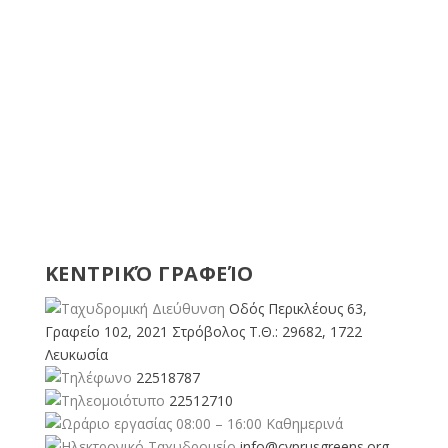
ΚΕΝΤΡΙΚΌ ΓΡΑΦΕΊΟ
Οδός Περικλέους 63,
Γραφείο 102, 2021 Στρόβολος Τ.Θ.: 29682, 1722
Λευκωσία
22518787
22512710
08:00 – 16:00 Καθημερινά
info@cyprusgreens.org