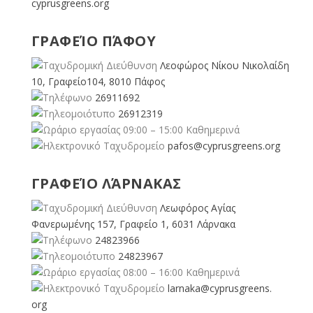
cyprusgreens.org
ΓΡΑΦΕΊΟ ΠΆΦΟΥ
Λεοφώρος Νίκου Νικολαίδη
10, Γραφείο104, 8010 Πάφος
26911692
26912319
09:00 – 15:00 Καθημερινά
pafos@cyprusgreens.org
ΓΡΑΦΕΊΟ ΛΆΡΝΑΚΑΣ
Λεωφόρος Αγίας
Φανερωμένης 157, Γραφείο 1, 6031 Λάρνακα
24823966
24823967
08:00 – 16:00 Καθημερινά
larnaka@cyprusgreens.
org