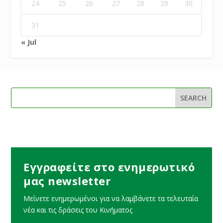
24
25
26
27
28
29
30
31
« Jul
Εγγραφείτε στο ενημερωτικό
μας newsletter
Μείνετε ενημερωμένοι για να λαμβάνετε τα τελευταία
νέα και τις δράσεις του Κινήματος