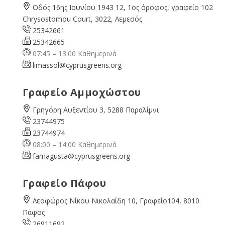
Οδός 16ης Ιουνίου 1943 12, 1ος όροφος, γραφείο 102
Chrysostomou Court, 3022, Λεμεσός
25342661
25342665
07:45 – 13:00 Καθημερινά
limassol@
cyprusgreens.org
Γραφείο Αμμοχώστου
Γρηγόρη Αυξεντίου 3, 5288 Παραλίμνι
23744975
23744974
08:00 – 14:00 Καθημερινά
famagusta@
cyprusgreens.org
Γραφείο Πάφου
Λεοφώρος Νίκου Νικολαίδη 10, Γραφείο104, 8010
Πάφος
26911692