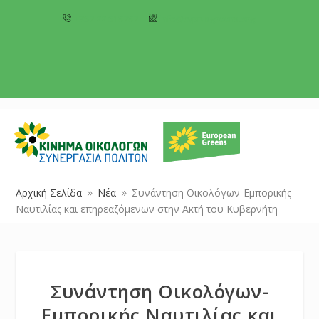
+357 22 518787
info@cyprusgreens.org
Αρχική Σελίδα
Νέα
Συνάντηση Οικολόγων-Εμπορικής
9
9
Ναυτιλίας και επηρεαζόμενων στην Ακτή του Κυβερνήτη
Συνάντηση Οικολόγων-
Εμπορικής Ναυτιλίας και