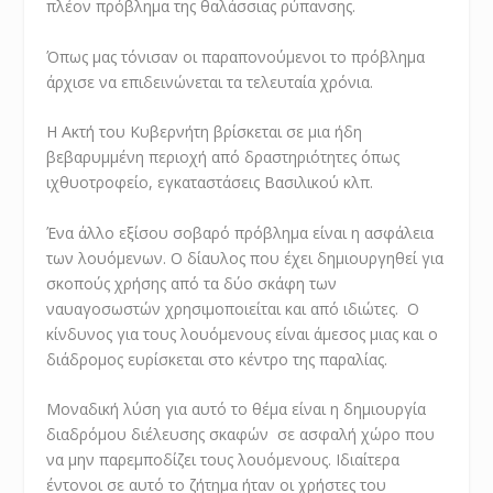
πλέον πρόβλημα της θαλάσσιας ρύπανσης.
Όπως μας τόνισαν οι παραπονούμενοι το πρόβλημα
άρχισε να επιδεινώνεται τα τελευταία χρόνια.
Η Ακτή του Κυβερνήτη βρίσκεται σε μια ήδη
βεβαρυμμένη περιοχή από δραστηριότητες όπως
ιχθυοτροφείο, εγκαταστάσεις Βασιλικού κλπ.
Ένα άλλο εξίσου σοβαρό πρόβλημα είναι η ασφάλεια
των λουόμενων. Ο δίαυλος που έχει δημιουργηθεί για
σκοπούς χρήσης από τα δύο σκάφη των
ναυαγοσωστών χρησιμοποιείται και από ιδιώτες. Ο
κίνδυνος για τους λουόμενους είναι άμεσος μιας και ο
διάδρομος ευρίσκεται στο κέντρο της παραλίας.
Μοναδική λύση για αυτό το θέμα είναι η δημιουργία
διαδρόμου διέλευσης σκαφών σε ασφαλή χώρο που
να μην παρεμποδίζει τους λουόμενους. Ιδιαίτερα
έντονοι σε αυτό το ζήτημα ήταν οι χρήστες του