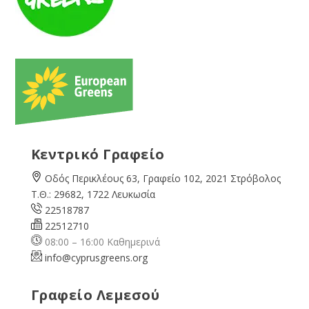
Κεντρικό Γραφείο
Οδός Περικλέους 63, Γραφείο 102, 2021 Στρόβολος
Τ.Θ.: 29682, 1722 Λευκωσία
22518787
22512710
08:00 – 16:00 Καθημερινά
info@cyprusgreens.org
Γραφείο Λεμεσού