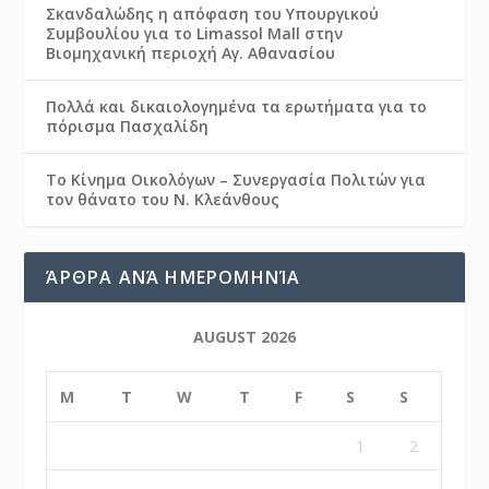
Σκανδαλώδης η απόφαση του Υπουργικού
Συμβουλίου για το Limassol Mall στην
Βιομηχανική περιοχή Αγ. Αθανασίου
Πολλά και δικαιολογημένα τα ερωτήματα για το
πόρισμα Πασχαλίδη
Το Κίνημα Οικολόγων – Συνεργασία Πολιτών για
τον θάνατο του Ν. Κλεάνθους
ΆΡΘΡΑ ΑΝΆ ΗΜΕΡΟΜΗΝΊΑ
AUGUST 2026
M
T
W
T
F
S
S
1
2