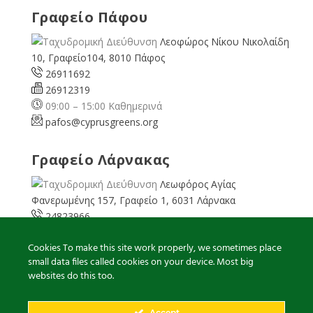
Γραφείο Πάφου
Λεοφώρος Νίκου Νικολαίδη
10, Γραφείο104, 8010 Πάφος
26911692
26912319
09:00 – 15:00 Καθημερινά
pafos@cyprusgreens.org
Γραφείο Λάρνακας
Λεωφόρος Αγίας
Φανερωμένης 157, Γραφείο 1, 6031 Λάρνακα
24823966
24823967
Cookies To make this site work properly, we sometimes place
08:00 – 16:00 Καθημερινά
small data files called cookies on your device. Most big
larnaka@cyprusgreens.
org
websites do this too.
Accept