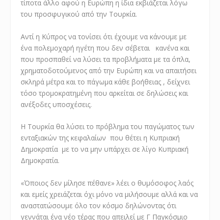
τίποτα άλλο αφού η Ευρώπη η ίδια εκβιάζεται λόγω
του προσφυγικού από την Τουρκία.
Αντί η Κύπρος να τονίσει ότι έχουμε να κάνουμε με
ένα πολεμοχαρή ηγέτη που δεν σέβεται κανένα και
που προσπαθεί να λύσει τα προβλήματα με τα όπλα,
χρηματοδοτούμενος από την Ευρώπη και να απαιτήσει
σκληρά μέτρα και το πάγωμα κάθε βοήθειας , δείχνει
τόσο τρομοκρατημένη που αρκείται σε δηλώσεις και
ανέξοδες υποσχέσεις.
Η Τουρκία θα λύσει το πρόβλημα του παγώματος των
ενταξιακών της κεφαλαίων που θέτει η Κυπριακή
Δημοκρατία με το να μην υπάρχει σε λίγο Κυπριακή
Δημοκρατία.
«Όποιος δεν μίλησε πέθανε» λέει ο θυμόσοφος λαός
και εμείς χρειάζεται όχι μόνο να μιλήσουμε αλλά και να
αναστατώσουμε όλο τον κόσμο δηλώνοντας ότι
γεννάται ένα νέο τέρας που απειλεί με Γ Παγκόσμιο