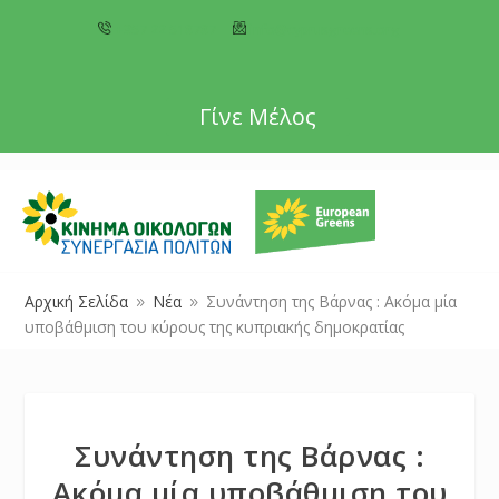
+357 22 518787
info@cyprusgreens.org
Γίνε Μέλος
Αρχική Σελίδα
Νέα
Συνάντηση της Βάρνας : Ακόμα μία
9
9
υποβάθμιση του κύρους της κυπριακής δημοκρατίας
Συνάντηση της Βάρνας :
Ακόμα μία υποβάθμιση του