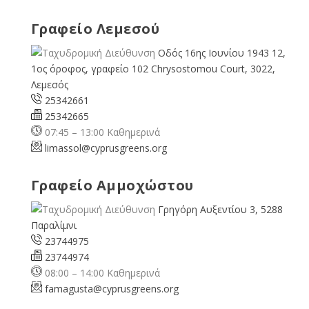
Γραφείο Λεμεσού
Οδός 16ης Ιουνίου 1943 12,
1ος όροφος, γραφείο 102 Chrysostomou Court, 3022,
Λεμεσός
25342661
25342665
07:45 – 13:00 Καθημερινά
limassol@
cyprusgreens.org
Γραφείο Αμμοχώστου
Γρηγόρη Αυξεντίου 3, 5288
Παραλίμνι
23744975
23744974
08:00 – 14:00 Καθημερινά
famagusta@
cyprusgreens.org