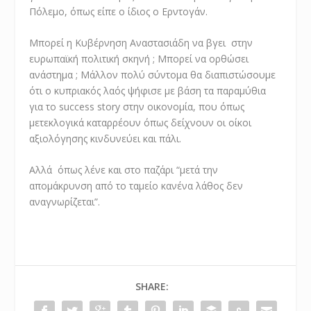
Πόλεμο, όπως είπε ο ίδιος ο Ερντογάν.
Μπορεί η Κυβέρνηση Αναστασιάδη να βγει στην
ευρωπαϊκή πολιτική σκηνή ; Μπορεί να ορθώσει
ανάστημα ; Μάλλον πολύ σύντομα θα διαπιστώσουμε
ότι ο κυπριακός λαός ψήφισε με βάση τα παραμύθια
για το success story στην οικονομία, που όπως
μετεκλογικά καταρρέουν όπως δείχνουν οι οίκοι
αξιολόγησης κινδυνεύει και πάλι.
Αλλά όπως λένε και στο παζάρι “μετά την
απομάκρυνση από το ταμείο κανένα λάθος δεν
αναγνωρίζεται”.
SHARE: