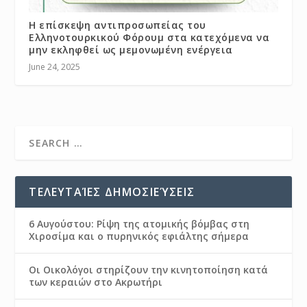
H επίσκεψη αντιπροσωπείας του
Ελληνοτουρκικού Φόρουμ στα κατεχόμενα να
μην εκληφθεί ως μεμονωμένη ενέργεια
June 24, 2025
ΤΕΛΕΥΤΑΊΕΣ ΔΗΜΟΣΙΕΎΣΕΙΣ
6 Αυγούστου: Ρίψη της ατομικής βόμβας στη
Χιροσίμα και ο πυρηνικός εφιάλτης σήμερα
Οι Οικολόγοι στηρίζουν την κινητοποίηση κατά
των κεραιών στο Ακρωτήρι