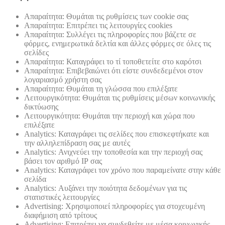
Απαραίτητα: Θυμάται τις ρυθμίσεις των cookie σας
Απαραίτητα: Επιτρέπει τις λειτουργίες cookies
Απαραίτητα: Συλλέγει τις πληροφορίες που βάζετε σε
φόρμες, ενημερωτικά δελτία και άλλες φόρμες σε όλες τις
σελίδες
Απαραίτητα: Καταγράφει το τί τοποθετείτε στο καρότσι
Απαραίτητα: Επιβεβαιώνει ότι είστε συνδεδεμένοι στον
λογαριασμό χρήστη σας
Απαραίτητα: Θυμάται τη γλώσσα που επιλέξατε
Λειτουργικότητα: Θυμάται τις ρυθμίσεις μέσων κοινωνικής
δικτύωσης
Λειτουργικότητα: Θυμάται την περιοχή και χώρα που
επιλέξατε
Analytics: Καταγράφει τις σελίδες που επισκεφτήκατε και
την αλληλεπίδραση σας με αυτές
Analytics: Ανιχνεύει την τοποθεσία και την περιοχή σας
βάσει τον αριθμό ΙΡ σας
Analytics: Καταγράφει τον χρόνο που παραμείνατε στην κάθε
σελίδα
Analytics: Αυξάνει την ποιότητα δεδομένων για τις
στατιστικές λειτουργίες
Advertising: Χρησιμοποιεί πληροφορίες για στοχευμένη
διαφήμιση από τρίτους
Advertising: Επιτρέπει να συνδεθείτε με μέσα κοινωνικής