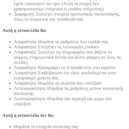
έχετε επισκεφτεί πιο πριν (Αυτή τη στιγμή δεν
χρησιμοποιούμε στόχευση ή cookies στόχευσης)
Διαφήμιση: Συλλέγει στοιχεία προσωπικής ταυτοποίησης,
όπως το όνομα και την τοποθεσία σας
Αυτή η ιστοσελίδα θα:
Απαραίτητα: Θυμάται τις ρυθμίσεις των cookie σας
Απαραίτητα: Επιτρέπει τις λειτουργίες cookies
Απαραίτητα: Συλλέγει τις πληροφορίες που βάζετε σε
φόρμες, ενημερωτικά δελτία και άλλες φόρμες σε όλες τις
σελίδες
Απαραίτητα: Καταγράφει το τί τοποθετείτε στο καρότσι
Απαραίτητα: Επιβεβαιώνει ότι είστε συνδεδεμένοι στον
λογαριασμό χρήστη σας
Απαραίτητα: Θυμάται τη γλώσσα που επιλέξατε
Λειτουργικότητα: Θυμάται τις ρυθμίσεις μέσων κοινωνικής
δικτύωσης
Λειτουργικότητα: Θυμάται την περιοχή και χώρα που
επιλέξατε
Αυτή η ιστοσελίδα δεν θα:
Θυμάται τα στοιχεία σύνδεσης σας