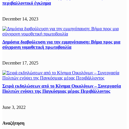
περιβαλλοντικό έγκλημα
December 14, 2023
Δημόσια διαβούλευση για την εμμηνόπαυση: Βήμα προς μια
σύγχρονη νομοθετική πρωτοβουλία
December 17, 2025
Σειρά εκδηλώσεων από το Κίνημα Οικολόγων – Συνεργασία
Πολιτών ενόψει της Παγκόσμιας μέρας Περιβάλλοντος
June 3, 2022
Αναζήτηση