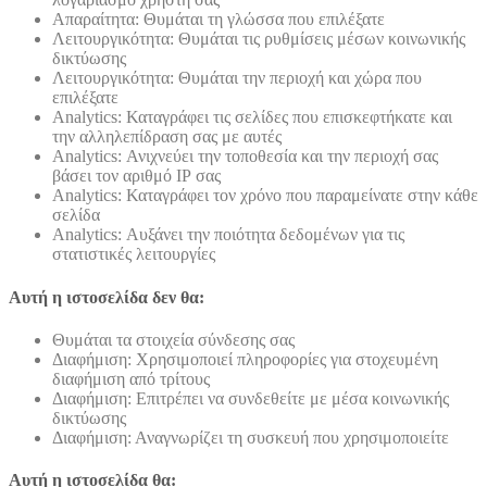
Απαραίτητα: Θυμάται τη γλώσσα που επιλέξατε
Λειτουργικότητα: Θυμάται τις ρυθμίσεις μέσων κοινωνικής
δικτύωσης
Λειτουργικότητα: Θυμάται την περιοχή και χώρα που
επιλέξατε
Analytics: Καταγράφει τις σελίδες που επισκεφτήκατε και
την αλληλεπίδραση σας με αυτές
Analytics: Ανιχνεύει την τοποθεσία και την περιοχή σας
βάσει τον αριθμό ΙΡ σας
Analytics: Καταγράφει τον χρόνο που παραμείνατε στην κάθε
σελίδα
Analytics: Αυξάνει την ποιότητα δεδομένων για τις
στατιστικές λειτουργίες
Αυτή η ιστοσελίδα δεν θα:
Θυμάται τα στοιχεία σύνδεσης σας
Διαφήμιση: Χρησιμοποιεί πληροφορίες για στοχευμένη
διαφήμιση από τρίτους
Διαφήμιση: Επιτρέπει να συνδεθείτε με μέσα κοινωνικής
δικτύωσης
Διαφήμιση: Αναγνωρίζει τη συσκευή που χρησιμοποιείτε
Αυτή η ιστοσελίδα θα: