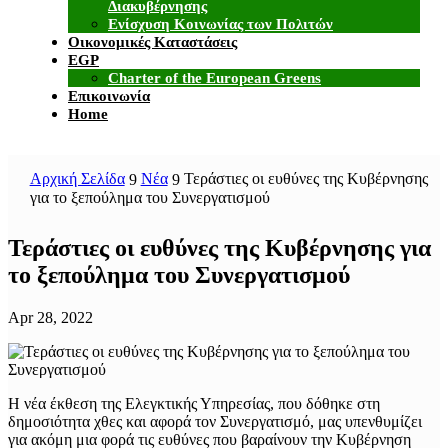
Διακυβέρνησης
Ενίσχυση Κοινωνίας των Πολιτών
Οικονομικές Καταστάσεις
EGP
Charter of the European Greens
Επικοινωνία
Home
Αρχική Σελίδα
Νέα
Τεράστιες οι ευθύνες της Κυβέρνησης
9
9
για το ξεπούλημα του Συνεργατισμού
Τεράστιες οι ευθύνες της Κυβέρνησης για
το ξεπούλημα του Συνεργατισμού
Apr 28, 2022
Η νέα έκθεση της Ελεγκτικής Υπηρεσίας, που δόθηκε στη
δημοσιότητα χθες και αφορά τον Συνεργατισμό, μας υπενθυμίζει
για ακόμη μια φορά τις ευθύνες που βαραίνουν την Κυβέρνηση