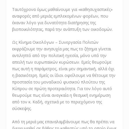
Ταυτόχρονα όμως μαθαίνουμε για «καθησυχαστικές»
αναφορές από μεριάς εμπλεκομένων φορέων, που
έκαναν λόγο για δυνατότητα διατήρησης της
βιοποικιλότητας, παρά την ανάπτυξη των οικοδομών.
Ως Κίνημα Οικολόγων – Συνεργασία Πολιτών
εκφράζουμε την ανησυχία μας πως το ζήτημα γίνεται
αντιληπτό από την πολιτική ηγεσία, μόνο υπό την
απειλή των ευρωπαϊκών κυρώσεων. Εμείς θεωρούμε
πως αυτή η παράμετρος, είναι μεν σημαντική, αλλά όχι
η βασικότερη. Εμείς οι ίδιοι οφείλουμε να θέτουμε την
προστασία του μοναδικού φυσικού πλούτου της
Κύπρου σε πρώτη προτεραιότητα. Για τον λόγο αυτό
θεωρούμε πως είναι αναγκαία η θεσμική ενημέρωση
από τον κ. Καδή, σχετικά με το περιεχόμενο της
σύσκεψης.
Από τη μεριά μας επαναλαμβάνουμε πως θα πρέπει να
διερευνηθεί σε βάθος το καθεστώς υπό το οποίο έγινε