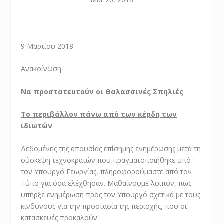
9 Μαρτίου 2018
Ανακοίνωση
Να προστατευτούν οι Θαλασσινές Σπηλιές
Το περιβάλλον πάνω από των κέρδη των
ιδιωτών
Δεδομένης της απουσίας επίσημης ενημέρωσης μετά τη
σύσκεψη τεχνοκρατών που πραγματοποιήθηκε υπό
τον Υπουργό Γεωργίας, πληροφορούμαστε από τον
Τύπο για όσα ελέχθησαν. Μαθαίνουμε λοιπόν, πως
υπήρξε ενημέρωση προς τον Υπουργό σχετικά με τους
κινδύνους για την προστασία της περιοχής, που οι
κατασκευές προκαλούν.