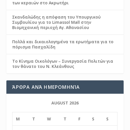
των κεραιών στο Ακρωτήρι
Σκανδαλώδης η απόφαση του Υπουργικού
Συμβουλίου για το Limassol Mall στην
Βιομηχανική περιοχή Αγ. Αθανασίου
Πολλά και δικαιολογημένα τα ερωτήματα για το
πόρισμα Πασχαλίδη
Το Κίνημα Οικολόγων – Συνεργασία Πολιτών για
τον θάνατο του Ν. Κλεάνθους
ΆΡΘΡΑ ΑΝΆ ΗΜΕΡΟΜΗΝΊΑ
AUGUST 2026
M
T
W
T
F
S
S