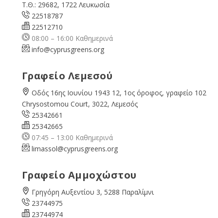
Τ.Θ.: 29682, 1722 Λευκωσία
22518787
22512710
08:00 – 16:00 Καθημερινά
info@cyprusgreens.org
Γραφείο Λεμεσού
Οδός 16ης Ιουνίου 1943 12, 1ος όροφος, γραφείο 102
Chrysostomou Court, 3022, Λεμεσός
25342661
25342665
07:45 – 13:00 Καθημερινά
limassol@
cyprusgreens.org
Γραφείο Αμμοχώστου
Γρηγόρη Αυξεντίου 3, 5288 Παραλίμνι
23744975
23744974