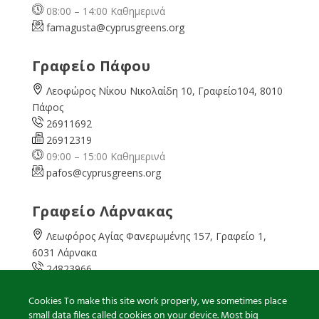
08:00 – 14:00 Καθημερινά
famagusta@
cyprusgreens.org
Γραφείο Πάφου
Λεοφώρος Νίκου Νικολαίδη 10, Γραφείο104, 8010
Πάφος
26911692
26912319
09:00 – 15:00 Καθημερινά
pafos@cyprusgreens.org
Γραφείο Λάρνακας
Λεωφόρος Αγίας Φανερωμένης 157, Γραφείο 1,
6031 Λάρνακα
24823966
24823967
Cookies To make this site work properly, we sometimes place
08:00 – 16:00 Καθημερινά
small data files called cookies on your device. Most big
larnaka@cyprusgreens.
org