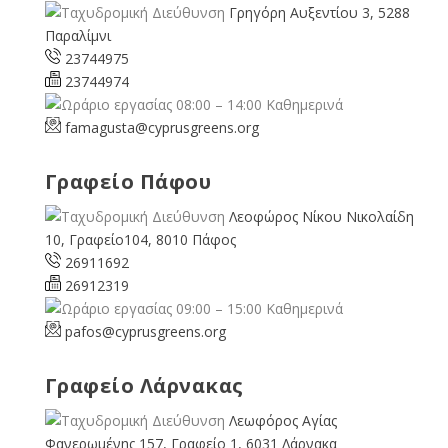
Γρηγόρη Αυξεντίου 3, 5288
Παραλίμνι
23744975
23744974
08:00 – 14:00 Καθημερινά
famagusta@
cyprusgreens.org
Γραφείο Πάφου
Λεοφώρος Νίκου Νικολαίδη
10, Γραφείο104, 8010 Πάφος
26911692
26912319
09:00 – 15:00 Καθημερινά
pafos@cyprusgreens.org
Γραφείο Λάρνακας
Λεωφόρος Αγίας
Φανερωμένης 157, Γραφείο 1, 6031 Λάρνακα