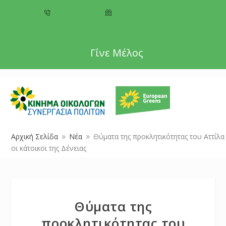
+357 22 518787
info@cyprusgreens.org
Γίνε Μέλος
Αρχική Σελίδα
Νέα
Θύματα της προκλητικότητας του Αττίλα
9
9
οι κάτοικοι της Δένειας
Θύματα της
προκλητικότητας του