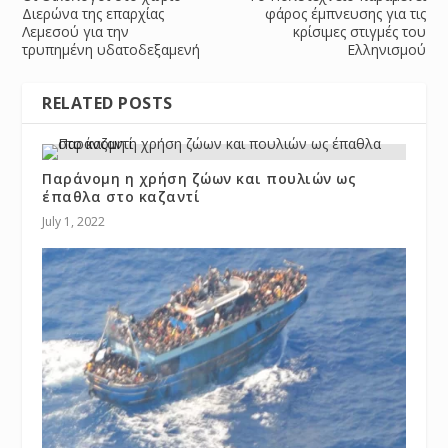
Διερώνα της επαρχίας
φάρος έμπνευσης για τις
Λεμεσού για την
κρίσιμες στιγμές του
τρυπημένη υδατοδεξαμενή
Ελληνισμού
RELATED POSTS
Παράνομη η χρήση ζώων και πουλιών ως
έπαθλα στο καζαντί
July 1, 2022