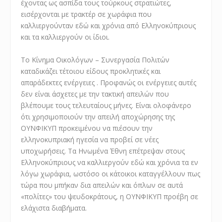
έχοντας ως ασπίδα τους τούρκους στρατιώτες,
εισέρχονται με τρακτέρ σε χωράφια που
καλλιεργούνταν εδώ και χρόνια από Ελληνοκύπριους
και τα καλλιεργούν οι ίδιοι.
Το Κίνημα Οικολόγων – Συνεργασία Πολιτών
καταδικάζει τέτοιου είδους προκλητικές και
απαράδεκτες ενέργειες . Προφανώς οι ενέργειες αυτές
δεν είναι άσχετες με την τακτική απειλών που
βλέπουμε τους τελευταίους μήνες. Είναι ολοφάνερο
ότι χρησιμοποιούν την απειλή αποχώρησης της
ΟΥΝΦΙΚΥΠ προκειμένου να πιέσουν την
ελληνοκυπριακή ηγεσία να προβεί σε νέες
υποχωρήσεις. Τα Ηνωμένα Έθνη επέτρεψαν στους
Ελληνοκύπριους να καλλιεργούν εδώ και χρόνια τα εν
λόγω χωράφια, ωστόσο οι κάτοικοι καταγγέλλουν πως
τώρα που μπήκαν δια απειλών και όπλων σε αυτά
«πολίτες» του ψευδοκράτους, η ΟΥΝΦΙΚΥΠ προέβη σε
ελάχιστα διαβήματα.