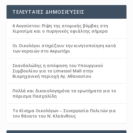
ΤΕΛΕΥΤΑΊΕΣ ΔΗΜΟΣΙΕΎΣΕΙΣ
6 Αυγούστου: Ρίψη της ατομικής βόμβας στη
Χιροσίμα και ο πυρηνικός εφιάλτης σήμερα
Οι Οικολόγοι στηρίζουν την κινητοποίηση κατά
των κεραιών στο Ακρωτήρι
Σκανδαλώδης η απόφαση του Υπουργικού
Συμβουλίου για το Limassol Mall στην
Βιομηχανική περιοχή Αγ. Αθανασίου
Πολλά και δικαιολογημένα τα ερωτήματα για το
πόρισμα Πασχαλίδη
Το Κίνημα Οικολόγων – Συνεργασία Πολιτών για
τον θάνατο του Ν. Κλεάνθους