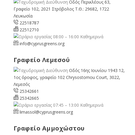
Οδός Περικλέους 63,
Γραφείο 102, 2021 Στρόβολος Τ.Θ.: 29682, 1722
Λευκωσία
22518787
22512710
08:00 – 16:00 Καθημερινά
info@cyprusgreens.org
Γραφείο Λεμεσού
Οδός 16ης Ιουνίου 1943 12,
1ος όροφος, γραφείο 102 Chrysostomou Court, 3022,
Λεμεσός
25342661
25342665
07:45 – 13:00 Καθημερινά
limassol@
cyprusgreens.org
Γραφείο Αμμοχώστου