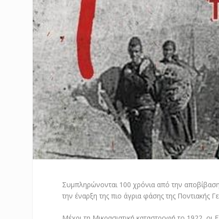
Συμπληρώνονται 100 χρόνια από την αποβίβασ
την έναρξη της πιο άγρια φάσης της Ποντιακής Γε
Μέχρι τη Μικρασιατική καταστροφή το 1922, οι 