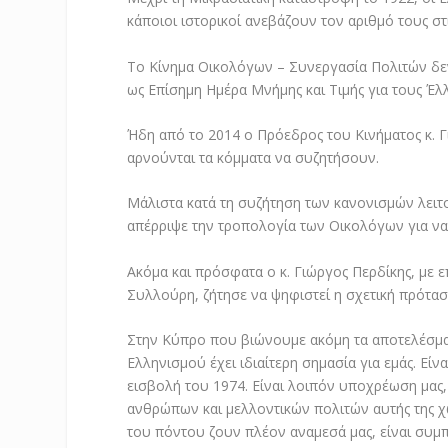
κάποιοι ιστορικοί ανεβάζουν τον αριθμό τους στι
Το Κίνημα Οικολόγων – Συνεργασία Πολιτών δεν 
ως Επίσημη Ημέρα Μνήμης και Τιμής για τους Έλ
Ήδη από το 2014 ο Πρόεδρος του Κινήματος κ. Γ
αρνούνται τα κόμματα να συζητήσουν.
Μάλιστα κατά τη συζήτηση των κανονισμών λειτ
απέρριψε την τροπολογία των Οικολόγων για ν
Ακόμα και πρόσφατα ο κ. Γιώργος Περδίκης, με 
Συλλούρη, ζήτησε να ψηφιστεί η σχετική πρόταση
Στην Κύπρο που βιώνουμε ακόμη τα αποτελέσματ
Ελληνισμού έχει ιδιαίτερη σημασία για εμάς. Είνα
εισβολή του 1974. Είναι λοιπόν υποχρέωση μας,
ανθρώπων και μελλοντικών πολιτών αυτής της χώ
του πόντου ζουν πλέον αναμεσά μας, είναι συμπ