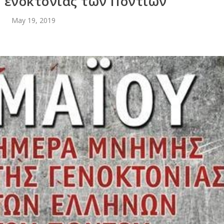
 Γενοκτονίας των Ποντίων
May 19, 2019