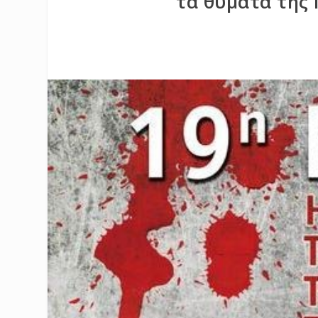
τα θύματα της