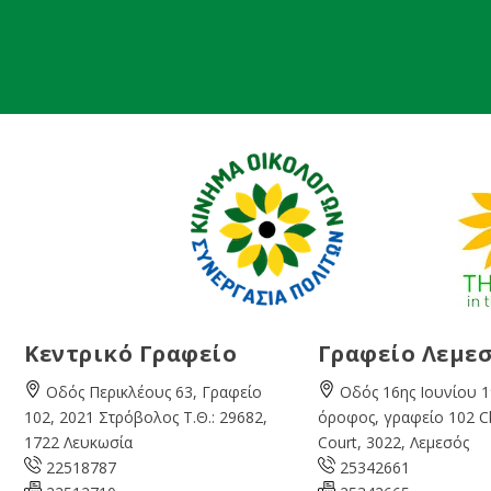
Κεντρικό Γραφείο
Γραφείο Λεμε
Οδός Περικλέους 63, Γραφείο
Οδός 16ης Ιουνίου 1
102, 2021 Στρόβολος Τ.Θ.: 29682,
όροφος, γραφείο 102 
1722 Λευκωσία
Court, 3022, Λεμεσός
22518787
25342661