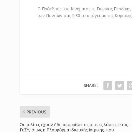
Ο Πρόεδρος του Κινήματος κ. Γιώργος Περδίκης
των Ποντίων στις 5:30 το απόγευμα της Κυριακής
SHARE:
PREVIOUS
Οι πολίτες έχουν ήδη απορρίψει τις όποιες λύσεις εκτός
ΓεΣΥ, όπως η Πλατφόρμα Ιδιωτικής Ιατρικής, που