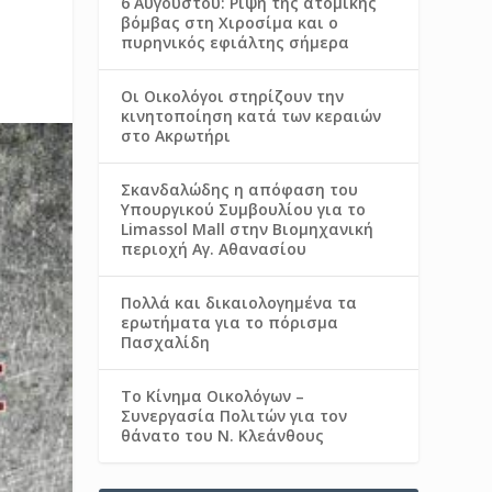
6 Αυγούστου: Ρίψη της ατομικής
βόμβας στη Χιροσίμα και ο
πυρηνικός εφιάλτης σήμερα
Οι Οικολόγοι στηρίζουν την
κινητοποίηση κατά των κεραιών
στο Ακρωτήρι
Σκανδαλώδης η απόφαση του
Υπουργικού Συμβουλίου για το
Limassol Mall στην Βιομηχανική
περιοχή Αγ. Αθανασίου
Πολλά και δικαιολογημένα τα
ερωτήματα για το πόρισμα
Πασχαλίδη
Το Κίνημα Οικολόγων –
Συνεργασία Πολιτών για τον
θάνατο του Ν. Κλεάνθους