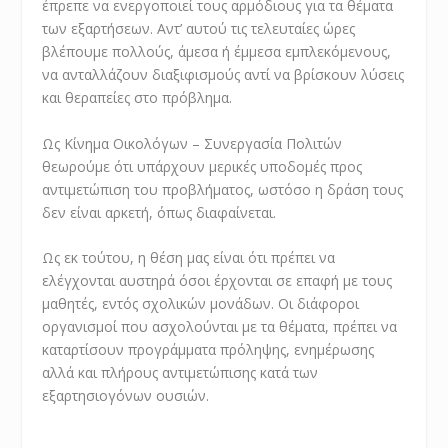
έπρεπε να ενεργοποιεί τους αρμόδιους για τα θέματα
των εξαρτήσεων. Αντ’ αυτού τις τελευταίες ώρες
βλέπουμε πολλούς, άμεσα ή έμμεσα εμπλεκόμενους,
να ανταλλάζουν διαξιφισμούς αντί να βρίσκουν λύσεις
και θεραπείες στο πρόβλημα.
Ως Κίνημα Οικολόγων – Συνεργασία Πολιτών
θεωρούμε ότι υπάρχουν μερικές υποδομές προς
αντιμετώπιση του προβλήματος, ωστόσο η δράση τους
δεν είναι αρκετή, όπως διαφαίνεται.
Ως εκ τούτου, η θέση μας είναι ότι πρέπει να
ελέγχονται αυστηρά όσοι έρχονται σε επαφή με τους
μαθητές, εντός σχολικών μονάδων. Οι διάφοροι
οργανισμοί που ασχολούνται με τα θέματα, πρέπει να
καταρτίσουν προγράμματα πρόληψης, ενημέρωσης
αλλά και πλήρους αντιμετώπισης κατά των
εξαρτησιογόνων ουσιών.