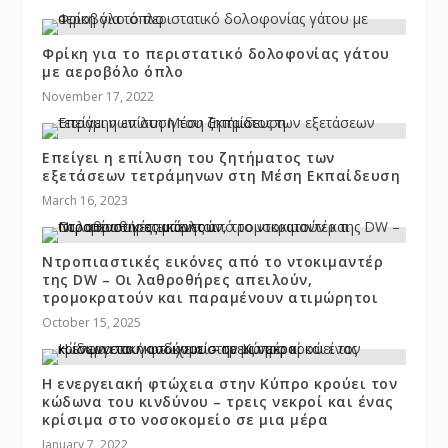
Φρίκη για το περιστατικό δολοφονίας γάτου
με αεροβόλο όπλο
November 17, 2022
Επείγει η επίλυση του ζητήματος των
εξετάσεων τετράμηνων στη Μέση Εκπαίδευση
March 16, 2023
Ντροπιαστικές εικόνες από το ντοκιμαντέρ
της DW – Οι λαθροθήρες απειλούν,
τρομοκρατούν και παραμένουν ατιμώρητοι
October 15, 2025
Η ενεργειακή φτώχεια στην Κύπρο κρούει τον
κώδωνα του κινδύνου – τρεις νεκροί και ένας
κρίσιμα στο νοσοκομείο σε μια μέρα
January 7, 2022