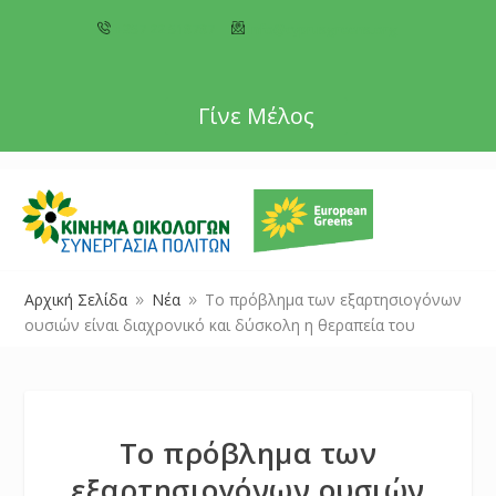
+357 22 518787
info@cyprusgreens.org
Γίνε Μέλος
Αρχική Σελίδα
Νέα
Το πρόβλημα των εξαρτησιογόνων
9
9
ουσιών είναι διαχρονικό και δύσκολη η θεραπεία του
Το πρόβλημα των
εξαρτησιογόνων ουσιών