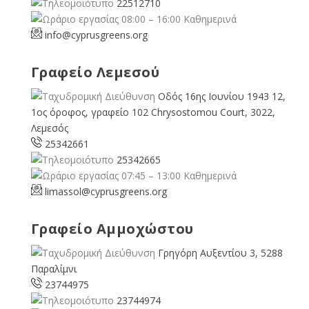
22512710
08:00 – 16:00 Καθημερινά
info@cyprusgreens.org
Γραφείο Λεμεσού
Οδός 16ης Ιουνίου 1943 12,
1ος όροφος, γραφείο 102 Chrysostomou Court, 3022,
Λεμεσός
25342661
25342665
07:45 – 13:00 Καθημερινά
limassol@
cyprusgreens.org
Γραφείο Αμμοχώστου
Γρηγόρη Αυξεντίου 3, 5288
Παραλίμνι
23744975
23744974