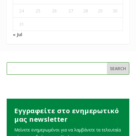
24
25
26
27
28
29
30
31
« Jul
Εγγραφείτε στο ενημερωτικό
μας newsletter
Μείνετε ενημερωμένοι για να λαμβάνετε τα τελευταία