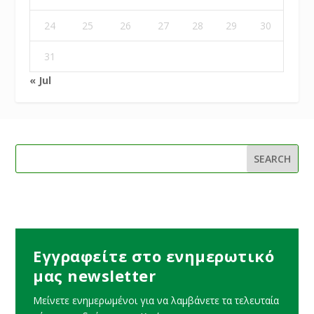
24
25
26
27
28
29
30
31
« Jul
Εγγραφείτε στο ενημερωτικό
μας newsletter
Μείνετε ενημερωμένοι για να λαμβάνετε τα τελευταία