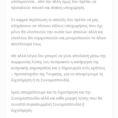
υποτιμούνται , από την άλλη όμως δεν πρέπει να
προκαλούν πανικό και άτακτη υποχώρηση.
Σε καμμιά περίπτωση οι απειλές δεν πρέπει να μας
οδηγήσουν σε τέτοιου είδους υποχωρήσεις που όχι
μόνο θα υλοποιούν την ουσία των απειλών αλλά και
επιπλέον θα νομιμοποιούν και μονιμοποιούν το άδικο
αποτέλεσμα τους.
Με αλλά λόγια δεν μπορεί να γίνει αποδεκτή μέσω της
συμφωνίας λύσης του Κυπριακού η κατάργηση της
κυπριακής Δημοκρατίας και η δημιουργία ενός κράτους
– προτεκτοράτο της Τουρκίας, για να αποφύγουμε τη
διχοτόμηση ή τη Συνομοσπονδία.
Εμείς απορρίπτουμε και τη διχοτόμηση και την
Συνομοσπονδία αλλά και κάθε μορφή λύσης που θα
συνιστά συγκαλυμμένη Συνομοσπονδία ή
διχοτόμηση.