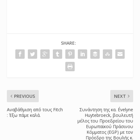
SHARE:
PREVIOUS
NEXT
Αναβάθμιση από τους Fitch
Συνάντηση της κα. Évelyne
: Έξω πάμε καλά.
Huytebroeck, βουλευτή
μέλος του Προεδρείου του
Ευρωπαϊκού Πράσινου
Κόμματος (EGP) με τον
Πρόεδρο της Βουλής κ.