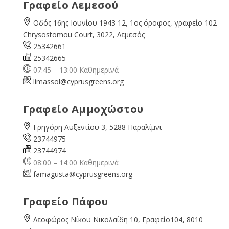
Γραφείο Λεμεσού
Οδός 16ης Ιουνίου 1943 12, 1ος όροφος, γραφείο 102
Chrysostomou Court, 3022, Λεμεσός
25342661
25342665
07:45 – 13:00 Καθημερινά
limassol@
cyprusgreens.org
Γραφείο Αμμοχώστου
Γρηγόρη Αυξεντίου 3, 5288 Παραλίμνι
23744975
23744974
08:00 – 14:00 Καθημερινά
famagusta@
cyprusgreens.org
Γραφείο Πάφου
Λεοφώρος Νίκου Νικολαίδη 10, Γραφείο104, 8010