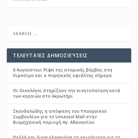
ΤΕΛΕΥΤΑΊΕΣ ΔΗΜΟΣΙΕΎΣΕΙΣ
6 Αυγούστου: Ρίψη της ατομικής βόμβας στη
Χιροσίμα και ο πυρηνικός εφιάλτης σήμερα
Οι Οικολόγοι στηρίζουν την κινητοποίηση κατά
των κεραιών στο Ακρωτήρι
Σκανδαλώδης η απόφαση του Υπουργικού
Συμβουλίου για το Limassol Mall στην
Βιομηχανική περιοχή Αγ. Αθανασίου
Πολλά και δικαιολογημένα τα ερωτήματα για το