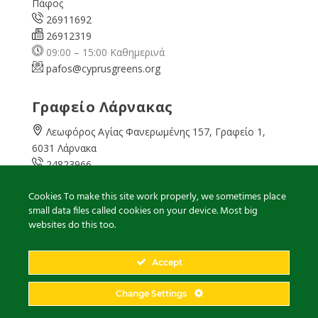
Πάφος
26911692
26912319
09:00 – 15:00 Καθημερινά
pafos@cyprusgreens.org
Γραφείο Λάρνακας
Λεωφόρος Αγίας Φανερωμένης 157, Γραφείο 1,
6031 Λάρνακα
24823966
24823967
Cookies To make this site work properly, we sometimes place
08:00 – 16:00 Καθημερινά
small data files called cookies on your device. Most big
larnaka@cyprusgreens.
org
websites do this too.
Accept
2026
© Ολα τα δικαιώματα διατηρούνται
Change Settings