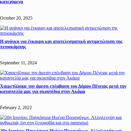
κατεχόμενα
October 20, 2025
Η ανάγκη για έγκαιρη και αποτελεσματική αντιμετώπιση της
πιτυοκάμπης
September 11, 2024
Χαιρετίζουμε την άμεση επέμβαση του Δήμου Πέγειας μετά την
καταγγελία μας για σκουπίδια στον Ακάμα
February 2, 2022
20η Ιουνίου: Παγκόσμια Ημέρα Προσφύγων. Αλληλεγγύη και