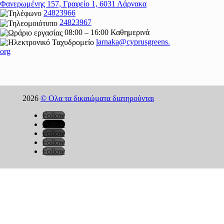
Φανερωμένης 157, Γραφείο 1, 6031 Λάρνακα
24823966
24823967
08:00 – 16:00 Καθημερινά
larnaka@cyprusgreens.
org
2026
© Ολα τα δικαιώματα διατηρούνται
Follow
Follow
Follow
Follow
Follow