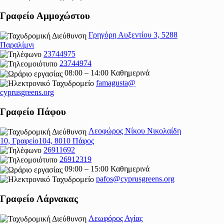
Γραφείο Αμμοχώστου
Γρηγόρη Αυξεντίου 3, 5288
Παραλίμνι
23744975
23744974
08:00 – 14:00 Καθημερινά
famagusta@
cyprusgreens.org
Γραφείο Πάφου
Λεοφώρος Νίκου Νικολαίδη
10, Γραφείο104, 8010 Πάφος
26911692
26912319
09:00 – 15:00 Καθημερινά
pafos@cyprusgreens.org
Γραφείο Λάρνακας
Λεωφόρος Αγίας