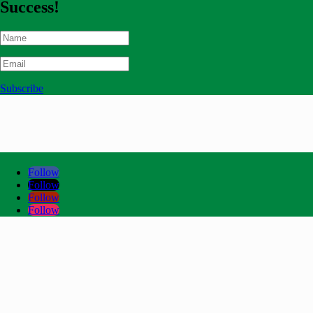
Success!
Subscribe
Follow
Follow
Follow
Follow