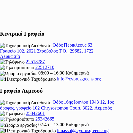
Κεντρικό Γραφείο
Οδός Περικλέους 63,
Γραφείο 102, 2021 Στρόβολος Τ.Θ.: 29682, 1722
Λευκωσία
22518787
22512710
08:00 – 16:00 Καθημερινά
info@cyprusgreens.org
Γραφείο Λεμεσού
Οδός 16ης Ιουνίου 1943 12, 1ος
όροφος, γραφείο 102 Chrysostomou Court, 3022, Λεμεσός
25342661
25342665
07:45 – 13:00 Καθημερινά
limassol@
cyprusgreens.org