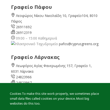
Γραφείο Πάφου
Λεοφώρος Νίκου Νικολαίδη 10, Γραφείο104, 8010
Πάφος
26911692
26912319
09:00 – 15:00 Καθημερινά
pafos@cyprusgreens.org
Γραφείο Λάρνακας
Λεωφόρος Αγίας Φανερωμένης 157, Γραφείο 1,
6031 Λάρνακα
24823966
24823967
08:00 – 16:00 Καθημερινά
Cookies To make this site work properly, we sometimes place
larnaka@cyprusgreens.
small data files called cookies on your device. Most big
org
websites do this too.