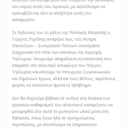
του νερού εντός του λιμανιού, με αποτέλεσμα να
εγκλωβίζονται όλα τα απόβλητα εντός του
καταφυγίου.
Σε δηλώσεις του το μέλος της Πολιτικής Επιτροπής κ.
Γιώργος Περδίκης αναφέρει πως: «Ως Κίνημα
Οικολόγων – Συνεργασία Πολιτών στεκόμαστε
διαχρονικά στο πλάι των κατοίκων της περιοχής
Τηλλυριας. Θεωρούμε απαράδεκτη τη κατάσταση που
επικρατεί στο αλιευτικό καταφύγιο του Πύργου
Τηλλυρίας και καλούμε το Υπουργείο Συγκοινωνιών
και δημόσιων έργων, αλλά και τους άλλους αρμόδιους
φορείς να επιλύσουν άμεσα το πρόβλημα.
Δεν θα δεχτούμε βέβαια επ’ ουδενί στα πλαίσια των
εργασιών καθαρισμού του αλιευτικού καταφύγιου να
μεταφερθεί όλο αυτό το ρυπογόνο υλικό μέσα στη
θάλασσα, όπως έγινε ήδη σε προηγούμενες
περιπτώσεις, με αποτέλεσμα να επηρεαστούν