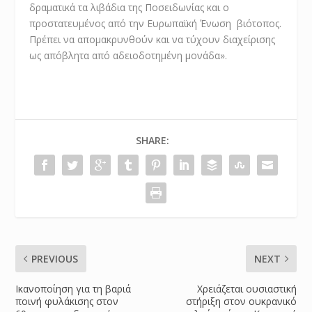
δραματικά τα λιβάδια της Ποσειδωνίας και ο
προστατευμένος από την Ευρωπαϊκή Ένωση βιότοπος.
Πρέπει να απομακρυνθούν και να τύχουν διαχείρισης
ως απόβλητα από αδειοδοτημένη μονάδα».
SHARE:
PREVIOUS
NEXT
Ικανοποίηση για τη βαριά
Χρειάζεται ουσιαστική
ποινή φυλάκισης στον
στήριξη στον ουκρανικό