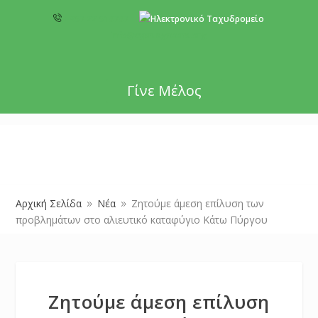
+357 22 518787
info@cyprusgreens.org
Γίνε Μέλος
Αρχική Σελίδα
Νέα
Ζητούμε άμεση επίλυση των
9
9
προβλημάτων στο αλιευτικό καταφύγιο Κάτω Πύργου
Ζητούμε άμεση επίλυση