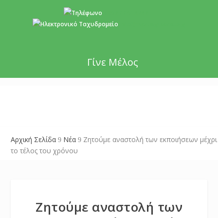
+357 22 518787
info@cyprusgreens.org
Γίνε Μέλος
Αρχική Σελίδα
Νέα
Ζητούμε αναστολή των εκποιήσεων μέχρι
9
9
το τέλος του χρόνου
Ζητούμε αναστολή των