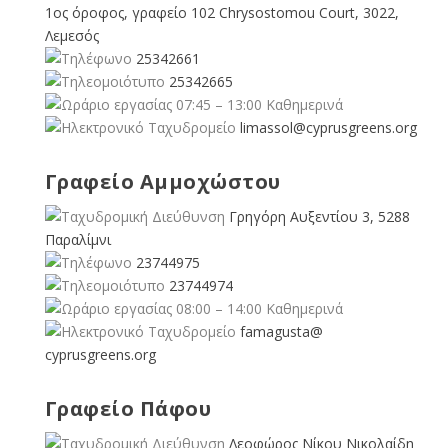
1ος όροφος, γραφείο 102 Chrysostomou Court, 3022,
Λεμεσός
25342661
25342665
07:45 – 13:00 Καθημερινά
limassol@
cyprusgreens.org
Γραφείο Αμμοχώστου
Γρηγόρη Αυξεντίου 3, 5288
Παραλίμνι
23744975
23744974
08:00 – 14:00 Καθημερινά
famagusta@
cyprusgreens.org
Γραφείο Πάφου
Λεοφώρος Νίκου Νικολαίδη