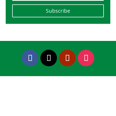
Subscribe