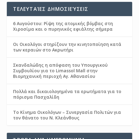
ΤΕΛΕΥΤΑΊΕΣ ΔΗΜΟΣΙΕΎΣΕΙΣ
6 Αυγούστου: Ρίψη της ατομικής βόμβας στη
Χιροσίμα και ο πυρηνικός εφιάλτης σήμερα
Οι Οικολόγοι στηρίζουν την κινητοποίηση κατά
των κεραιών στο Ακρωτήρι
Σκανδαλώδης η απόφαση του Υπουργικού
Συμβουλίου για το Limassol Mall στην
Βιομηχανική περιοχή Αγ. Αθανασίου
Πολλά και δικαιολογημένα τα ερωτήματα για το
πόρισμα Πασχαλίδη
Το Κίνημα Οικολόγων – Συνεργασία Πολιτών για
τον θάνατο του Ν. Κλεάνθους