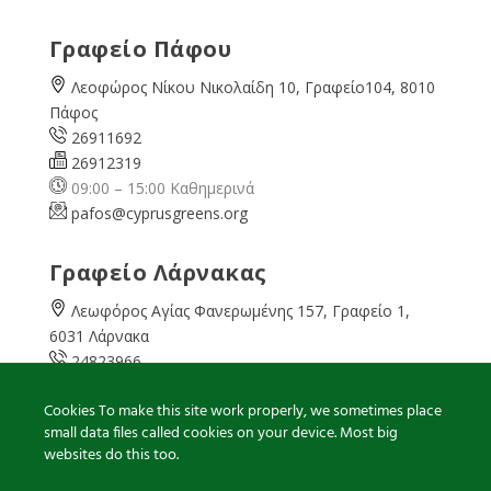
Γραφείο Πάφου
Λεοφώρος Νίκου Νικολαίδη 10, Γραφείο104, 8010
Πάφος
26911692
26912319
09:00 – 15:00 Καθημερινά
pafos@cyprusgreens.org
Γραφείο Λάρνακας
Λεωφόρος Αγίας Φανερωμένης 157, Γραφείο 1,
6031 Λάρνακα
24823966
24823967
Cookies To make this site work properly, we sometimes place
08:00 – 16:00 Καθημερινά
small data files called cookies on your device. Most big
larnaka@cyprusgreens.
org
websites do this too.