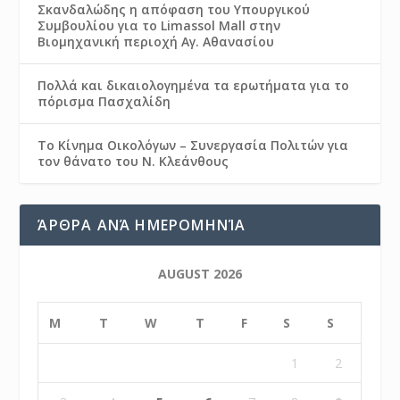
Σκανδαλώδης η απόφαση του Υπουργικού
Συμβουλίου για το Limassol Mall στην
Βιομηχανική περιοχή Αγ. Αθανασίου
Πολλά και δικαιολογημένα τα ερωτήματα για το
πόρισμα Πασχαλίδη
Το Κίνημα Οικολόγων – Συνεργασία Πολιτών για
τον θάνατο του Ν. Κλεάνθους
ΆΡΘΡΑ ΑΝΆ ΗΜΕΡΟΜΗΝΊΑ
AUGUST 2026
M
T
W
T
F
S
S
1
2