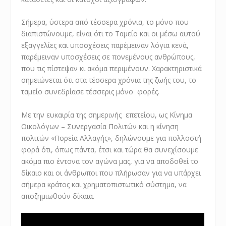
Σήμερα, ύστερα από τέσσερα χρόνια, το μόνο που
διαπιστώνουμε, είναι ότι το Ταμείο και οι μέσω αυτού
εξαγγελίες και υποσχέσεις παρέμειναν λόγια κενά,
παρέμειναν υποσχέσεις σε πονεμένους ανθρώπους,
που τις πίστεψαν κι ακόμα περιμένουν. Χαρακτηριστικά
σημειώνεται ότι στα τέσσερα χρόνια της ζωής του, το
ταμείο συνεδρίασε τέσσερις μόνο φορές.
Με την ευκαιρία της σημερινής επετείου, ως Κίνημα
Οικολόγων – Συνεργασία Πολιτών και η κίνηση
πολιτών «Πορεία Αλλαγής», δηλώνουμε για πολλοστή
φορά ότι, όπως πάντα, έτσι και τώρα θα συνεχίσουμε
ακόμα πιο έντονα τον αγώνα μας, για να αποδοθεί το
δίκαιο και οι άνθρωποι που πλήρωσαν για να υπάρχει
σήμερα κράτος και χρηματοπιστωτικό σύστημα, να
αποζημιωθούν δίκαια.