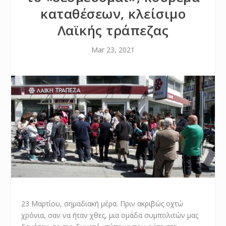
καταθέσεων, κλείσιμο
Λαϊκής τράπεζας
Mar 23, 2021
23 Μαρτίου, σημαδιακή μέρα. Πριν ακριβώς οχτώ
χρόνια, σαν να ήταν χθες, μια ομάδα συμπολιτών μας