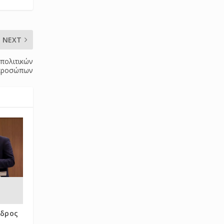
NEXT
πολιτικών
προσώπων
εδρος