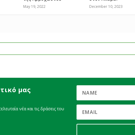
May 19, 2022
December 10, 2023
τικό μας
ελευταία νέα και τις δράσεις του