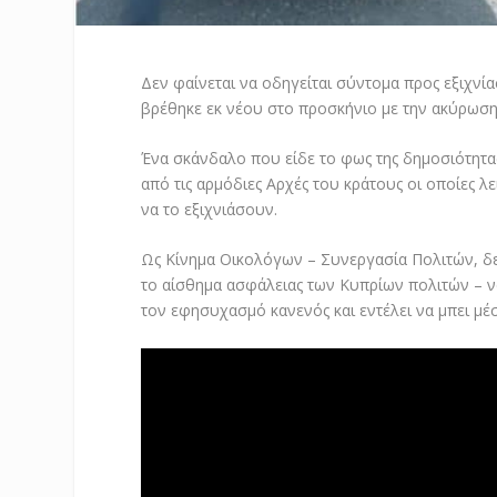
Δεν φαίνεται να οδηγείται σύντομα προς εξιχνί
βρέθηκε εκ νέου στο προσκήνιο με την ακύρωση
Ένα σκάνδαλο που είδε το φως της δημοσιότητας
από τις αρμόδιες Αρχές του κράτους οι οποίες
να το εξιχνιάσουν.
Ως Κίνημα Οικολόγων – Συνεργασία Πολιτών, δε
το αίσθημα ασφάλειας των Κυπρίων πολιτών – να
τον εφησυχασμό κανενός και εντέλει να μπει μέ