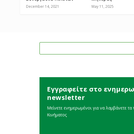
December 14, 2021
May 11, 2025
Εγγραφείτε στο ενημερω
newsletter
Μείνετε ενημερωμένοι για να λαμβάνετε τα τ
Κινήματος