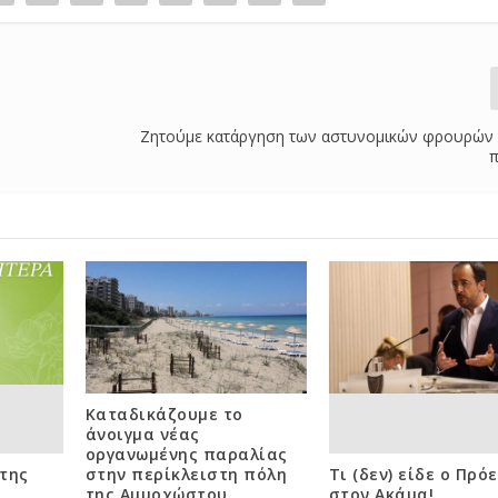
Ζητούμε κατάργηση των αστυνομικών φρουρών 
Καταδικάζουμε το
άνοιγμα νέας
οργανωμένης παραλίας
της
στην περίκλειστη πόλη
Τι (δεν) είδε ο Πρό
της Αμμοχώστου
στον Ακάμα!