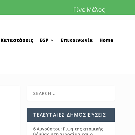
Γίνε Μέλος
 Καταστάσεις
EGP
Επικοινωνία
Home
ν
ΤΕΛΕΥΤΑΊΕΣ ΔΗΜΟΣΙΕΎΣΕΙΣ
6 Αυγούστου: Ρίψη της ατομικής
βόμβας στη Χιροσίμα και ο