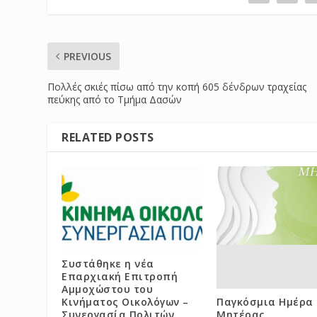
PREVIOUS
Πολλές σκιές πίσω από την κοπή 605 δένδρων τραχείας
πεύκης από το Τμήμα Δασών
RELATED POSTS
Συστάθηκε η νέα
Επαρχιακή Επιτροπή
Αμμοχώστου του
Κινήματος Οικολόγων –
Παγκόσμια Ημέρα 
Συνεργασία Πολιτών
Μητέρας