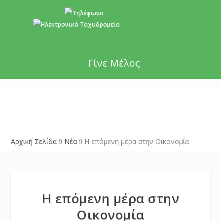
+357 22 518787
info@cyprusgreens.org
Γίνε Μέλος
Αρχική Σελίδα
Νέα
Η επόμενη μέρα στην Οικονομία
9
9
Η επόμενη μέρα στην
Οικονομία