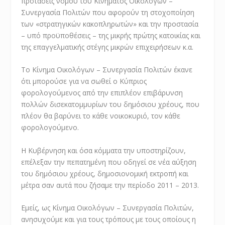
προτάσεις νόμου του Κινήματος Οικολόγων –
Συνεργασία Πολιτών που αφορούν τη στοχοποίηση
των «στρατηγικών κακοπληρωτών» και την προστασία
– υπό προϋποθέσεις – της μικρής πρώτης κατοικίας και
της επαγγελματικής στέγης μικρών επιχειρήσεων κ.α.
Το Κίνημα Οικολόγων – Συνεργασία Πολιτών έκανε
ότι μπορούσε για να σωθεί ο Κύπριος
φορολογούμενος από την επιπλέον επιβάρυνση
πολλών δισεκατομμυρίων του δημόσιου χρέους, που
πλέον θα βαρύνει το κάθε νοικοκυριό, τον κάθε
φορολογούμενο.
Η Κυβέρνηση και όσα κόμματα την υποστηρίζουν,
επέλεξαν την πεπατημένη που οδηγεί σε νέα αύξηση
του δημόσιου χρέους, δημοσιονομική εκτροπή και
μέτρα σαν αυτά που ζήσαμε την περίοδο 2011 – 2013.
Εμείς, ως Κίνημα Οικολόγων – Συνεργασία Πολιτών,
ανησυχούμε και για τους τρόπους με τους οποίους η