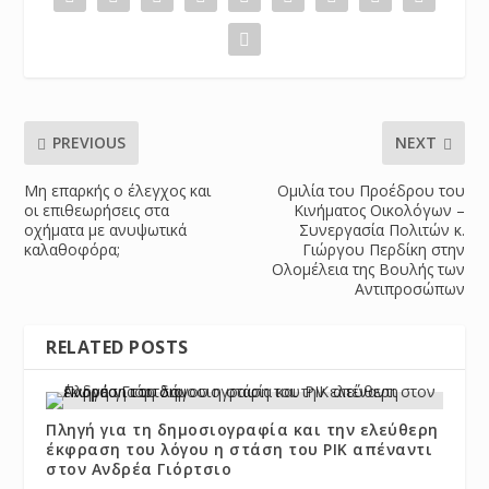
PREVIOUS
NEXT
Μη επαρκής ο έλεγχος και
Ομιλία του Προέδρου του
οι επιθεωρήσεις στα
Κινήματος Οικολόγων –
οχήματα με ανυψωτικά
Συνεργασία Πολιτών κ.
καλαθοφόρα;
Γιώργου Περδίκη στην
Ολομέλεια της Βουλής των
Αντιπροσώπων
RELATED POSTS
Πληγή για τη δημοσιογραφία και την ελεύθερη
έκφραση του λόγου η στάση του ΡΙΚ απέναντι
στον Ανδρέα Γιόρτσιο