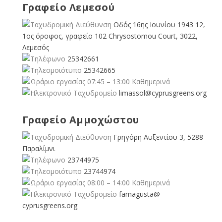
Γραφείο Λεμεσού
Οδός 16ης Ιουνίου 1943 12,
1ος όροφος, γραφείο 102 Chrysostomou Court, 3022,
Λεμεσός
25342661
25342665
07:45 – 13:00 Καθημερινά
limassol@
cyprusgreens.org
Γραφείο Αμμοχώστου
Γρηγόρη Αυξεντίου 3, 5288
Παραλίμνι
23744975
23744974
08:00 – 14:00 Καθημερινά
famagusta@
cyprusgreens.org