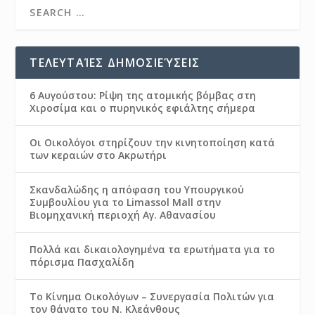
ΤΕΛΕΥΤΑΊΕΣ ΔΗΜΟΣΙΕΎΣΕΙΣ
6 Αυγούστου: Ρίψη της ατομικής βόμβας στη
Χιροσίμα και ο πυρηνικός εφιάλτης σήμερα
Οι Οικολόγοι στηρίζουν την κινητοποίηση κατά
των κεραιών στο Ακρωτήρι
Σκανδαλώδης η απόφαση του Υπουργικού
Συμβουλίου για το Limassol Mall στην
Βιομηχανική περιοχή Αγ. Αθανασίου
Πολλά και δικαιολογημένα τα ερωτήματα για το
πόρισμα Πασχαλίδη
Το Κίνημα Οικολόγων – Συνεργασία Πολιτών για
τον θάνατο του Ν. Κλεάνθους