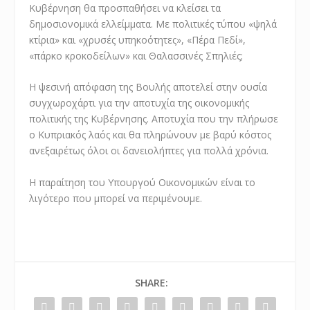
Κυβέρνηση θα προσπαθήσει να κλείσει τα
δημοσιονομικά ελλείμματα. Με πολιτικές τύπου «ψηλά
κτίρια» και «χρυσές υπηκοότητες», «Πέρα Πεδί»,
«πάρκο κροκοδείλων» και Θαλασσινές Σπηλιές;
Η ψεσινή απόφαση της Βουλής αποτελεί στην ουσία
συγχωροχάρτι για την αποτυχία της οικονομικής
πολιτικής της Κυβέρνησης. Αποτυχία που την πλήρωσε
ο Κυπριακός λαός και θα πληρώνουν με βαρύ κόστος
ανεξαιρέτως όλοι οι δανειολήπτες για πολλά χρόνια.
Η παραίτηση του Υπουργού Οικονομικών είναι το
λιγότερο που μπορεί να περιμένουμε.
SHARE: