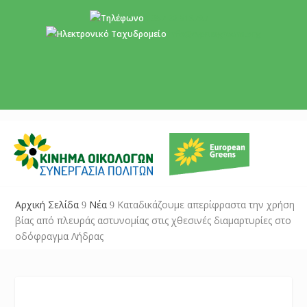
+357 22 518787
info@cyprusgreens.org
Αρχική Σελίδα
Νέα
Καταδικάζουμε απερίφραστα την χρήση
9
9
βίας από πλευράς αστυνομίας στις χθεσινές διαμαρτυρίες στο
οδόφραγμα Λήδρας