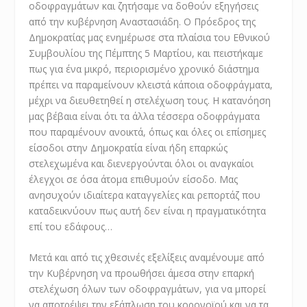
οδοφραγμάτων και ζητήσαμε να δοθούν εξηγήσεις
από την κυβέρνηση Αναστασιάδη. Ο Πρόεδρος της
Δημοκρατίας μας ενημέρωσε στα πλαίσια του Εθνικού
Συμβουλίου της Πέμπτης 5 Μαρτίου, και πειστήκαμε
πως για ένα μικρό, περιορισμένο χρονικό διάστημα
πρέπει να παραμείνουν κλειστά κάποια οδοφράγματα,
μέχρι να διευθετηθεί η στελέχωση τους. Η κατανόηση
μας βέβαια είναι ότι τα άλλα τέσσερα οδοφράγματα
που παραμένουν ανοικτά, όπως και όλες οι επίσημες
είσοδοι στην Δημοκρατία είναι ήδη επαρκώς
στελεχωμένα και διενεργούνται όλοι οι αναγκαίοι
έλεγχοι σε όσα άτομα επιθυμούν είσοδο. Μας
ανησυχούν ιδιαίτερα καταγγελίες και ρεπορτάζ που
καταδεικνύουν πως αυτή δεν είναι η πραγματικότητα
επί του εδάφους…
Μετά και από τις χθεσινές εξελίξεις αναμένουμε από
την Κυβέρνηση να προωθήσει άμεσα στην επαρκή
στελέχωση όλων των οδοφραγμάτων, για να μπορεί
να αποτρέψει την εξάπλωση του κορονοϊού και να τα