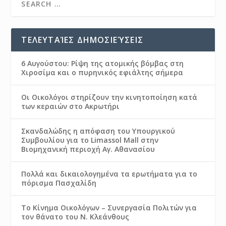
ΤΕΛΕΥΤΑΊΕΣ ΔΗΜΟΣΙΕΎΣΕΙΣ
6 Αυγούστου: Ρίψη της ατομικής βόμβας στη
Χιροσίμα και ο πυρηνικός εφιάλτης σήμερα
Οι Οικολόγοι στηρίζουν την κινητοποίηση κατά
των κεραιών στο Ακρωτήρι
Σκανδαλώδης η απόφαση του Υπουργικού
Συμβουλίου για το Limassol Mall στην
Βιομηχανική περιοχή Αγ. Αθανασίου
Πολλά και δικαιολογημένα τα ερωτήματα για το
πόρισμα Πασχαλίδη
Το Κίνημα Οικολόγων – Συνεργασία Πολιτών για
τον θάνατο του Ν. Κλεάνθους