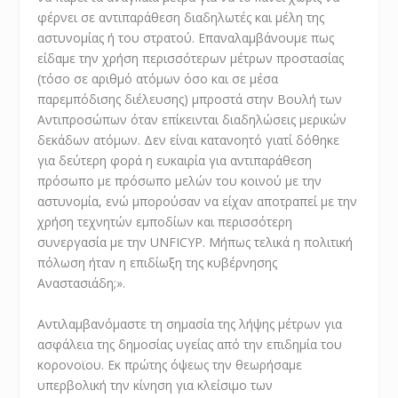
φέρνει σε αντιπαράθεση διαδηλωτές και μέλη της
αστυνομίας ή του στρατού. Επαναλαμβάνουμε πως
είδαμε την χρήση περισσότερων μέτρων προστασίας
(τόσο σε αριθμό ατόμων όσο και σε μέσα
παρεμπόδισης διέλευσης) μπροστά στην Βουλή των
Αντιπροσώπων όταν επίκεινται διαδηλώσεις μερικών
δεκάδων ατόμων. Δεν είναι κατανοητό γιατί δόθηκε
για δεύτερη φορά η ευκαιρία για αντιπαράθεση
πρόσωπο με πρόσωπο μελών του κοινού με την
αστυνομία, ενώ μπορούσαν να είχαν αποτραπεί με την
χρήση τεχνητών εμποδίων και περισσότερη
συνεργασία με την UNFICYP. Μήπως τελικά η πολιτική
πόλωση ήταν η επιδίωξη της κυβέρνησης
Αναστασιάδη;».
Αντιλαμβανόμαστε τη σημασία της λήψης μέτρων για
ασφάλεια της δημοσίας υγείας από την επιδημία του
κορονοϊου. Εκ πρώτης όψεως την θεωρήσαμε
υπερβολική την κίνηση για κλείσιμο των