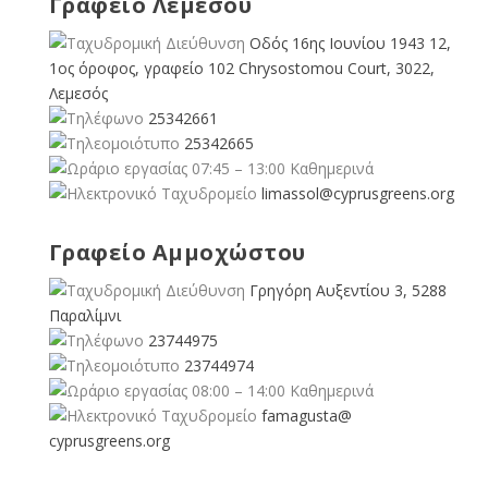
Γραφείο Λεμεσού
Οδός 16ης Ιουνίου 1943 12,
1ος όροφος, γραφείο 102 Chrysostomou Court, 3022,
Λεμεσός
25342661
25342665
07:45 – 13:00 Καθημερινά
limassol@
cyprusgreens.org
Γραφείο Αμμοχώστου
Γρηγόρη Αυξεντίου 3, 5288
Παραλίμνι
23744975
23744974
08:00 – 14:00 Καθημερινά
famagusta@
cyprusgreens.org