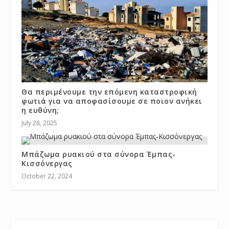
Θα περιμένουμε την επόμενη καταστροφική
φωτιά για να αποφασίσουμε σε ποιον ανήκει
η ευθύνη;
July 28, 2025
Μπάζωμα ρυακιού στα σύνορα Έμπας-
Κισσόνεργας
October 22, 2024