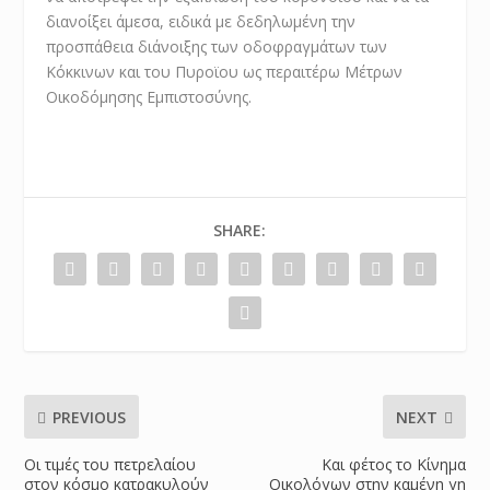
διανοίξει άμεσα, ειδικά με δεδηλωμένη την
προσπάθεια διάνοιξης των οδοφραγμάτων των
Κόκκινων και του Πυροϊου ως περαιτέρω Μέτρων
Οικοδόμησης Εμπιστοσύνης.
SHARE:
PREVIOUS
NEXT
Οι τιμές του πετρελαίου
Και φέτος το Κίνημα
στον κόσμο κατρακυλούν
Οικολόγων στην καμένη γη