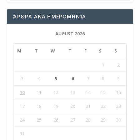
ΆΡΘΡΑ ΑΝΆ ΗΜΕΡΟΜΗΝΊΑ
AUGUST 2026
M
T
W
T
F
S
S
1
2
3
4
5
6
7
8
9
10
11
12
13
14
15
16
17
18
19
20
21
22
23
24
25
26
27
28
29
30
31