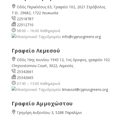
Οδός Περικλέους 63, Γραφείο 102, 2021 Στρόβολος
Τ.Θ.: 29682, 1722 Λευκωσία
22518787
22512710
08:00 – 16:00 Καθημερινά
info@cyprusgreens.org
Γραφείο Λεμεσού
Οδός 16ης Ιουνίου 1943 12, 1ος όροφος, γραφείο 102
Chrysostomou Court, 3022, Λεμεσός
25342661
25342665
07:45 – 13:00 Καθημερινά
limassol@
cyprusgreens.org
Γραφείο Αμμοχώστου
Γρηγόρη Αυξεντίου 3, 5288 Παραλίμνι