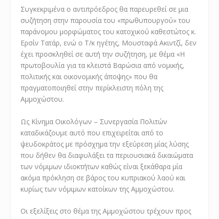
Συγκεκριμένα ο αντιπρόεδρος θα παρευρεθεί σε μια
συζήτηση στην παρουσία του «πρωθυπουργού» του
παράνομου μορφώματος του κατοχικού καθεστώτος κ.
Ερσίν Τατάρ, ενώ ο Τ/κ ηγέτης, Μουσταφά Ακιντζί, δεν
έχει προσκληθεί σε αυτή την συζήτηση, με θέμα «Η
πρωτοβουλία για τα κλειστά Βαρώσια από νομικής,
πολιτικής και οικονομικής άποψης» που θα
πραγματοποιηθεί στην περίκλειστη πόλη της
Αμμοχώστου.
Ως Κίνημα Οικολόγων – Συνεργασία Πολιτών
καταδικάζουμε αυτό που επιχειρείται από το
ψευδοκράτος με πρόσχημα την εξεύρεση μίας λύσης
που δήθεν θα διαφυλάξει τα περιουσιακά δικαιώματα
των νόμιμων ιδιοκτήτων καθώς είναι ξεκάθαρα μία
ακόμα πρόκληση σε βάρος του κυπριακού λαού και
κυρίως των νόμιμων κατοίκων της Αμμοχώστου.
Οι εξελίξεις στο θέμα της Αμμοχώστου τρέχουν προς