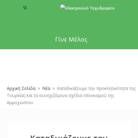
+357 22 518787
info@cyprusgreens.org
Γίνε Μέλος
Αρχική Σελίδα
Νέα
Καταδικάζουμε την προκλητικότητα της
9
9
Τουρκίας και τα συνεχιζόμενα σχέδια εποικισμού της
Αμμοχώστου