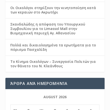
Οι Οικολόγοι στηρίζουν την κινητοποίηση κατά
των κεραιών στο Ακρωτήρι
Σκανδαλώδης η απόφαση του Υπουργικού
Συμβουλίου για το Limassol Mall στην
Βιομηχανική περιοχή Αγ. Αθανασίου
Πολλά και δικαιολογημένα τα ερωτήματα για το
πόρισμα Πασχαλίδη
Το Κίνημα Οικολόγων – Συνεργασία Πολιτών για
τον θάνατο του Ν. Κλεάνθους
ΆΡΘΡΑ ΑΝΆ ΗΜΕΡΟΜΗΝΊΑ
AUGUST 2026