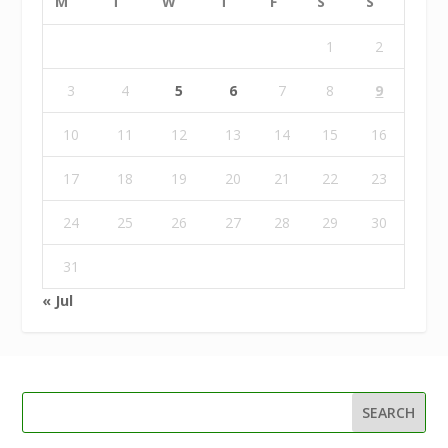
M
T
W
T
F
S
S
1
2
3
4
5
6
7
8
9
10
11
12
13
14
15
16
17
18
19
20
21
22
23
24
25
26
27
28
29
30
31
« Jul