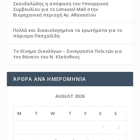
Σκανδαλώδης η απόφαση του Υπουργικού
Συμβουλίου για το Limassol Mall στην
Βιομηχανική περιοχή Αγ. Αθανασίου
Πολλά και δικαιολογημένα τα ερωτήματα για το
πόρισμα Πασχαλίδη
Το Κίνημα Οικολόγων – Συνεργασία Πολιτών για
τον θάνατο του Ν. Κλεάνθους
ΆΡΘΡΑ ΑΝΆ ΗΜΕΡΟΜΗΝΊΑ
AUGUST 2026
M
T
W
T
F
S
S
1
2