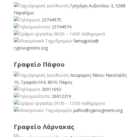
Γρηγόρη Αυξεντίου 3, 5288
Παραλίμνι
23744975
23744974
08:00 – 14:00 Καθημερινά
famagusta@
cyprusgreens.org
Γραφείο Πάφου
Λεοφώρος Νίκου Νικολαίδη
10, Γραφείο104, 8010 Πάφος
26911692
26912319
09:00 – 15:00 Καθημερινά
pafos@cyprusgreens.org
Γραφείο Λάρνακας