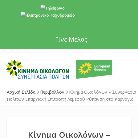
+357 22 518787
info@cyprusgreens.org
Γίνε Μέλος
Αρχική Σελίδα
Περιβάλλον
Κίνημα Οικολόγων – Συνεργασία
9
9
Πολιτών Επαρχιακή Επιτροπή Λεμεσού Ρύπανση στο Καρνάγιο
Κίνημα Οικολόγων –