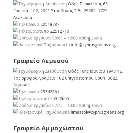
Οδός Περικλέους 63,
Γραφείο 102, 2021 Στρόβολος Τ.Θ.: 29682, 1722
Λευκωσία
22518787
22512710
08:00 – 16:00 Καθημερινά
info@cyprusgreens.org
Γραφείο Λεμεσού
Οδός 16ης Ιουνίου 1943 12,
1ος όροφος, γραφείο 102 Chrysostomou Court, 3022,
Λεμεσός
25342661
25342665
07:45 – 13:00 Καθημερινά
limassol@
cyprusgreens.org
Γραφείο Αμμοχώστου